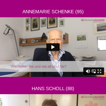
ANNEMARIE SCHENKE (95)
HANS SCHOLL (88)