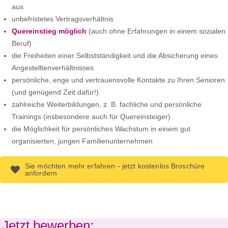
aus
unbefristetes Vertragsverhältnis
Quereinstieg möglich
(auch ohne Erfahrungen in einem sozialen
Beruf)
die Freiheiten einer Selbstständigkeit und die Absicherung eines
Angestelltenverhältnisses
persönliche, enge und vertrauensvolle Kontakte zu Ihren Senioren
(und genügend Zeit dafür!)
zahlreiche Weiterbildungen, z. B. fachliche und persönliche
Trainings (insbesondere auch für Quereinsteiger)
die Möglichkeit für persönliches Wachstum in einem gut
organisierten, jungen Familienunternehmen
Sie möchten mehr erfahren - jetzt kostenlos Broschüre
anfordern
Jetzt bewerben: