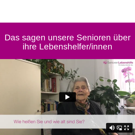
Das sagen unsere Senioren über
ihre Lebenshelfer/innen