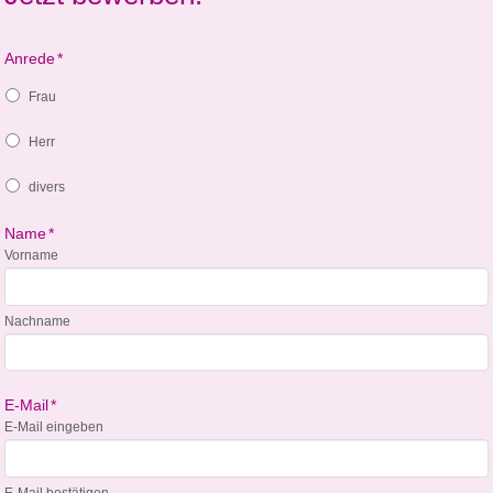
Anrede
*
Frau
Herr
divers
Name
*
Vorname
Nachname
E-Mail
*
E-Mail eingeben
E-Mail bestätigen