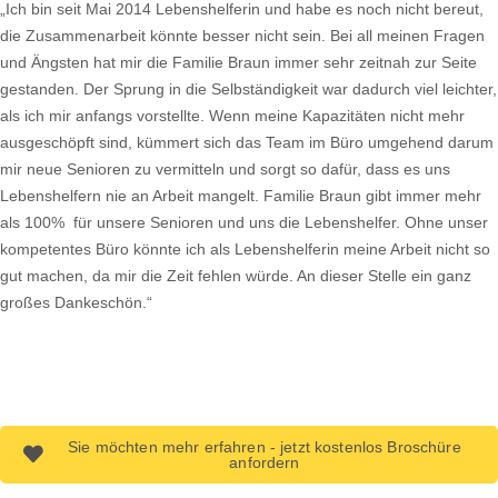
„Ich bin seit Mai 2014 Lebenshelferin und habe es noch nicht bereut,
die Zusammenarbeit könnte besser nicht sein. Bei all meinen Fragen
und Ängsten hat mir die Familie Braun immer sehr zeitnah zur Seite
gestanden. Der Sprung in die Selbständigkeit war dadurch viel leichter,
als ich mir anfangs vorstellte. Wenn meine Kapazitäten nicht mehr
ausgeschöpft sind, kümmert sich das Team im Büro umgehend darum
mir neue Senioren zu vermitteln und sorgt so dafür, dass es uns
Lebenshelfern nie an Arbeit mangelt. Familie Braun gibt immer mehr
als 100% für unsere Senioren und uns die Lebenshelfer. Ohne unser
kompetentes Büro könnte ich als Lebenshelferin meine Arbeit nicht so
gut machen, da mir die Zeit fehlen würde. An dieser Stelle ein ganz
großes Dankeschön.“
Sie möchten mehr erfahren - jetzt kostenlos Broschüre
anfordern