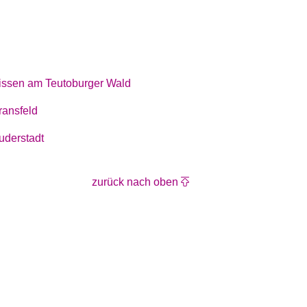
issen am Teutoburger Wald
ransfeld
uderstadt
zurück nach oben