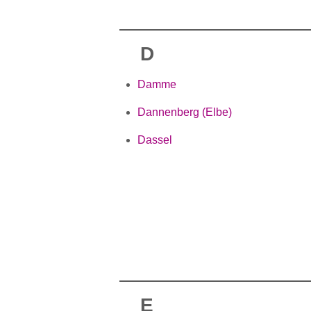
D
Damme
Dannenberg (Elbe)
Dassel
E