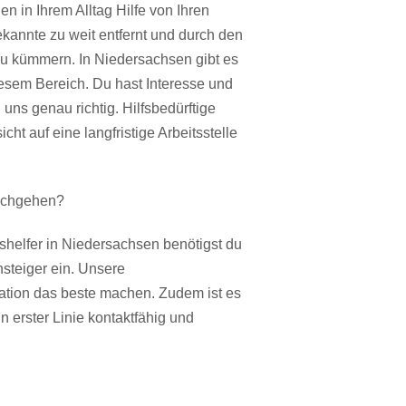
n in Ihrem Alltag Hilfe von Ihren
kannte zu weit entfernt und durch den
 zu kümmern. In Niedersachsen gibt es
esem Bereich. Du hast Interesse und
 uns genau richtig. Hilfsbedürftige
t auf eine langfristige Arbeitsstelle
nachgehen?
shelfer in Niedersachsen benötigst du
nsteiger ein. Unsere
tion das beste machen. Zudem ist es
 erster Linie kontaktfähig und