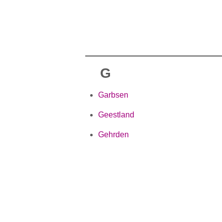
G
Garbsen
Geestland
Gehrden