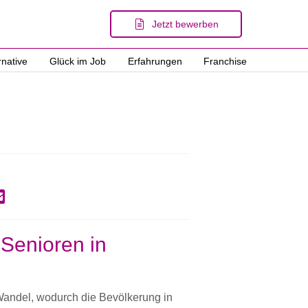
Jetzt bewerben
rnative
Glück im Job
Erfahrungen
Franchise
 Senioren in
Wandel, wodurch die Bevölkerung in