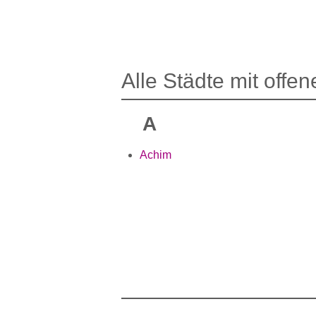
Alle Städte mit offe
A
Achim