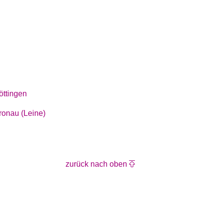
öttingen
ronau (Leine)
zurück nach oben