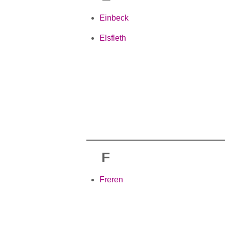
Einbeck
Elsfleth
F
Freren