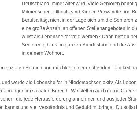
Deutschland immer älter wird. Viele Senioren benötige
Mitmenschen. Oftmals sind Kinder, Verwandte und Be
Berufsalltag, nicht in der Lage sich um die Senioren
eine große Anzahl an offenen Stellenangeboten in di
willst als Lebenshelfer tätig werden? Dann bist du bei
Senioren gibt es im ganzen Bundesland und die Aussich
in deinem Wohnort.
im sozialen Bereich und möchtest einer erfüllenden Tätigkeit 
und werde als Lebenshelfer in Niedersachsen aktiv. Als Leben
rfahrungen im sozialen Bereich. Wir stellen auch gerne Querei
chen, die jede Herausforderung annehmen und aus jeder Situa
kannst und viel Verständnis und Geduld mitbringst. Du sollst in