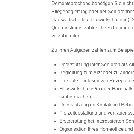
Dementsprechend benötigen Sie nicht 
Pflegebegleitung oder der Seniorenbetr
Hauswirtschafter/Hauswirtschafterin). 
Quereinsteiger zahlreiche Schulungen a
vorzubereiten.
Zu Ihren Aufgaben zählen zum Beispiel
Unterstützung Ihrer Senioren als All
Begleitung zum Arzt oder zu ande
Einkäufe, Einlösen von Rezepten e
Hauswirtschafter/in oder Haushaltsh
saubermachen
Unterstützung im Kontakt mit Behö
Freizeitgestaltung und vertrauens
Erstberatung bei interessierten S
Organisation Ihres Homeoffice und 