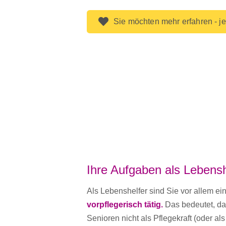
Sie möchten mehr erfahren - je
Ihre Aufgaben als Lebensh
Als Lebenshelfer sind Sie vor allem ein
vorpflegerisch tätig.
Das bedeutet, das
Senioren nicht als Pflegekraft (oder als