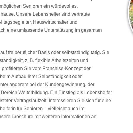
ermöglichen Senioren ein würdevolles,
hause. Unsere Lebenshelfer sind vertraute
lltagsbegleiter, Hauswirtschafter und
infach eine umfassende Unterstützung im gesamten
uf freiberuflicher Basis oder selbstständig tätig. Sie
tändigkeit, z. B. flexible Arbeitszeiten und
g profitieren Sie vom Franchise-Konzept der
beim Aufbau Ihrer Selbständigkeit oder
e unter anderem bei der Kundengewinnung, der
 Bereich Weiterbildung. Ein Einstieg als Lebenshelfer
isteter Vertragslaufzeit. Interessieren Sie sich für eine
elferin für Senioren – vielleicht auch im
nsere Broschüre mit weiteren Informationen an.