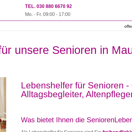
TEL. 030 880 6670 92
Mo. - Fr. 09:00 - 17:00
off
 für unsere Senioren in Ma
Lebenshelfer für Senioren -
Alltagsbegleiter, Altenpflege
Was bietet Ihnen die SeniorenLeben