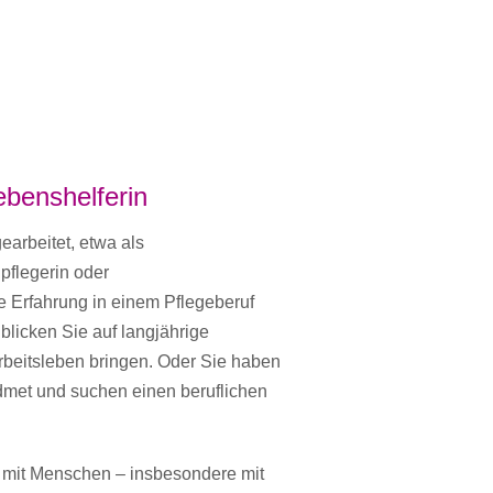
Lebenshelferin
earbeitet, etwa als
pflegerin oder
e Erfahrung in einem Pflegeberuf
 blicken Sie auf langjährige
rbeitsleben bringen. Oder Sie haben
widmet und suchen einen beruflichen
it mit Menschen – insbesondere mit