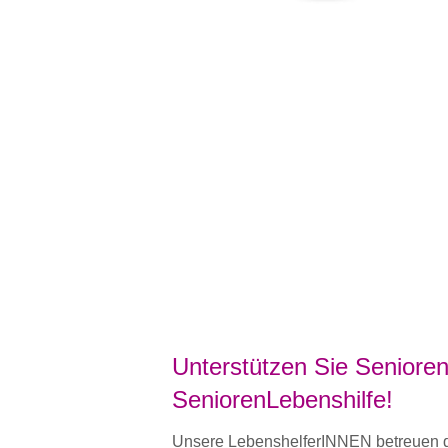
Unterstützen Sie Senioren
SeniorenLebenshilfe!
Unsere LebenshelferINNEN betreuen de