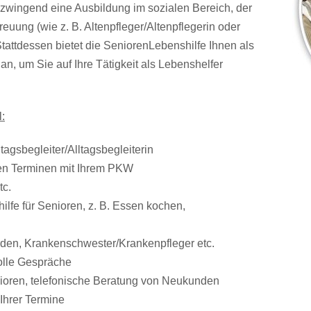
zwingend eine Ausbildung im sozialen Bereich, der
euung (wie z. B. Altenpfleger/Altenpflegerin oder
Stattdessen bietet die SeniorenLebenshilfe Ihnen als
n, um Sie auf Ihre Tätigkeit als Lebenshelfer
:
tagsbegleiter/Alltagsbegleiterin
ren Terminen mit Ihrem PKW
tc.
ilfe für Senioren, z. B. Essen kochen,
rden, Krankenschwester/Krankenpfleger etc.
volle Gespräche
enioren, telefonische Beratung von Neukunden
Ihrer Termine