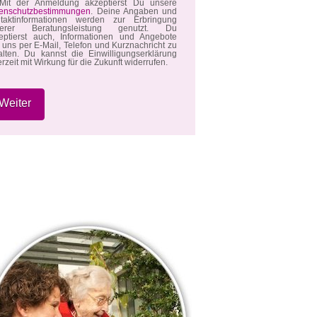
it der Anmeldung akzeptierst Du unsere
enschutzbestimmungen
. Deine Angaben und
taktinformationen werden zur Erbringung
serer Beratungsleistung genutzt. Du
eptierst auch, Informationen und Angebote
 uns per E-Mail, Telefon und Kurznachricht zu
alten. Du kannst die Einwilligungserklärung
erzeit mit Wirkung für die Zukunft widerrufen.