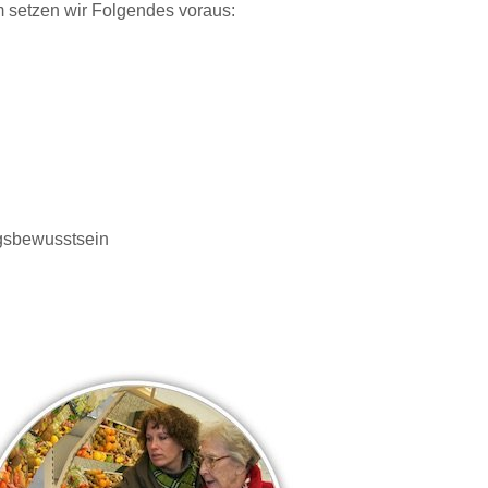
 setzen wir Folgendes voraus:
ngsbewusstsein