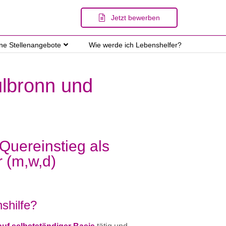
Jetzt bewerben
ene Stellenangebote
Wie werde ich Lebenshelfer?
ulbronn und
 Quereinstieg als
r (m,w,d)
shilfe?