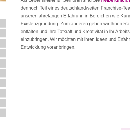
Als Lebenshelfer für Senioren sind Sie
freiberuflich
dennoch Teil eines deutschlandweiten Franchise-Team
unserer jahrelangen Erfahrung in Bereichen wie Ku
Existenzgründung. Zum anderen geben wir Ihnen Ra
entfalten und Ihre Tatkraft und Kreativität in Ihr Arbei
einzubringen. Wir möchten mit Ihren Ideen und Erf
Entwicklung voranbringen.