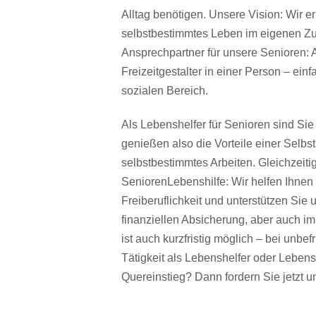
Alltag benötigen. Unsere Vision: Wir 
selbstbestimmtes Leben im eigenen Zu
Ansprechpartner für unsere Senioren: A
Freizeitgestalter in einer Person – e
sozialen Bereich.
Als Lebenshelfer für Senioren sind Sie a
genießen also die Vorteile einer Selbsts
selbstbestimmtes Arbeiten. Gleichzeiti
SeniorenLebenshilfe: Wir helfen Ihnen 
Freiberuflichkeit und unterstützen Si
finanziellen Absicherung, aber auch im
ist auch kurzfristig möglich – bei unbefr
Tätigkeit als Lebenshelfer oder Lebensh
Quereinstieg? Dann fordern Sie jetzt u