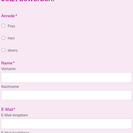
Anrede
*
Frau
Herr
divers
Name
*
Vorname
Nachname
E-Mail
*
E-Mail eingeben
E-Mail bestätigen