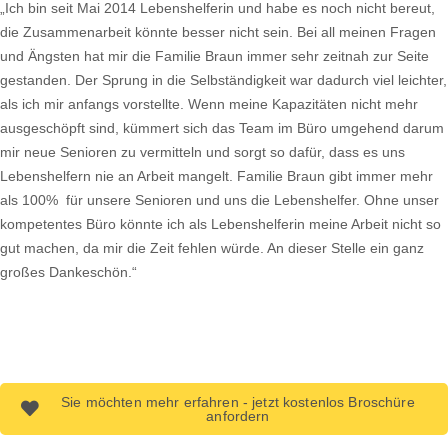
„Ich bin seit Mai 2014 Lebenshelferin und habe es noch nicht bereut,
die Zusammenarbeit könnte besser nicht sein. Bei all meinen Fragen
und Ängsten hat mir die Familie Braun immer sehr zeitnah zur Seite
gestanden. Der Sprung in die Selbständigkeit war dadurch viel leichter,
als ich mir anfangs vorstellte. Wenn meine Kapazitäten nicht mehr
ausgeschöpft sind, kümmert sich das Team im Büro umgehend darum
mir neue Senioren zu vermitteln und sorgt so dafür, dass es uns
Lebenshelfern nie an Arbeit mangelt. Familie Braun gibt immer mehr
als 100% für unsere Senioren und uns die Lebenshelfer. Ohne unser
kompetentes Büro könnte ich als Lebenshelferin meine Arbeit nicht so
gut machen, da mir die Zeit fehlen würde. An dieser Stelle ein ganz
großes Dankeschön.“
Sie möchten mehr erfahren - jetzt kostenlos Broschüre
anfordern