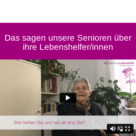
Das sagen unsere Senioren über
ihre Lebenshelfer/innen