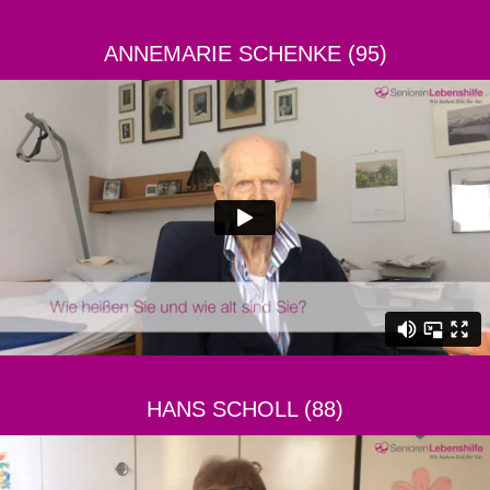
ANNEMARIE SCHENKE (95)
HANS SCHOLL (88)