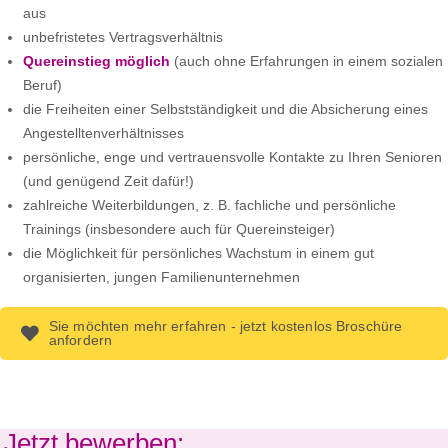
aus
unbefristetes Vertragsverhältnis
Quereinstieg möglich
(auch ohne Erfahrungen in einem sozialen
Beruf)
die Freiheiten einer Selbstständigkeit und die Absicherung eines
Angestelltenverhältnisses
persönliche, enge und vertrauensvolle Kontakte zu Ihren Senioren
(und genügend Zeit dafür!)
zahlreiche Weiterbildungen, z. B. fachliche und persönliche
Trainings (insbesondere auch für Quereinsteiger)
die Möglichkeit für persönliches Wachstum in einem gut
organisierten, jungen Familienunternehmen
Sie möchten mehr erfahren - jetzt kostenlos Broschüre
anfordern
Jetzt bewerben: