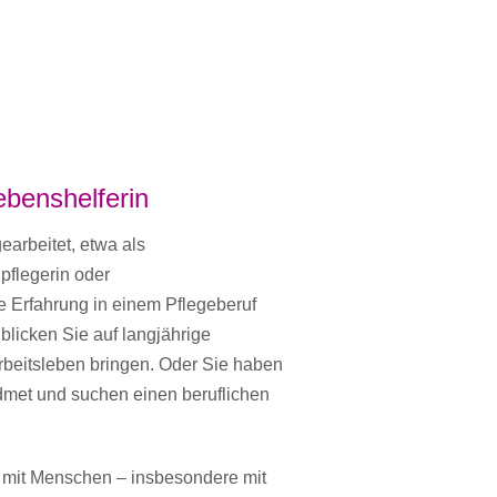
Lebenshelferin
earbeitet, etwa als
pflegerin oder
e Erfahrung in einem Pflegeberuf
 blicken Sie auf langjährige
rbeitsleben bringen. Oder Sie haben
widmet und suchen einen beruflichen
it mit Menschen – insbesondere mit