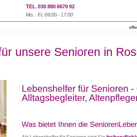
TEL. 030 880 6670 92
Mo. - Fr. 09:00 - 17:00
off
 für unsere Senioren in Ro
Lebenshelfer für Senioren -
Alltagsbegleiter, Altenpflege
Was bietet Ihnen die SeniorenLeben