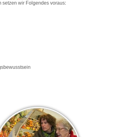
 setzen wir Folgendes voraus:
ngsbewusstsein