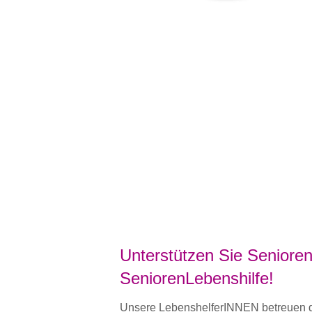
Unterstützen Sie Senioren
SeniorenLebenshilfe!
Unsere LebenshelferINNEN betreuen de