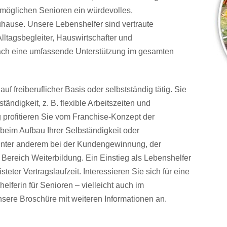
ermöglichen Senioren ein würdevolles,
hause. Unsere Lebenshelfer sind vertraute
lltagsbegleiter, Hauswirtschafter und
infach eine umfassende Unterstützung im gesamten
uf freiberuflicher Basis oder selbstständig tätig. Sie
tändigkeit, z. B. flexible Arbeitszeiten und
g profitieren Sie vom Franchise-Konzept der
beim Aufbau Ihrer Selbständigkeit oder
e unter anderem bei der Kundengewinnung, der
 Bereich Weiterbildung. Ein Einstieg als Lebenshelfer
isteter Vertragslaufzeit. Interessieren Sie sich für eine
elferin für Senioren – vielleicht auch im
nsere Broschüre mit weiteren Informationen an.