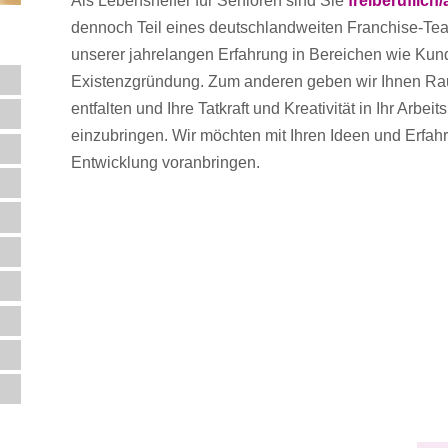
Als Lebenshelfer für Senioren sind Sie
freiberuflich
dennoch Teil eines deutschlandweiten Franchise-Team
unserer jahrelangen Erfahrung in Bereichen wie Ku
Existenzgründung. Zum anderen geben wir Ihnen Ra
entfalten und Ihre Tatkraft und Kreativität in Ihr Arbei
einzubringen. Wir möchten mit Ihren Ideen und Erf
Entwicklung voranbringen.