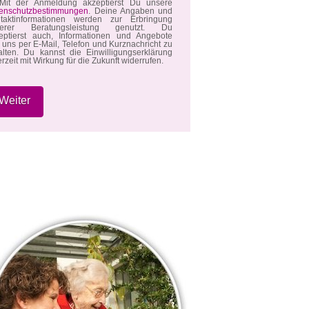
it der Anmeldung akzeptierst Du unsere
enschutzbestimmungen
. Deine Angaben und
taktinformationen werden zur Erbringung
serer Beratungsleistung genutzt. Du
eptierst auch, Informationen und Angebote
 uns per E-Mail, Telefon und Kurznachricht zu
alten. Du kannst die Einwilligungserklärung
erzeit mit Wirkung für die Zukunft widerrufen.