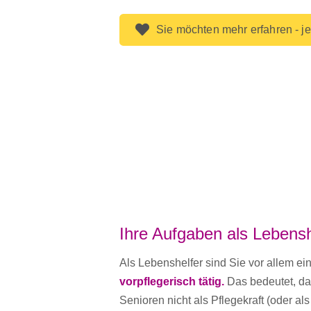
Sie möchten mehr erfahren - je
Ihre Aufgaben als Lebensh
Als Lebenshelfer sind Sie vor allem ein
vorpflegerisch tätig.
Das bedeutet, das
Senioren nicht als Pflegekraft (oder als