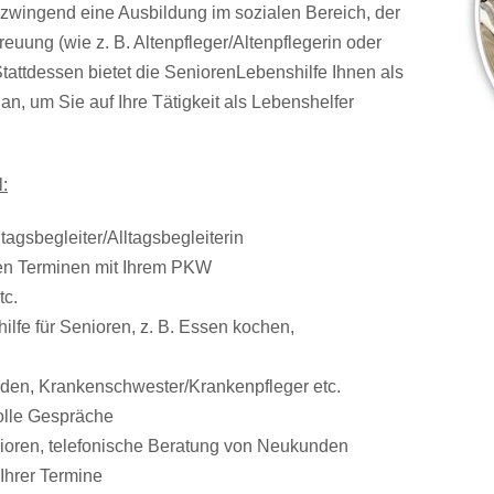
zwingend eine Ausbildung im sozialen Bereich, der
euung (wie z. B. Altenpfleger/Altenpflegerin oder
Stattdessen bietet die SeniorenLebenshilfe Ihnen als
n, um Sie auf Ihre Tätigkeit als Lebenshelfer
:
tagsbegleiter/Alltagsbegleiterin
ren Terminen mit Ihrem PKW
tc.
ilfe für Senioren, z. B. Essen kochen,
rden, Krankenschwester/Krankenpfleger etc.
volle Gespräche
enioren, telefonische Beratung von Neukunden
Ihrer Termine