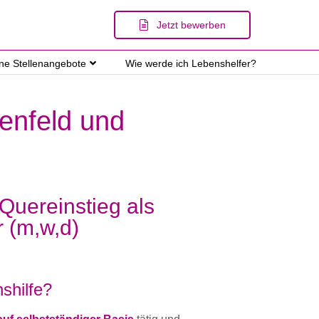
Jetzt bewerben
ene Stellenangebote
Wie werde ich Lebenshelfer?
senfeld und
 Quereinstieg als
r (m,w,d)
shilfe?