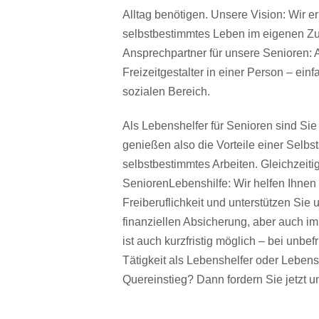
Alltag benötigen. Unsere Vision: Wir 
selbstbestimmtes Leben im eigenen Zu
Ansprechpartner für unsere Senioren: A
Freizeitgestalter in einer Person – e
sozialen Bereich.
Als Lebenshelfer für Senioren sind Sie a
genießen also die Vorteile einer Selbsts
selbstbestimmtes Arbeiten. Gleichzeiti
SeniorenLebenshilfe: Wir helfen Ihnen 
Freiberuflichkeit und unterstützen Si
finanziellen Absicherung, aber auch im
ist auch kurzfristig möglich – bei unbefr
Tätigkeit als Lebenshelfer oder Lebensh
Quereinstieg? Dann fordern Sie jetzt u