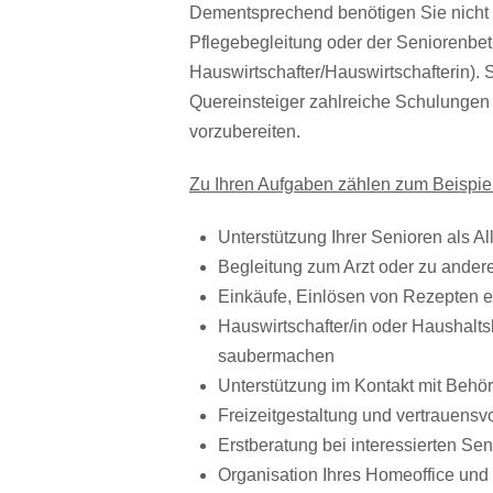
Dementsprechend benötigen Sie nicht 
Pflegebegleitung oder der Seniorenbetr
Hauswirtschafter/Hauswirtschafterin). 
Quereinsteiger zahlreiche Schulungen a
vorzubereiten.
Zu Ihren Aufgaben zählen zum Beispiel
Unterstützung Ihrer Senioren als All
Begleitung zum Arzt oder zu ande
Einkäufe, Einlösen von Rezepten e
Hauswirtschafter/in oder Haushaltsh
saubermachen
Unterstützung im Kontakt mit Behö
Freizeitgestaltung und vertrauens
Erstberatung bei interessierten S
Organisation Ihres Homeoffice und 