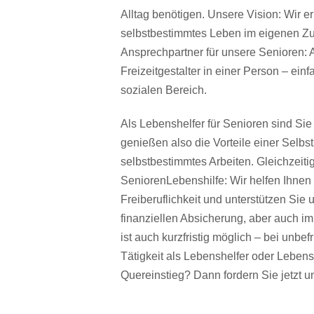
Alltag benötigen. Unsere Vision: Wir 
selbstbestimmtes Leben im eigenen Zu
Ansprechpartner für unsere Senioren: A
Freizeitgestalter in einer Person – e
sozialen Bereich.
Als Lebenshelfer für Senioren sind Sie a
genießen also die Vorteile einer Selbsts
selbstbestimmtes Arbeiten. Gleichzeiti
SeniorenLebenshilfe: Wir helfen Ihnen 
Freiberuflichkeit und unterstützen Si
finanziellen Absicherung, aber auch im
ist auch kurzfristig möglich – bei unbefr
Tätigkeit als Lebenshelfer oder Lebensh
Quereinstieg? Dann fordern Sie jetzt u