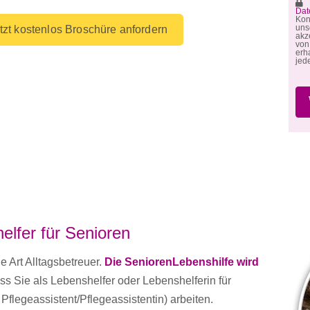
M
Dat
Kon
un
tzt kostenlos Broschüre anfordern
akz
von
erh
jed
elfer für Senioren
e Art Alltagsbetreuer.
Die SeniorenLebenshilfe wird
s Sie als Lebenshelfer oder Lebenshelferin für
 Pflegeassistent/Pflegeassistentin) arbeiten.