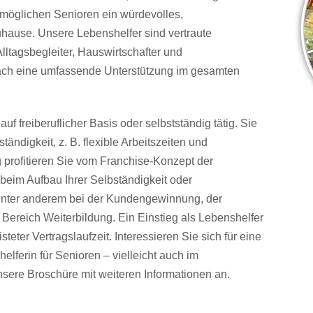
ermöglichen Senioren ein würdevolles,
hause. Unsere Lebenshelfer sind vertraute
lltagsbegleiter, Hauswirtschafter und
infach eine umfassende Unterstützung im gesamten
uf freiberuflicher Basis oder selbstständig tätig. Sie
tändigkeit, z. B. flexible Arbeitszeiten und
g profitieren Sie vom Franchise-Konzept der
beim Aufbau Ihrer Selbständigkeit oder
e unter anderem bei der Kundengewinnung, der
 Bereich Weiterbildung. Ein Einstieg als Lebenshelfer
isteter Vertragslaufzeit. Interessieren Sie sich für eine
elferin für Senioren – vielleicht auch im
nsere Broschüre mit weiteren Informationen an.