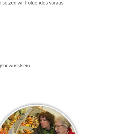
 setzen wir Folgendes voraus:
ngsbewusstsein