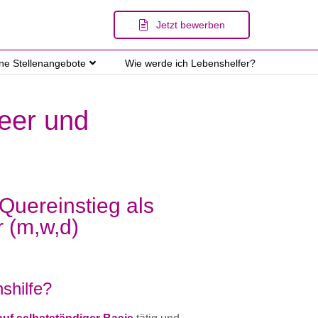
Jetzt bewerben
ene Stellenangebote
Wie werde ich Lebenshelfer?
heer und
 Quereinstieg als
r (m,w,d)
shilfe?