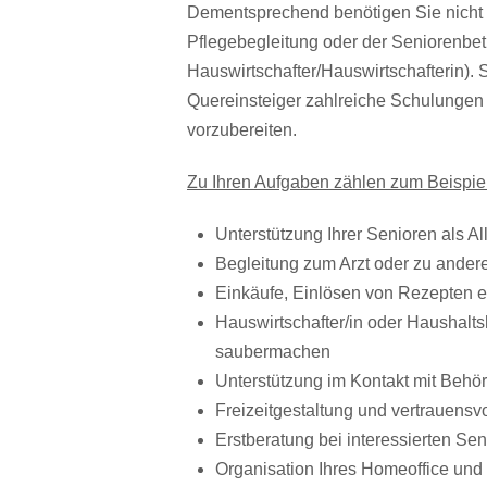
Dementsprechend benötigen Sie nicht 
Pflegebegleitung oder der Seniorenbetr
Hauswirtschafter/Hauswirtschafterin). 
Quereinsteiger zahlreiche Schulungen a
vorzubereiten.
Zu Ihren Aufgaben zählen zum Beispiel
Unterstützung Ihrer Senioren als All
Begleitung zum Arzt oder zu ande
Einkäufe, Einlösen von Rezepten e
Hauswirtschafter/in oder Haushaltsh
saubermachen
Unterstützung im Kontakt mit Behö
Freizeitgestaltung und vertrauens
Erstberatung bei interessierten S
Organisation Ihres Homeoffice und 