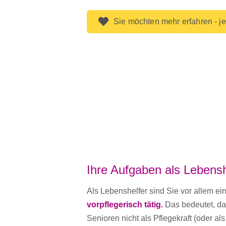
Sie möchten mehr erfahren - je
Ihre Aufgaben als Lebensh
Als Lebenshelfer sind Sie vor allem ein
vorpflegerisch tätig.
Das bedeutet, das
Senioren nicht als Pflegekraft (oder als