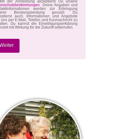
it der Anmeldung akzeptierst Du unsere
enschutzbestimmungen
. Deine Angaben und
taktinformationen werden zur Erbringung
serer Beratungsleistung genutzt. Du
eptierst auch, Informationen und Angebote
 uns per E-Mail, Telefon und Kurznachricht zu
alten. Du kannst die Einwilligungserklärung
erzeit mit Wirkung für die Zukunft widerrufen.