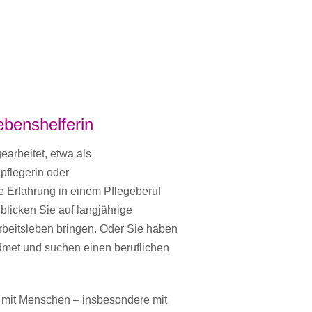
Lebenshelferin
earbeitet, etwa als
pflegerin oder
e Erfahrung in einem Pflegeberuf
 blicken Sie auf langjährige
rbeitsleben bringen. Oder Sie haben
widmet und suchen einen beruflichen
it mit Menschen – insbesondere mit