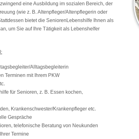
zwingend eine Ausbildung im sozialen Bereich, der
euung (wie z. B. Altenpfleger/Altenpflegerin oder
Stattdessen bietet die SeniorenLebenshilfe Ihnen als
n, um Sie auf Ihre Tätigkeit als Lebenshelfer
:
tagsbegleiter/Alltagsbegleiterin
ren Terminen mit Ihrem PKW
tc.
ilfe für Senioren, z. B. Essen kochen,
rden, Krankenschwester/Krankenpfleger etc.
volle Gespräche
enioren, telefonische Beratung von Neukunden
Ihrer Termine