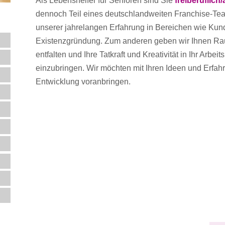
Als Lebenshelfer für Senioren sind Sie
freiberuflich
dennoch Teil eines deutschlandweiten Franchise-Team
unserer jahrelangen Erfahrung in Bereichen wie Ku
Existenzgründung. Zum anderen geben wir Ihnen Ra
entfalten und Ihre Tatkraft und Kreativität in Ihr Arbei
einzubringen. Wir möchten mit Ihren Ideen und Erf
Entwicklung voranbringen.