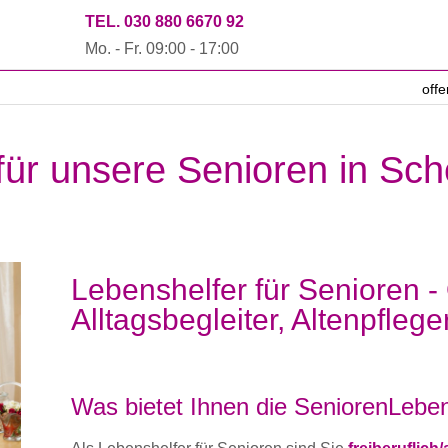
TEL. 030 880 6670 92
Mo. - Fr. 09:00 - 17:00
off
 für unsere Senioren in Sc
Lebenshelfer für Senioren -
Alltagsbegleiter, Altenpflege
Was bietet Ihnen die SeniorenLeben