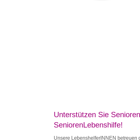
Unterstützen Sie Senioren
SeniorenLebenshilfe!
Unsere LebenshelferINNEN betreuen de