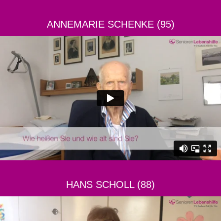
ANNEMARIE SCHENKE (95)
HANS SCHOLL (88)