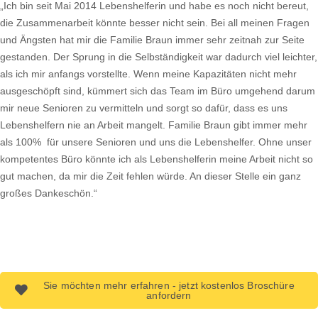
„Ich bin seit Mai 2014 Lebenshelferin und habe es noch nicht bereut,
die Zusammenarbeit könnte besser nicht sein. Bei all meinen Fragen
und Ängsten hat mir die Familie Braun immer sehr zeitnah zur Seite
gestanden. Der Sprung in die Selbständigkeit war dadurch viel leichter,
als ich mir anfangs vorstellte. Wenn meine Kapazitäten nicht mehr
ausgeschöpft sind, kümmert sich das Team im Büro umgehend darum
mir neue Senioren zu vermitteln und sorgt so dafür, dass es uns
Lebenshelfern nie an Arbeit mangelt. Familie Braun gibt immer mehr
als 100% für unsere Senioren und uns die Lebenshelfer. Ohne unser
kompetentes Büro könnte ich als Lebenshelferin meine Arbeit nicht so
gut machen, da mir die Zeit fehlen würde. An dieser Stelle ein ganz
großes Dankeschön.“
Sie möchten mehr erfahren - jetzt kostenlos Broschüre
anfordern