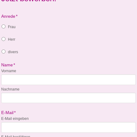
Anrede
*
Frau
Herr
divers
Name
*
Vorname
Nachname
E-Mail
*
E-Mail eingeben
E-Mail bestätigen