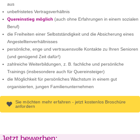
aus
unbefristetes Vertragsverhältnis
Quereinstieg möglich
(auch ohne Erfahrungen in einem sozialen
Beruf)
die Freiheiten einer Selbstständigkeit und die Absicherung eines
Angestelltenverhältnisses
persönliche, enge und vertrauensvolle Kontakte zu Ihren Senioren
(und genügend Zeit dafür!)
zahlreiche Weiterbildungen, z. B. fachliche und persönliche
Trainings (insbesondere auch für Quereinsteiger)
die Möglichkeit für persönliches Wachstum in einem gut
organisierten, jungen Familienunternehmen
Sie möchten mehr erfahren - jetzt kostenlos Broschüre
anfordern
Jetzt bewerben: