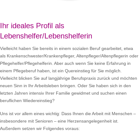
Ihr ideales Profil als
Lebenshelfer/Lebenshelferin
Vielleicht haben Sie bereits in einem sozialen Beruf gearbeitet, etwa
als Krankenschwester/Krankenpfleger, Altenpfleger/Altenpflegerin oder
Pflegehelfer/Pflegehelferin. Aber auch wenn Sie keine Erfahrung in
einem Pflegeberuf haben, ist ein Quereinstieg für Sie möglich.
Vielleicht blicken Sie auf langjährige Berufspraxis zurück und möchten
neuen Sinn in Ihr Arbeitsleben bringen. Oder Sie haben sich in den
letzten Jahren intensiv Ihrer Familie gewidmet und suchen einen
beruflichen Wiedereinstieg?
Uns ist vor allem eines wichtig: Dass Ihnen die Arbeit mit Menschen –
insbesondere mit Senioren – eine Herzensangelegenheit ist.
Außerdem setzen wir Folgendes voraus: