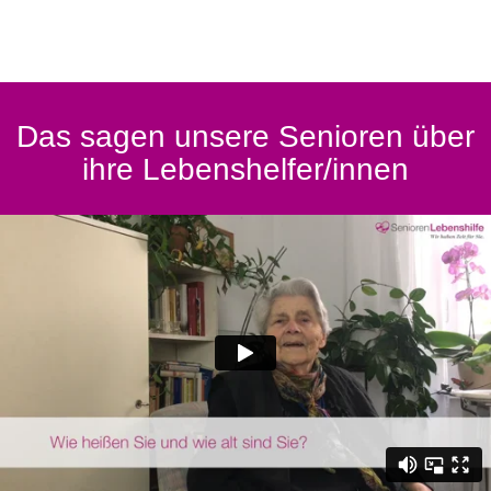
Das sagen unsere Senioren über
ihre Lebenshelfer/innen