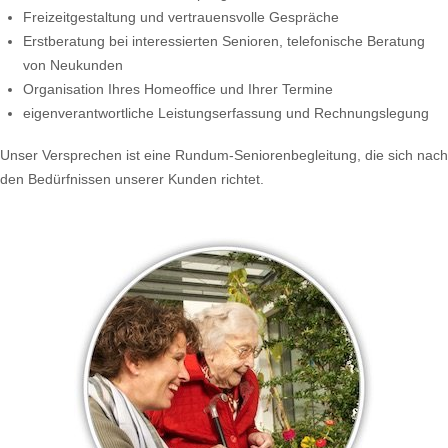
Freizeitgestaltung und vertrauensvolle Gespräche
Erstberatung bei interessierten Senioren, telefonische Beratung
von Neukunden
Organisation Ihres Homeoffice und Ihrer Termine
eigenverantwortliche Leistungserfassung und Rechnungslegung
Unser Versprechen ist eine Rundum-Seniorenbegleitung, die sich nach
den Bedürfnissen unserer Kunden richtet.