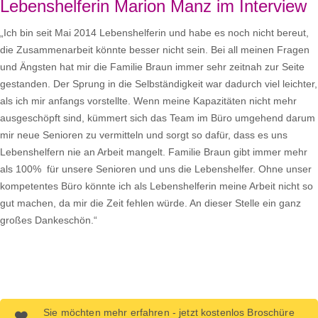
Lebenshelferin Marion Manz im Interview
„Ich bin seit Mai 2014 Lebenshelferin und habe es noch nicht bereut,
die Zusammenarbeit könnte besser nicht sein. Bei all meinen Fragen
und Ängsten hat mir die Familie Braun immer sehr zeitnah zur Seite
gestanden. Der Sprung in die Selbständigkeit war dadurch viel leichter,
als ich mir anfangs vorstellte. Wenn meine Kapazitäten nicht mehr
ausgeschöpft sind, kümmert sich das Team im Büro umgehend darum
mir neue Senioren zu vermitteln und sorgt so dafür, dass es uns
Lebenshelfern nie an Arbeit mangelt. Familie Braun gibt immer mehr
als 100% für unsere Senioren und uns die Lebenshelfer. Ohne unser
kompetentes Büro könnte ich als Lebenshelferin meine Arbeit nicht so
gut machen, da mir die Zeit fehlen würde. An dieser Stelle ein ganz
großes Dankeschön.“
Sie möchten mehr erfahren - jetzt kostenlos Broschüre