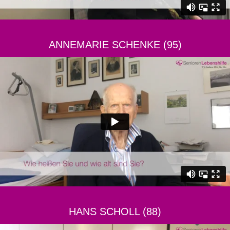
ANNEMARIE SCHENKE (95)
HANS SCHOLL (88)