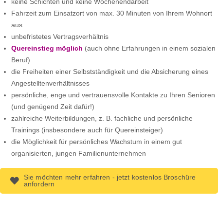
keine Schichten und keine Wochenendarbeit
Fahrzeit zum Einsatzort von max. 30 Minuten von Ihrem Wohnort
aus
unbefristetes Vertragsverhältnis
Quereinstieg möglich
(auch ohne Erfahrungen in einem sozialen
Beruf)
die Freiheiten einer Selbstständigkeit und die Absicherung eines
Angestelltenverhältnisses
persönliche, enge und vertrauensvolle Kontakte zu Ihren Senioren
(und genügend Zeit dafür!)
zahlreiche Weiterbildungen, z. B. fachliche und persönliche
Trainings (insbesondere auch für Quereinsteiger)
die Möglichkeit für persönliches Wachstum in einem gut
organisierten, jungen Familienunternehmen
Sie möchten mehr erfahren - jetzt kostenlos Broschüre
anfordern