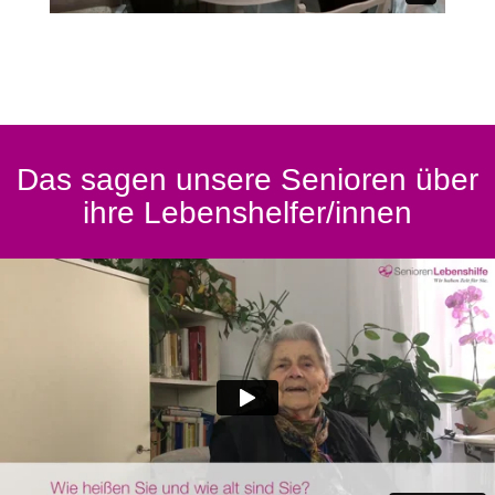
Das sagen unsere Senioren über
ihre Lebenshelfer/innen