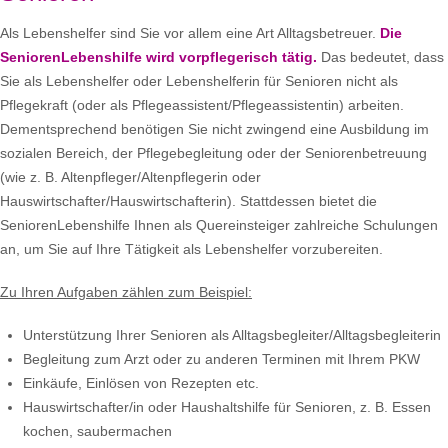
Als Lebenshelfer sind Sie vor allem eine Art Alltagsbetreuer.
Die
SeniorenLebenshilfe wird vorpflegerisch tätig.
Das bedeutet, dass
Sie als Lebenshelfer oder Lebenshelferin für Senioren nicht als
Pflegekraft (oder als Pflegeassistent/Pflegeassistentin) arbeiten.
Dementsprechend benötigen Sie nicht zwingend eine Ausbildung im
sozialen Bereich, der Pflegebegleitung oder der Seniorenbetreuung
(wie z. B. Altenpfleger/Altenpflegerin oder
Hauswirtschafter/Hauswirtschafterin). Stattdessen bietet die
SeniorenLebenshilfe Ihnen als Quereinsteiger zahlreiche Schulungen
an, um Sie auf Ihre Tätigkeit als Lebenshelfer vorzubereiten.
Zu Ihren Aufgaben zählen zum Beispiel:
Unterstützung Ihrer Senioren als Alltagsbegleiter/Alltagsbegleiterin
Begleitung zum Arzt oder zu anderen Terminen mit Ihrem PKW
Einkäufe, Einlösen von Rezepten etc.
Hauswirtschafter/in oder Haushaltshilfe für Senioren, z. B. Essen
kochen, saubermachen