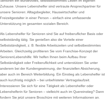
Senioren ein würdevolles, selbstbestimmtes Leben im eigenen
Zuhause. Unsere Lebenshelfer sind vertraute Ansprechpartner für
unsere Senioren: Alltagsbegleiter, Hauswirtschafter und
Freizeitgestalter in einer Person – einfach eine umfassende
Unterstützung im gesamten sozialen Bereich.
Als Lebenshelfer für Senioren sind Sie auf freiberuflicher Basis oder
selbstständig tätig. Sie genießen also die Vorteile einer
Selbstständigkeit, z. B. flexible Arbeitszeiten und selbstbestimmtes
Arbeiten. Gleichzeitig profitieren Sie vom Franchise-Konzept der
SeniorenLebenshilfe: Wir helfen Ihnen beim Aufbau Ihrer
Selbständigkeit oder Freiberuflichkeit und unterstützen Sie unter
anderem bei der Kundengewinnung, der finanziellen Absicherung,
aber auch im Bereich Weiterbildung. Ein Einstieg als Lebenshelfer ist
auch kurzfristig möglich – bei unbefristeter Vertragslaufzeit.
Interessieren Sie sich für eine Tätigkeit als Lebenshelfer oder
Lebenshelferin für Senioren – vielleicht auch im Quereinstieg? Dann
fordern Sie jetzt unsere Broschüre mit weiteren Informationen an.