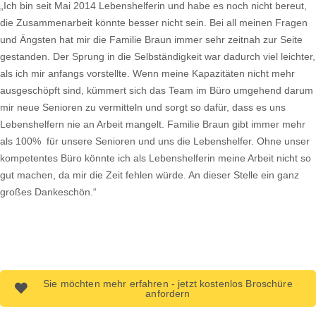
„Ich bin seit Mai 2014 Lebenshelferin und habe es noch nicht bereut,
die Zusammenarbeit könnte besser nicht sein. Bei all meinen Fragen
und Ängsten hat mir die Familie Braun immer sehr zeitnah zur Seite
gestanden. Der Sprung in die Selbständigkeit war dadurch viel leichter,
als ich mir anfangs vorstellte. Wenn meine Kapazitäten nicht mehr
ausgeschöpft sind, kümmert sich das Team im Büro umgehend darum
mir neue Senioren zu vermitteln und sorgt so dafür, dass es uns
Lebenshelfern nie an Arbeit mangelt. Familie Braun gibt immer mehr
als 100% für unsere Senioren und uns die Lebenshelfer. Ohne unser
kompetentes Büro könnte ich als Lebenshelferin meine Arbeit nicht so
gut machen, da mir die Zeit fehlen würde. An dieser Stelle ein ganz
großes Dankeschön.“
Sie möchten mehr erfahren - jetzt kostenlos Broschüre
anfordern