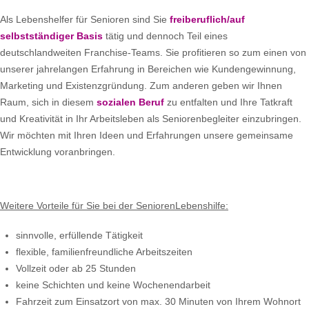
Als Lebenshelfer für Senioren sind Sie
freiberuflich/auf
selbstständiger Basis
tätig und dennoch Teil eines
deutschlandweiten Franchise-Teams. Sie profitieren so zum einen von
unserer jahrelangen Erfahrung in Bereichen wie Kundengewinnung,
Marketing und Existenzgründung. Zum anderen geben wir Ihnen
Raum, sich in diesem
sozialen Beruf
zu entfalten und Ihre Tatkraft
und Kreativität in Ihr Arbeitsleben als Seniorenbegleiter einzubringen.
Wir möchten mit Ihren Ideen und Erfahrungen unsere gemeinsame
Entwicklung voranbringen.
Weitere Vorteile für Sie bei der SeniorenLebenshilfe:
sinnvolle, erfüllende Tätigkeit
flexible, familienfreundliche Arbeitszeiten
Vollzeit oder ab 25 Stunden
keine Schichten und keine Wochenendarbeit
Fahrzeit zum Einsatzort von max. 30 Minuten von Ihrem Wohnort