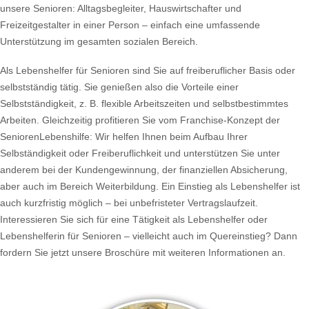
unsere Senioren: Alltagsbegleiter, Hauswirtschafter und
Freizeitgestalter in einer Person – einfach eine umfassende
Unterstützung im gesamten sozialen Bereich.
Als Lebenshelfer für Senioren sind Sie auf freiberuflicher Basis oder
selbstständig tätig. Sie genießen also die Vorteile einer
Selbstständigkeit, z. B. flexible Arbeitszeiten und selbstbestimmtes
Arbeiten. Gleichzeitig profitieren Sie vom Franchise-Konzept der
SeniorenLebenshilfe: Wir helfen Ihnen beim Aufbau Ihrer
Selbständigkeit oder Freiberuflichkeit und unterstützen Sie unter
anderem bei der Kundengewinnung, der finanziellen Absicherung,
aber auch im Bereich Weiterbildung. Ein Einstieg als Lebenshelfer ist
auch kurzfristig möglich – bei unbefristeter Vertragslaufzeit.
Interessieren Sie sich für eine Tätigkeit als Lebenshelfer oder
Lebenshelferin für Senioren – vielleicht auch im Quereinstieg? Dann
fordern Sie jetzt unsere Broschüre mit weiteren Informationen an.