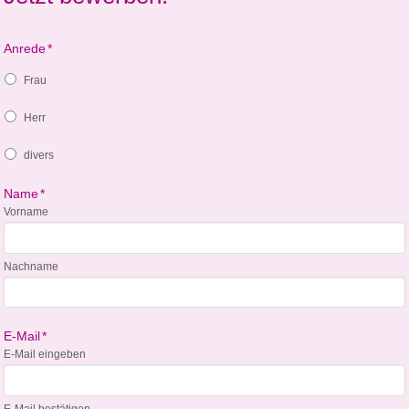
Anrede
*
Frau
Herr
divers
Name
*
Vorname
Nachname
E-Mail
*
E-Mail eingeben
E-Mail bestätigen