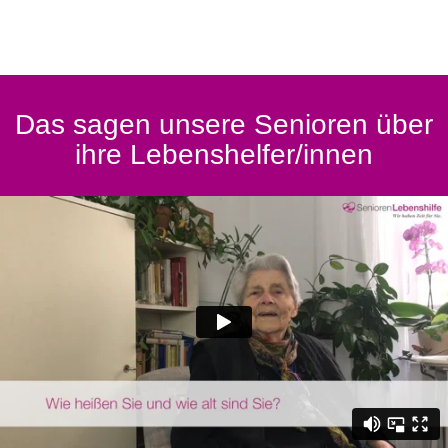
Das sagen unsere Senioren über
ihre Lebenshelfer/innen