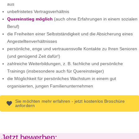
aus
unbefristetes Vertragsverhältnis
Quereinstieg möglich
(auch ohne Erfahrungen in einem sozialen
Beruf)
die Freiheiten einer Selbstständigkeit und die Absicherung eines
Angestelltenverhältnisses
persönliche, enge und vertrauensvolle Kontakte zu Ihren Senioren
(und genügend Zeit dafür!)
zahlreiche Weiterbildungen, z. B. fachliche und persönliche
Trainings (insbesondere auch für Quereinsteiger)
die Möglichkeit für persönliches Wachstum in einem gut
organisierten, jungen Familienunternehmen
Sie möchten mehr erfahren - jetzt kostenlos Broschüre
anfordern
Jetzt bewerben: