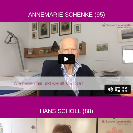
ANNEMARIE SCHENKE (95)
HANS SCHOLL (88)