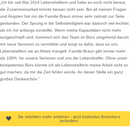
„Ich bin seit Mai 2014 Lebenshelferin und habe es noch nicht bereut,
die Zusammenarbeit könnte besser nicht sein. Bei all meinen Fragen
und Ängsten hat mir die Familie Braun immer sehr zeitnah zur Seite
gestanden. Der Sprung in die Selbständigkeit war dadurch viel leichter,
als ich mir anfangs vorstellte. Wenn meine Kapazitäten nicht mehr
ausgeschöpft sind, kümmert sich das Team im Büro umgehend darum
mir neue Senioren zu vermitteln und sorgt so dafür, dass es uns
Lebenshelfern nie an Arbeit mangelt. Familie Braun gibt immer mehr
als 100% für unsere Senioren und uns die Lebenshelfer. Ohne unser
kompetentes Büro könnte ich als Lebenshelferin meine Arbeit nicht so
gut machen, da mir die Zeit fehlen würde. An dieser Stelle ein ganz
großes Dankeschön.“
Sie möchten mehr erfahren - jetzt kostenlos Broschüre
anfordern