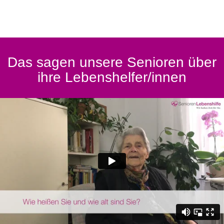
Das sagen unsere Senioren über
ihre Lebenshelfer/innen