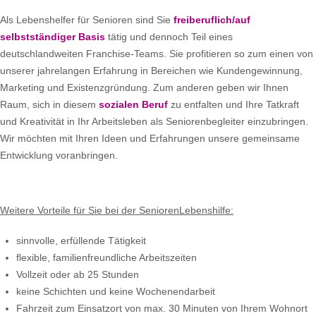
Als Lebenshelfer für Senioren sind Sie
freiberuflich/auf
selbstständiger Basis
tätig und dennoch Teil eines
deutschlandweiten Franchise-Teams. Sie profitieren so zum einen von
unserer jahrelangen Erfahrung in Bereichen wie Kundengewinnung,
Marketing und Existenzgründung. Zum anderen geben wir Ihnen
Raum, sich in diesem
sozialen Beruf
zu entfalten und Ihre Tatkraft
und Kreativität in Ihr Arbeitsleben als Seniorenbegleiter einzubringen.
Wir möchten mit Ihren Ideen und Erfahrungen unsere gemeinsame
Entwicklung voranbringen.
Weitere Vorteile für Sie bei der SeniorenLebenshilfe:
sinnvolle, erfüllende Tätigkeit
flexible, familienfreundliche Arbeitszeiten
Vollzeit oder ab 25 Stunden
keine Schichten und keine Wochenendarbeit
Fahrzeit zum Einsatzort von max. 30 Minuten von Ihrem Wohnort