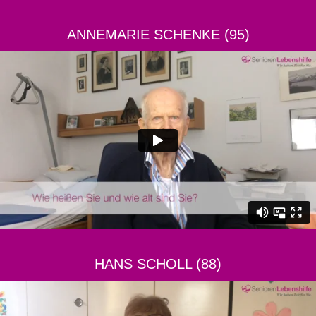
ANNEMARIE SCHENKE (95)
HANS SCHOLL (88)