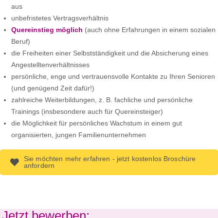
aus
unbefristetes Vertragsverhältnis
Quereinstieg möglich
(auch ohne Erfahrungen in einem sozialen
Beruf)
die Freiheiten einer Selbstständigkeit und die Absicherung eines
Angestelltenverhältnisses
persönliche, enge und vertrauensvolle Kontakte zu Ihren Senioren
(und genügend Zeit dafür!)
zahlreiche Weiterbildungen, z. B. fachliche und persönliche
Trainings (insbesondere auch für Quereinsteiger)
die Möglichkeit für persönliches Wachstum in einem gut
organisierten, jungen Familienunternehmen
Sie möchten mehr erfahren - jetzt kostenlos Broschüre
anfordern
Jetzt bewerben: