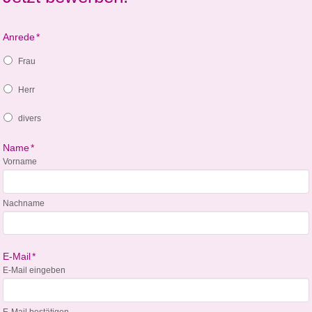
Anrede
*
Frau
Herr
divers
Name
*
Vorname
Nachname
E-Mail
*
E-Mail eingeben
E-Mail bestätigen