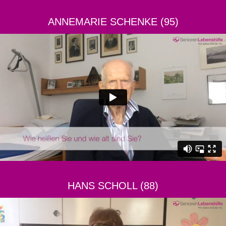
ANNEMARIE SCHENKE (95)
HANS SCHOLL (88)