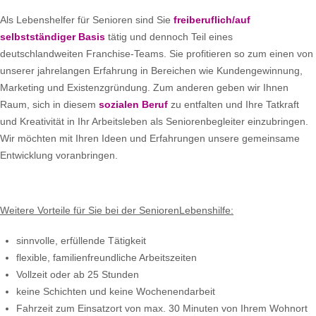
Als Lebenshelfer für Senioren sind Sie
freiberuflich/auf
selbstständiger Basis
tätig und dennoch Teil eines
deutschlandweiten Franchise-Teams. Sie profitieren so zum einen von
unserer jahrelangen Erfahrung in Bereichen wie Kundengewinnung,
Marketing und Existenzgründung. Zum anderen geben wir Ihnen
Raum, sich in diesem
sozialen Beruf
zu entfalten und Ihre Tatkraft
und Kreativität in Ihr Arbeitsleben als Seniorenbegleiter einzubringen.
Wir möchten mit Ihren Ideen und Erfahrungen unsere gemeinsame
Entwicklung voranbringen.
Weitere Vorteile für Sie bei der SeniorenLebenshilfe:
sinnvolle, erfüllende Tätigkeit
flexible, familienfreundliche Arbeitszeiten
Vollzeit oder ab 25 Stunden
keine Schichten und keine Wochenendarbeit
Fahrzeit zum Einsatzort von max. 30 Minuten von Ihrem Wohnort