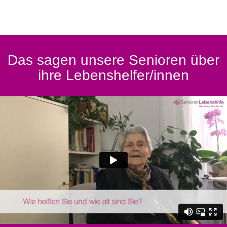
Das sagen unsere Senioren über
ihre Lebenshelfer/innen