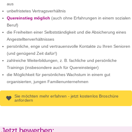
aus
unbefristetes Vertragsverhältnis
Quereinstieg möglich
(auch ohne Erfahrungen in einem sozialen
Beruf)
die Freiheiten einer Selbstständigkeit und die Absicherung eines
Angestelltenverhältnisses
persönliche, enge und vertrauensvolle Kontakte zu Ihren Senioren
(und genügend Zeit dafür!)
zahlreiche Weiterbildungen, z. B. fachliche und persönliche
Trainings (insbesondere auch für Quereinsteiger)
die Möglichkeit für persönliches Wachstum in einem gut
organisierten, jungen Familienunternehmen
Sie möchten mehr erfahren - jetzt kostenlos Broschüre
anfordern
Jetzt bewerben: