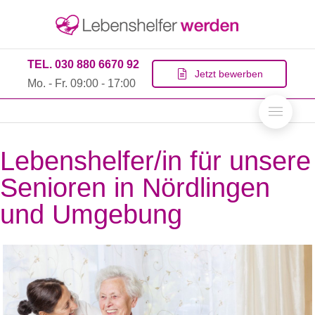
TEL. 030 880 6670 92
Jetzt bewerben
Mo. - Fr. 09:00 - 17:00
Lebenshelfer/in für unsere
Senioren in Nördlingen
und Umgebung