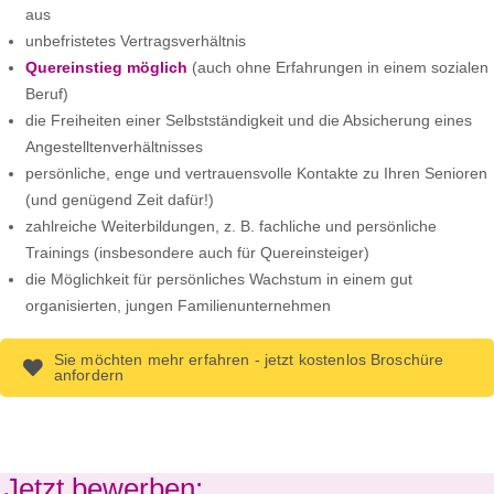
aus
unbefristetes Vertragsverhältnis
Quereinstieg möglich
(auch ohne Erfahrungen in einem sozialen
Beruf)
die Freiheiten einer Selbstständigkeit und die Absicherung eines
Angestelltenverhältnisses
persönliche, enge und vertrauensvolle Kontakte zu Ihren Senioren
(und genügend Zeit dafür!)
zahlreiche Weiterbildungen, z. B. fachliche und persönliche
Trainings (insbesondere auch für Quereinsteiger)
die Möglichkeit für persönliches Wachstum in einem gut
organisierten, jungen Familienunternehmen
Sie möchten mehr erfahren - jetzt kostenlos Broschüre
anfordern
Jetzt bewerben: