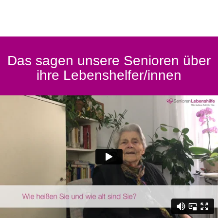
Das sagen unsere Senioren über
ihre Lebenshelfer/innen