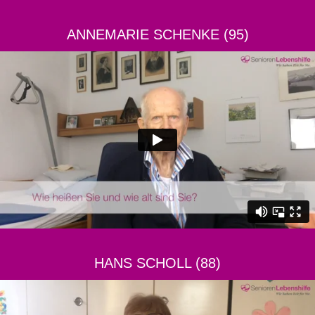
ANNEMARIE SCHENKE (95)
HANS SCHOLL (88)