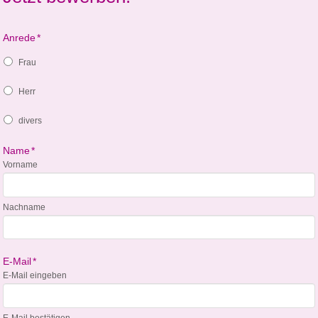
Anrede
*
Frau
Herr
divers
Name
*
Vorname
Nachname
E-Mail
*
E-Mail eingeben
E-Mail bestätigen