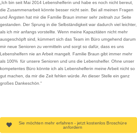
„Ich bin seit Mai 2014 Lebenshelferin und habe es noch nicht bereut,
die Zusammenarbeit könnte besser nicht sein. Bei all meinen Fragen
und Ängsten hat mir die Familie Braun immer sehr zeitnah zur Seite
gestanden. Der Sprung in die Selbständigkeit war dadurch viel leichter,
als ich mir anfangs vorstellte. Wenn meine Kapazitäten nicht mehr
ausgeschöpft sind, kümmert sich das Team im Büro umgehend darum
mir neue Senioren zu vermitteln und sorgt so dafür, dass es uns
Lebenshelfern nie an Arbeit mangelt. Familie Braun gibt immer mehr
als 100% für unsere Senioren und uns die Lebenshelfer. Ohne unser
kompetentes Büro könnte ich als Lebenshelferin meine Arbeit nicht so
gut machen, da mir die Zeit fehlen würde. An dieser Stelle ein ganz
großes Dankeschön.“
Sie möchten mehr erfahren - jetzt kostenlos Broschüre
anfordern