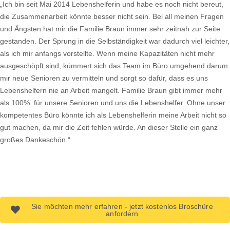
„Ich bin seit Mai 2014 Lebenshelferin und habe es noch nicht bereut,
die Zusammenarbeit könnte besser nicht sein. Bei all meinen Fragen
und Ängsten hat mir die Familie Braun immer sehr zeitnah zur Seite
gestanden. Der Sprung in die Selbständigkeit war dadurch viel leichter,
als ich mir anfangs vorstellte. Wenn meine Kapazitäten nicht mehr
ausgeschöpft sind, kümmert sich das Team im Büro umgehend darum
mir neue Senioren zu vermitteln und sorgt so dafür, dass es uns
Lebenshelfern nie an Arbeit mangelt. Familie Braun gibt immer mehr
als 100% für unsere Senioren und uns die Lebenshelfer. Ohne unser
kompetentes Büro könnte ich als Lebenshelferin meine Arbeit nicht so
gut machen, da mir die Zeit fehlen würde. An dieser Stelle ein ganz
großes Dankeschön.“
Sie möchten mehr erfahren - jetzt kostenlos Broschüre
anfordern