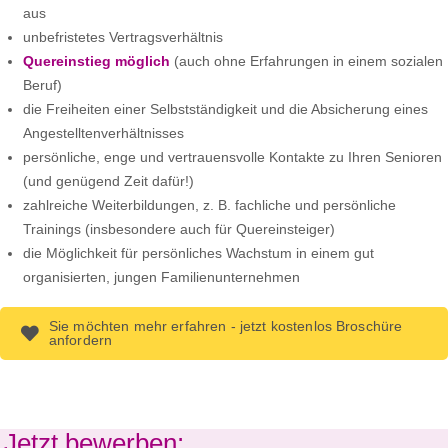
aus
unbefristetes Vertragsverhältnis
Quereinstieg möglich
(auch ohne Erfahrungen in einem sozialen
Beruf)
die Freiheiten einer Selbstständigkeit und die Absicherung eines
Angestelltenverhältnisses
persönliche, enge und vertrauensvolle Kontakte zu Ihren Senioren
(und genügend Zeit dafür!)
zahlreiche Weiterbildungen, z. B. fachliche und persönliche
Trainings (insbesondere auch für Quereinsteiger)
die Möglichkeit für persönliches Wachstum in einem gut
organisierten, jungen Familienunternehmen
Sie möchten mehr erfahren - jetzt kostenlos Broschüre
anfordern
Jetzt bewerben: