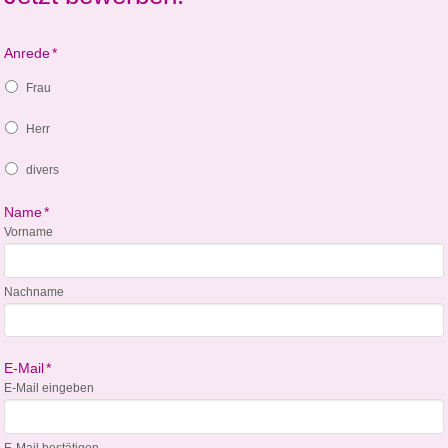
Anrede
*
Frau
Herr
divers
Name
*
Vorname
Nachname
E-Mail
*
E-Mail eingeben
E-Mail bestätigen