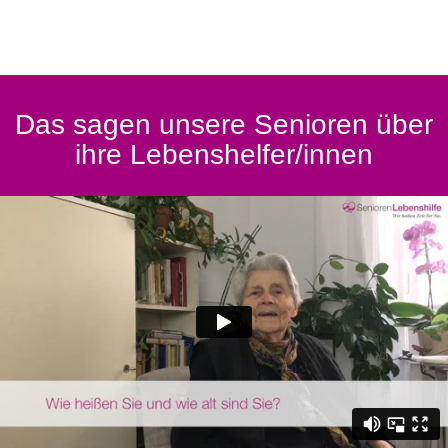
Das sagen unsere Senioren über
ihre Lebenshelfer/innen