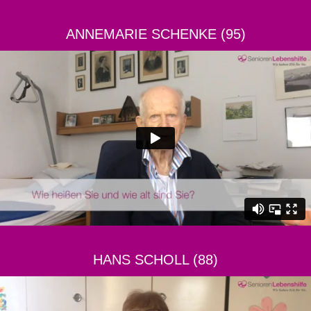
ANNEMARIE SCHENKE (95)
HANS SCHOLL (88)