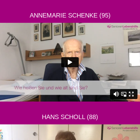
ANNEMARIE SCHENKE (95)
HANS SCHOLL (88)