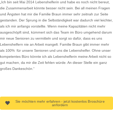
„Ich bin seit Mai 2014 Lebenshelferin und habe es noch nicht bereut,
die Zusammenarbeit könnte besser nicht sein. Bei all meinen Fragen
und Ängsten hat mir die Familie Braun immer sehr zeitnah zur Seite
gestanden. Der Sprung in die Selbständigkeit war dadurch viel leichter,
als ich mir anfangs vorstellte. Wenn meine Kapazitäten nicht mehr
ausgeschöpft sind, kümmert sich das Team im Büro umgehend darum
mir neue Senioren zu vermitteln und sorgt so dafür, dass es uns
Lebenshelfern nie an Arbeit mangelt. Familie Braun gibt immer mehr
als 100% für unsere Senioren und uns die Lebenshelfer. Ohne unser
kompetentes Büro könnte ich als Lebenshelferin meine Arbeit nicht so
gut machen, da mir die Zeit fehlen würde. An dieser Stelle ein ganz
großes Dankeschön.“
Sie möchten mehr erfahren - jetzt kostenlos Broschüre
anfordern