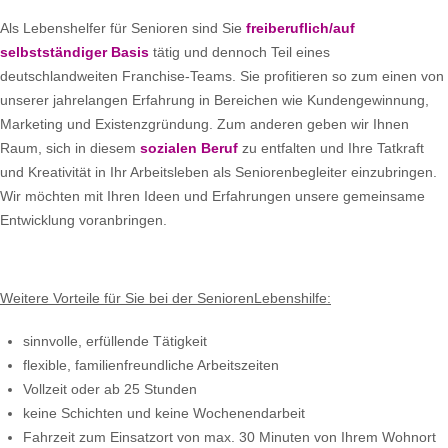
Als Lebenshelfer für Senioren sind Sie
freiberuflich/auf
selbstständiger Basis
tätig und dennoch Teil eines
deutschlandweiten Franchise-Teams. Sie profitieren so zum einen von
unserer jahrelangen Erfahrung in Bereichen wie Kundengewinnung,
Marketing und Existenzgründung. Zum anderen geben wir Ihnen
Raum, sich in diesem
sozialen Beruf
zu entfalten und Ihre Tatkraft
und Kreativität in Ihr Arbeitsleben als Seniorenbegleiter einzubringen.
Wir möchten mit Ihren Ideen und Erfahrungen unsere gemeinsame
Entwicklung voranbringen.
Weitere Vorteile für Sie bei der SeniorenLebenshilfe:
sinnvolle, erfüllende Tätigkeit
flexible, familienfreundliche Arbeitszeiten
Vollzeit oder ab 25 Stunden
keine Schichten und keine Wochenendarbeit
Fahrzeit zum Einsatzort von max. 30 Minuten von Ihrem Wohnort