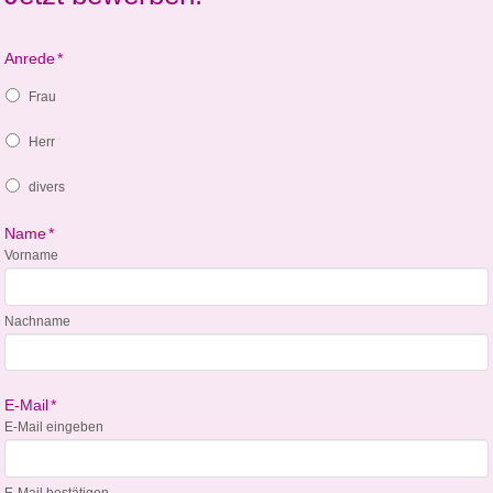
Anrede
*
Frau
Herr
divers
Name
*
Vorname
Nachname
E-Mail
*
E-Mail eingeben
E-Mail bestätigen