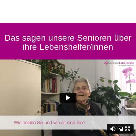
Das sagen unsere Senioren über
ihre Lebenshelfer/innen