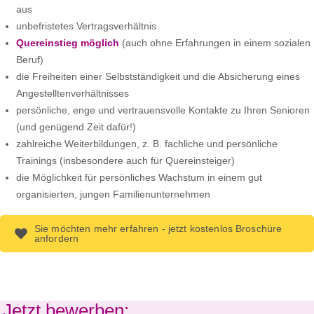
aus
unbefristetes Vertragsverhältnis
Quereinstieg möglich
(auch ohne Erfahrungen in einem sozialen
Beruf)
die Freiheiten einer Selbstständigkeit und die Absicherung eines
Angestelltenverhältnisses
persönliche, enge und vertrauensvolle Kontakte zu Ihren Senioren
(und genügend Zeit dafür!)
zahlreiche Weiterbildungen, z. B. fachliche und persönliche
Trainings (insbesondere auch für Quereinsteiger)
die Möglichkeit für persönliches Wachstum in einem gut
organisierten, jungen Familienunternehmen
Sie möchten mehr erfahren - jetzt kostenlos Broschüre
anfordern
Jetzt bewerben: