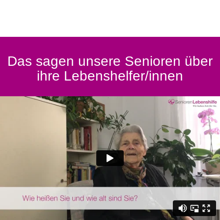
Das sagen unsere Senioren über
ihre Lebenshelfer/innen