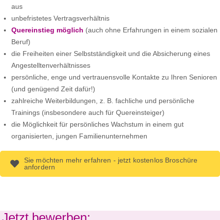
aus
unbefristetes Vertragsverhältnis
Quereinstieg möglich
(auch ohne Erfahrungen in einem sozialen
Beruf)
die Freiheiten einer Selbstständigkeit und die Absicherung eines
Angestelltenverhältnisses
persönliche, enge und vertrauensvolle Kontakte zu Ihren Senioren
(und genügend Zeit dafür!)
zahlreiche Weiterbildungen, z. B. fachliche und persönliche
Trainings (insbesondere auch für Quereinsteiger)
die Möglichkeit für persönliches Wachstum in einem gut
organisierten, jungen Familienunternehmen
Sie möchten mehr erfahren - jetzt kostenlos Broschüre
anfordern
Jetzt bewerben: