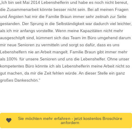
„Ich bin seit Mai 2014 Lebenshelferin und habe es noch nicht bereut,
die Zusammenarbeit könnte besser nicht sein. Bei all meinen Fragen
und Ängsten hat mir die Familie Braun immer sehr zeitnah zur Seite
gestanden. Der Sprung in die Selbständigkeit war dadurch viel leichter,
als ich mir anfangs vorstellte. Wenn meine Kapazitäten nicht mehr
ausgeschöpft sind, kümmert sich das Team im Büro umgehend darum
mir neue Senioren zu vermitteln und sorgt so dafür, dass es uns
Lebenshelfern nie an Arbeit mangelt. Familie Braun gibt immer mehr
als 100% für unsere Senioren und uns die Lebenshelfer. Ohne unser
kompetentes Büro könnte ich als Lebenshelferin meine Arbeit nicht so
gut machen, da mir die Zeit fehlen würde. An dieser Stelle ein ganz
großes Dankeschön.“
Sie möchten mehr erfahren - jetzt kostenlos Broschüre
anfordern