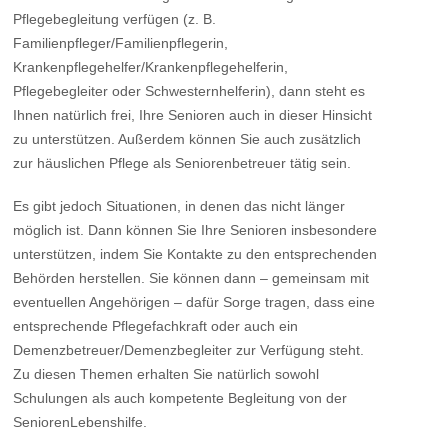
Pflegebegleitung verfügen (z. B.
Familienpfleger/Familienpflegerin,
Krankenpflegehelfer/Krankenpflegehelferin,
Pflegebegleiter oder Schwesternhelferin), dann steht es
Ihnen natürlich frei, Ihre Senioren auch in dieser Hinsicht
zu unterstützen. Außerdem können Sie auch zusätzlich
zur häuslichen Pflege als Seniorenbetreuer tätig sein.
Es gibt jedoch Situationen, in denen das nicht länger
möglich ist. Dann können Sie Ihre Senioren insbesondere
unterstützen, indem Sie Kontakte zu den entsprechenden
Behörden herstellen. Sie können dann – gemeinsam mit
eventuellen Angehörigen – dafür Sorge tragen, dass eine
entsprechende Pflegefachkraft oder auch ein
Demenzbetreuer/Demenzbegleiter zur Verfügung steht.
Zu diesen Themen erhalten Sie natürlich sowohl
Schulungen als auch kompetente Begleitung von der
SeniorenLebenshilfe.