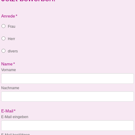
Anrede
*
Frau
Herr
divers
Name
*
Vorname
Nachname
E-Mail
*
E-Mail eingeben
E-Mail bestätigen