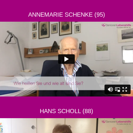
ANNEMARIE SCHENKE (95)
HANS SCHOLL (88)