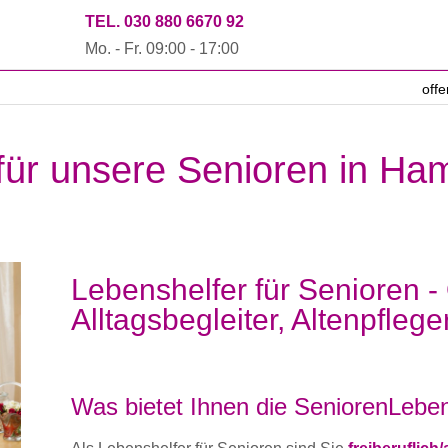
TEL. 030 880 6670 92
Mo. - Fr. 09:00 - 17:00
off
 für unsere Senioren in H
Lebenshelfer für Senioren -
Alltagsbegleiter, Altenpflege
Was bietet Ihnen die SeniorenLeben