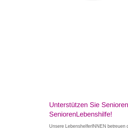
Unterstützen Sie Senioren
SeniorenLebenshilfe!
Unsere LebenshelferINNEN betreuen de