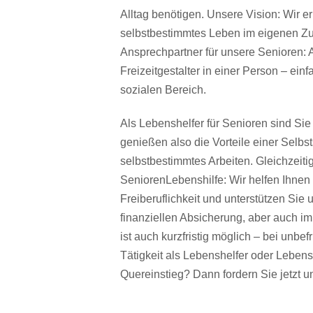
Alltag benötigen. Unsere Vision: Wir 
selbstbestimmtes Leben im eigenen Zu
Ansprechpartner für unsere Senioren: A
Freizeitgestalter in einer Person – e
sozialen Bereich.
Als Lebenshelfer für Senioren sind Sie a
genießen also die Vorteile einer Selbsts
selbstbestimmtes Arbeiten. Gleichzeiti
SeniorenLebenshilfe: Wir helfen Ihnen 
Freiberuflichkeit und unterstützen Si
finanziellen Absicherung, aber auch im
ist auch kurzfristig möglich – bei unbefr
Tätigkeit als Lebenshelfer oder Lebensh
Quereinstieg? Dann fordern Sie jetzt u