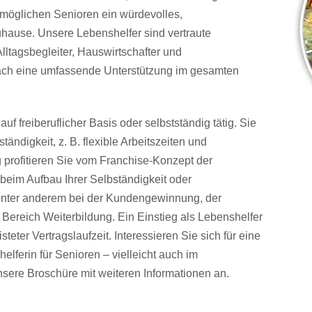
ermöglichen Senioren ein würdevolles,
hause. Unsere Lebenshelfer sind vertraute
lltagsbegleiter, Hauswirtschafter und
infach eine umfassende Unterstützung im gesamten
uf freiberuflicher Basis oder selbstständig tätig. Sie
tändigkeit, z. B. flexible Arbeitszeiten und
g profitieren Sie vom Franchise-Konzept der
beim Aufbau Ihrer Selbständigkeit oder
e unter anderem bei der Kundengewinnung, der
 Bereich Weiterbildung. Ein Einstieg als Lebenshelfer
isteter Vertragslaufzeit. Interessieren Sie sich für eine
elferin für Senioren – vielleicht auch im
nsere Broschüre mit weiteren Informationen an.