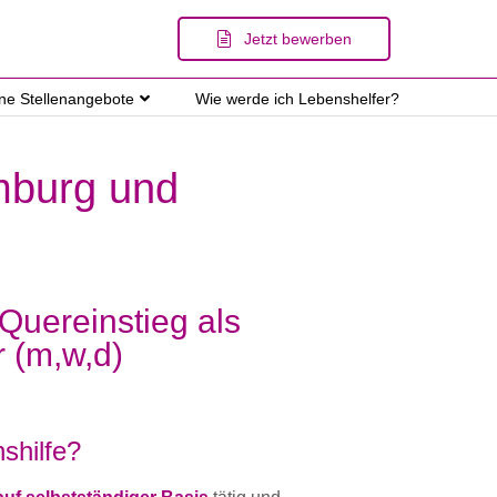
Jetzt bewerben
ene Stellenangebote
Wie werde ich Lebenshelfer?
amburg und
 Quereinstieg als
r (m,w,d)
shilfe?