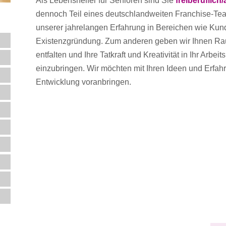
Als Lebenshelfer für Senioren sind Sie
freiberuflich
dennoch Teil eines deutschlandweiten Franchise-Team
unserer jahrelangen Erfahrung in Bereichen wie Ku
Existenzgründung. Zum anderen geben wir Ihnen Ra
entfalten und Ihre Tatkraft und Kreativität in Ihr Arbei
einzubringen. Wir möchten mit Ihren Ideen und Erf
Entwicklung voranbringen.