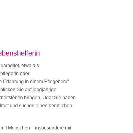
Lebenshelferin
earbeitet, etwa als
pflegerin oder
e Erfahrung in einem Pflegeberuf
 blicken Sie auf langjährige
rbeitsleben bringen. Oder Sie haben
widmet und suchen einen beruflichen
it mit Menschen – insbesondere mit