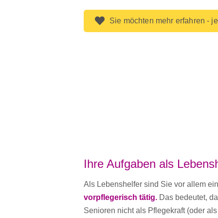
Sie möchten mehr erfahren - je
Ihre Aufgaben als Lebensh
Als Lebenshelfer sind Sie vor allem ein
vorpflegerisch tätig.
Das bedeutet, das
Senioren nicht als Pflegekraft (oder als