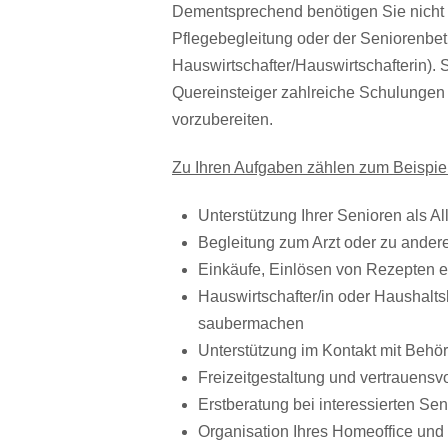
Dementsprechend benötigen Sie nicht 
Pflegebegleitung oder der Seniorenbetr
Hauswirtschafter/Hauswirtschafterin). 
Quereinsteiger zahlreiche Schulungen a
vorzubereiten.
Zu Ihren Aufgaben zählen zum Beispiel
Unterstützung Ihrer Senioren als All
Begleitung zum Arzt oder zu ande
Einkäufe, Einlösen von Rezepten e
Hauswirtschafter/in oder Haushaltsh
saubermachen
Unterstützung im Kontakt mit Behö
Freizeitgestaltung und vertrauens
Erstberatung bei interessierten S
Organisation Ihres Homeoffice und 