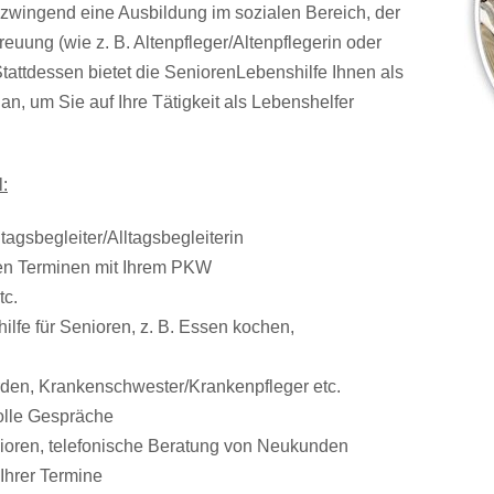
zwingend eine Ausbildung im sozialen Bereich, der
euung (wie z. B. Altenpfleger/Altenpflegerin oder
Stattdessen bietet die SeniorenLebenshilfe Ihnen als
n, um Sie auf Ihre Tätigkeit als Lebenshelfer
:
tagsbegleiter/Alltagsbegleiterin
ren Terminen mit Ihrem PKW
tc.
ilfe für Senioren, z. B. Essen kochen,
rden, Krankenschwester/Krankenpfleger etc.
volle Gespräche
enioren, telefonische Beratung von Neukunden
Ihrer Termine