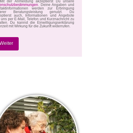
it der Anmeldung akzeptierst Du unsere
enschutzbestimmungen
. Deine Angaben und
taktinformationen werden zur Erbringung
serer Beratungsleistung genutzt. Du
eptierst auch, Informationen und Angebote
 uns per E-Mail, Telefon und Kurznachricht zu
alten. Du kannst die Einwilligungserklärung
erzeit mit Wirkung für die Zukunft widerrufen.