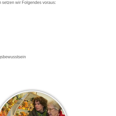
 setzen wir Folgendes voraus:
ngsbewusstsein