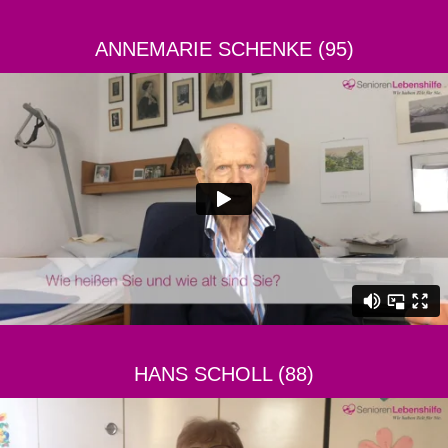
ANNEMARIE SCHENKE (95)
HANS SCHOLL (88)