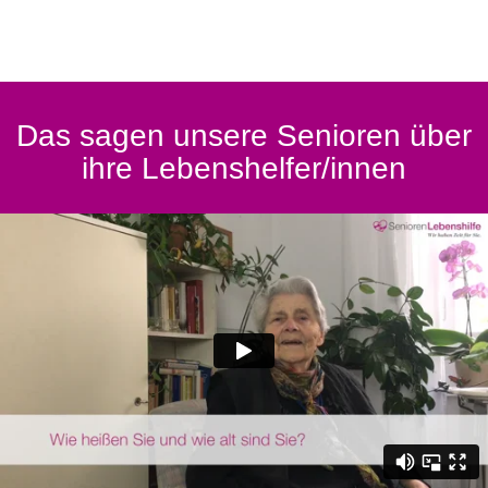
Das sagen unsere Senioren über
ihre Lebenshelfer/innen