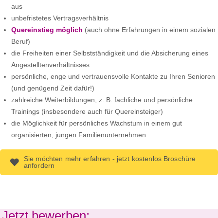
aus
unbefristetes Vertragsverhältnis
Quereinstieg möglich
(auch ohne Erfahrungen in einem sozialen
Beruf)
die Freiheiten einer Selbstständigkeit und die Absicherung eines
Angestelltenverhältnisses
persönliche, enge und vertrauensvolle Kontakte zu Ihren Senioren
(und genügend Zeit dafür!)
zahlreiche Weiterbildungen, z. B. fachliche und persönliche
Trainings (insbesondere auch für Quereinsteiger)
die Möglichkeit für persönliches Wachstum in einem gut
organisierten, jungen Familienunternehmen
Sie möchten mehr erfahren - jetzt kostenlos Broschüre
anfordern
Jetzt bewerben: