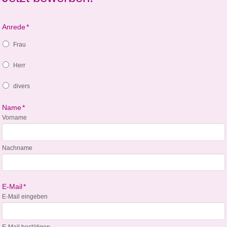
Anrede
*
Frau
Herr
divers
Name
*
Vorname
Nachname
E-Mail
*
E-Mail eingeben
E-Mail bestätigen