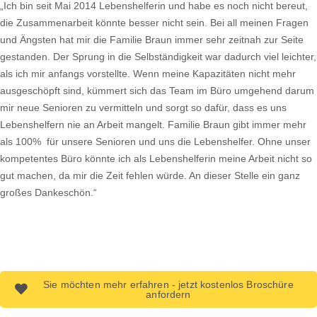
„Ich bin seit Mai 2014 Lebenshelferin und habe es noch nicht bereut,
die Zusammenarbeit könnte besser nicht sein. Bei all meinen Fragen
und Ängsten hat mir die Familie Braun immer sehr zeitnah zur Seite
gestanden. Der Sprung in die Selbständigkeit war dadurch viel leichter,
als ich mir anfangs vorstellte. Wenn meine Kapazitäten nicht mehr
ausgeschöpft sind, kümmert sich das Team im Büro umgehend darum
mir neue Senioren zu vermitteln und sorgt so dafür, dass es uns
Lebenshelfern nie an Arbeit mangelt. Familie Braun gibt immer mehr
als 100% für unsere Senioren und uns die Lebenshelfer. Ohne unser
kompetentes Büro könnte ich als Lebenshelferin meine Arbeit nicht so
gut machen, da mir die Zeit fehlen würde. An dieser Stelle ein ganz
großes Dankeschön.“
Sie möchten mehr erfahren - jetzt kostenlos Broschüre
anfordern