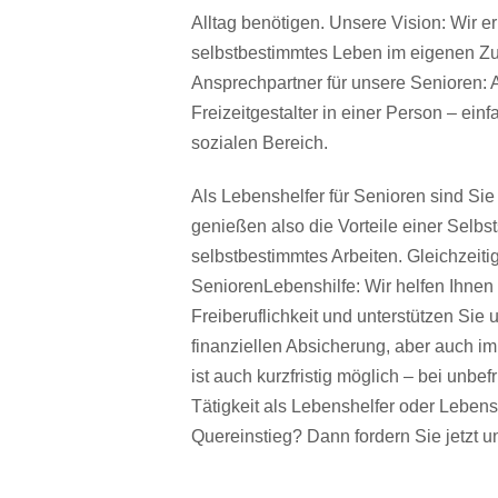
Alltag benötigen. Unsere Vision: Wir 
selbstbestimmtes Leben im eigenen Zu
Ansprechpartner für unsere Senioren: A
Freizeitgestalter in einer Person – e
sozialen Bereich.
Als Lebenshelfer für Senioren sind Sie a
genießen also die Vorteile einer Selbsts
selbstbestimmtes Arbeiten. Gleichzeiti
SeniorenLebenshilfe: Wir helfen Ihnen 
Freiberuflichkeit und unterstützen Si
finanziellen Absicherung, aber auch im
ist auch kurzfristig möglich – bei unbefr
Tätigkeit als Lebenshelfer oder Lebensh
Quereinstieg? Dann fordern Sie jetzt u