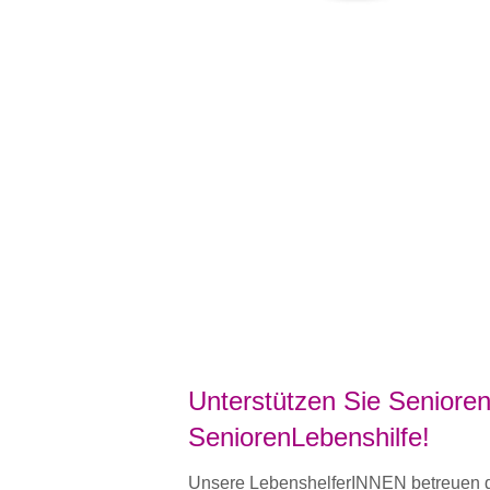
Unterstützen Sie Senioren
SeniorenLebenshilfe!
Unsere LebenshelferINNEN betreuen de