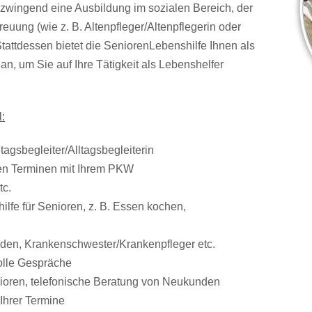
zwingend eine Ausbildung im sozialen Bereich, der
euung (wie z. B. Altenpfleger/Altenpflegerin oder
Stattdessen bietet die SeniorenLebenshilfe Ihnen als
n, um Sie auf Ihre Tätigkeit als Lebenshelfer
:
tagsbegleiter/Alltagsbegleiterin
ren Terminen mit Ihrem PKW
tc.
ilfe für Senioren, z. B. Essen kochen,
rden, Krankenschwester/Krankenpfleger etc.
volle Gespräche
enioren, telefonische Beratung von Neukunden
Ihrer Termine