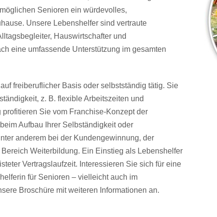
ermöglichen Senioren ein würdevolles,
hause. Unsere Lebenshelfer sind vertraute
lltagsbegleiter, Hauswirtschafter und
infach eine umfassende Unterstützung im gesamten
uf freiberuflicher Basis oder selbstständig tätig. Sie
tändigkeit, z. B. flexible Arbeitszeiten und
g profitieren Sie vom Franchise-Konzept der
beim Aufbau Ihrer Selbständigkeit oder
e unter anderem bei der Kundengewinnung, der
 Bereich Weiterbildung. Ein Einstieg als Lebenshelfer
isteter Vertragslaufzeit. Interessieren Sie sich für eine
elferin für Senioren – vielleicht auch im
nsere Broschüre mit weiteren Informationen an.