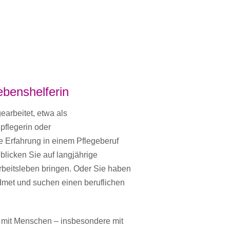
Lebenshelferin
earbeitet, etwa als
pflegerin oder
e Erfahrung in einem Pflegeberuf
 blicken Sie auf langjährige
rbeitsleben bringen. Oder Sie haben
widmet und suchen einen beruflichen
it mit Menschen – insbesondere mit