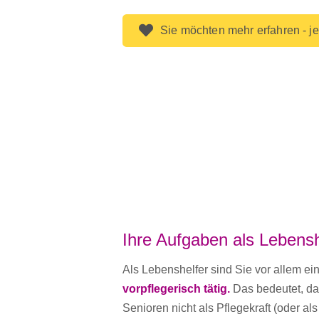
Sie möchten mehr erfahren - je
Ihre Aufgaben als Lebensh
Als Lebenshelfer sind Sie vor allem ein
vorpflegerisch tätig.
Das bedeutet, das
Senioren nicht als Pflegekraft (oder als