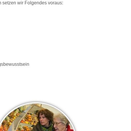
 setzen wir Folgendes voraus:
ngsbewusstsein