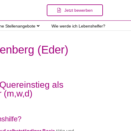
Jetzt bewerben
ene Stellenangebote
Wie werde ich Lebenshelfer?
tenberg (Eder)
 Quereinstieg als
r (m,w,d)
shilfe?