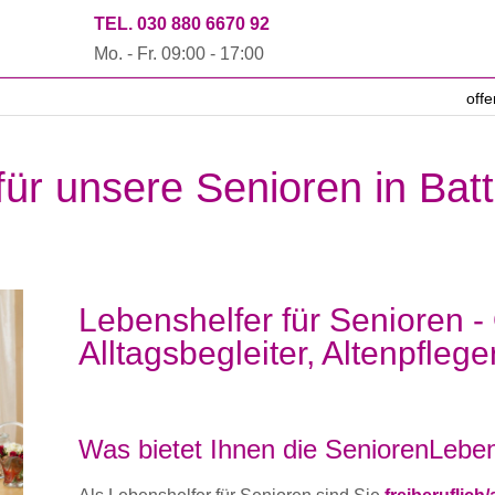
TEL. 030 880 6670 92
Mo. - Fr. 09:00 - 17:00
off
für unsere Senioren in Bat
Lebenshelfer für Senioren -
Alltagsbegleiter, Altenpflege
Was bietet Ihnen die SeniorenLeben