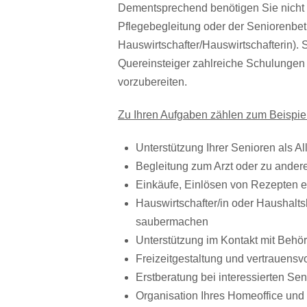
Dementsprechend benötigen Sie nicht 
Pflegebegleitung oder der Seniorenbetr
Hauswirtschafter/Hauswirtschafterin). 
Quereinsteiger zahlreiche Schulungen a
vorzubereiten.
Zu Ihren Aufgaben zählen zum Beispiel
Unterstützung Ihrer Senioren als All
Begleitung zum Arzt oder zu ande
Einkäufe, Einlösen von Rezepten e
Hauswirtschafter/in oder Haushaltsh
saubermachen
Unterstützung im Kontakt mit Behö
Freizeitgestaltung und vertrauens
Erstberatung bei interessierten S
Organisation Ihres Homeoffice und 