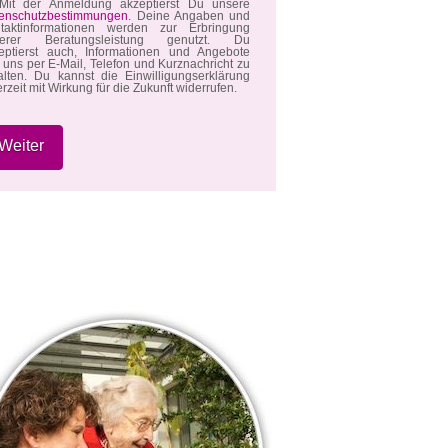
it der Anmeldung akzeptierst Du unsere
enschutzbestimmungen
. Deine Angaben und
taktinformationen werden zur Erbringung
serer Beratungsleistung genutzt. Du
eptierst auch, Informationen und Angebote
 uns per E-Mail, Telefon und Kurznachricht zu
alten. Du kannst die Einwilligungserklärung
erzeit mit Wirkung für die Zukunft widerrufen.