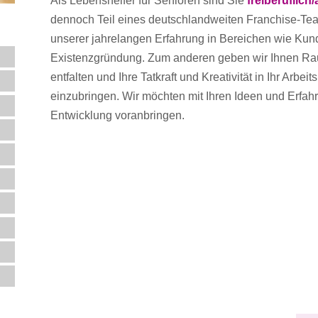
Als Lebenshelfer für Senioren sind Sie
freiberuflich
dennoch Teil eines deutschlandweiten Franchise-Team
unserer jahrelangen Erfahrung in Bereichen wie Ku
Existenzgründung. Zum anderen geben wir Ihnen Ra
entfalten und Ihre Tatkraft und Kreativität in Ihr Arbei
einzubringen. Wir möchten mit Ihren Ideen und Erf
Entwicklung voranbringen.