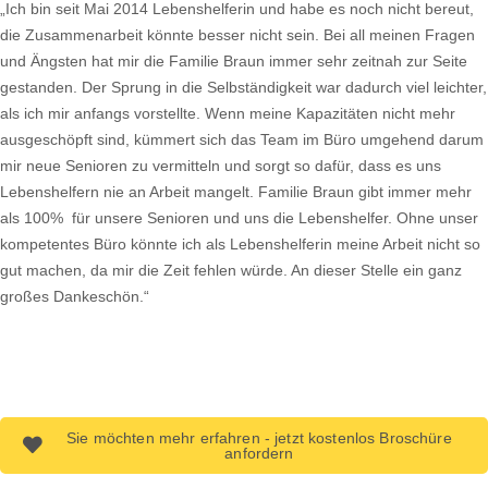
„Ich bin seit Mai 2014 Lebenshelferin und habe es noch nicht bereut,
die Zusammenarbeit könnte besser nicht sein. Bei all meinen Fragen
und Ängsten hat mir die Familie Braun immer sehr zeitnah zur Seite
gestanden. Der Sprung in die Selbständigkeit war dadurch viel leichter,
als ich mir anfangs vorstellte. Wenn meine Kapazitäten nicht mehr
ausgeschöpft sind, kümmert sich das Team im Büro umgehend darum
mir neue Senioren zu vermitteln und sorgt so dafür, dass es uns
Lebenshelfern nie an Arbeit mangelt. Familie Braun gibt immer mehr
als 100% für unsere Senioren und uns die Lebenshelfer. Ohne unser
kompetentes Büro könnte ich als Lebenshelferin meine Arbeit nicht so
gut machen, da mir die Zeit fehlen würde. An dieser Stelle ein ganz
großes Dankeschön.“
Sie möchten mehr erfahren - jetzt kostenlos Broschüre
anfordern