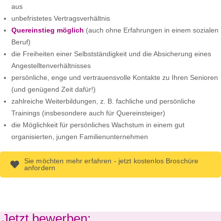
aus
unbefristetes Vertragsverhältnis
Quereinstieg möglich
(auch ohne Erfahrungen in einem sozialen
Beruf)
die Freiheiten einer Selbstständigkeit und die Absicherung eines
Angestelltenverhältnisses
persönliche, enge und vertrauensvolle Kontakte zu Ihren Senioren
(und genügend Zeit dafür!)
zahlreiche Weiterbildungen, z. B. fachliche und persönliche
Trainings (insbesondere auch für Quereinsteiger)
die Möglichkeit für persönliches Wachstum in einem gut
organisierten, jungen Familienunternehmen
Sie möchten mehr erfahren - jetzt kostenlos Broschüre
anfordern
Jetzt bewerben: