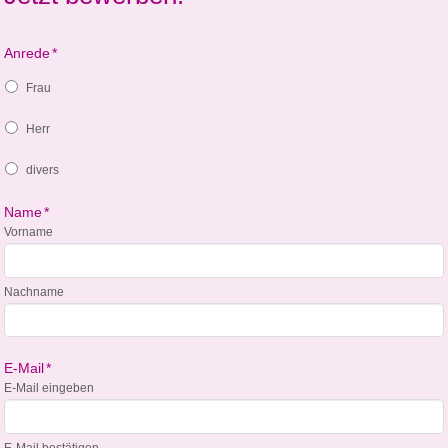
Anrede
*
Frau
Herr
divers
Name
*
Vorname
Nachname
E-Mail
*
E-Mail eingeben
E-Mail bestätigen