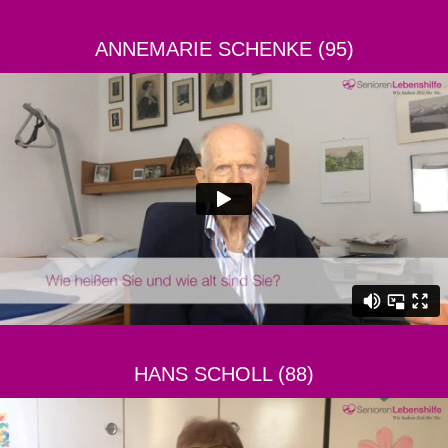
ANNEMARIE SCHENKE (95)
HANS SCHOLL (88)