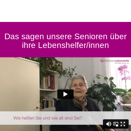
Das sagen unsere Senioren über
ihre Lebenshelfer/innen