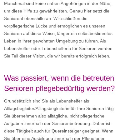
Manchmal sind keine nahen Angehörigen in der Nähe,
um diese Hilfe zu gewährleisten. Genau hier setzt die
SeniorenLebenshilfe an. Wir schließen die
vorpflegerische Lücke und ermöglichen es unseren
Senioren auf diese Weise, länger ein selbstbestimmtes
Leben in ihrer gewohnten Umgebung zu führen. Als
Lebenshelfer oder Lebenshelferin für Senioren werden
Sie Teil dieser Vision, die wir bereits erfolgreich leben.
Was passiert, wenn die betreuten
Senioren pflegebedürftig werden?
Grundsätzlich sind Sie als Lebenshelfer als
Alltagsbegleiter/Alltagsbegleiterin für Ihre Senioren tätig.
Sie übernehmen also alltägliche, nicht pflegerische
Aufgaben innerhalb der Seniorenbetreuung. Daher ist
diese Tätigkeit auch für Quereinsteiger geeignet. Wenn
Sie über eine Ausbildung innerhalb der Pflege oder