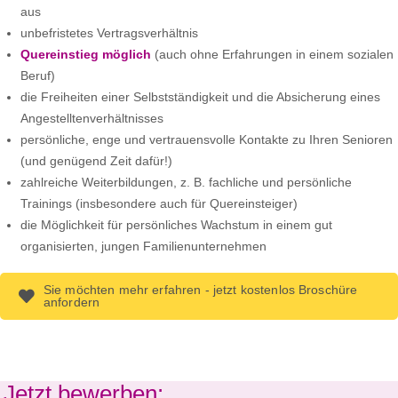
aus
unbefristetes Vertragsverhältnis
Quereinstieg möglich
(auch ohne Erfahrungen in einem sozialen
Beruf)
die Freiheiten einer Selbstständigkeit und die Absicherung eines
Angestelltenverhältnisses
persönliche, enge und vertrauensvolle Kontakte zu Ihren Senioren
(und genügend Zeit dafür!)
zahlreiche Weiterbildungen, z. B. fachliche und persönliche
Trainings (insbesondere auch für Quereinsteiger)
die Möglichkeit für persönliches Wachstum in einem gut
organisierten, jungen Familienunternehmen
Sie möchten mehr erfahren - jetzt kostenlos Broschüre
anfordern
Jetzt bewerben: