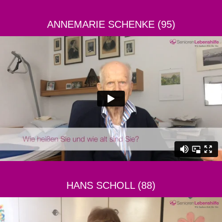
ANNEMARIE SCHENKE (95)
HANS SCHOLL (88)