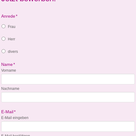
Anrede
*
Frau
Herr
divers
Name
*
Vorname
Nachname
E-Mail
*
E-Mail eingeben
E-Mail bestätigen