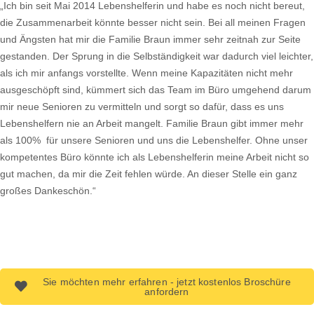
„Ich bin seit Mai 2014 Lebenshelferin und habe es noch nicht bereut,
die Zusammenarbeit könnte besser nicht sein. Bei all meinen Fragen
und Ängsten hat mir die Familie Braun immer sehr zeitnah zur Seite
gestanden. Der Sprung in die Selbständigkeit war dadurch viel leichter,
als ich mir anfangs vorstellte. Wenn meine Kapazitäten nicht mehr
ausgeschöpft sind, kümmert sich das Team im Büro umgehend darum
mir neue Senioren zu vermitteln und sorgt so dafür, dass es uns
Lebenshelfern nie an Arbeit mangelt. Familie Braun gibt immer mehr
als 100% für unsere Senioren und uns die Lebenshelfer. Ohne unser
kompetentes Büro könnte ich als Lebenshelferin meine Arbeit nicht so
gut machen, da mir die Zeit fehlen würde. An dieser Stelle ein ganz
großes Dankeschön.“
Sie möchten mehr erfahren - jetzt kostenlos Broschüre
anfordern