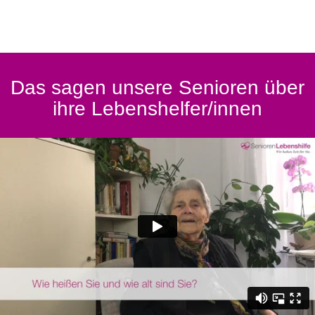
Das sagen unsere Senioren über
ihre Lebenshelfer/innen