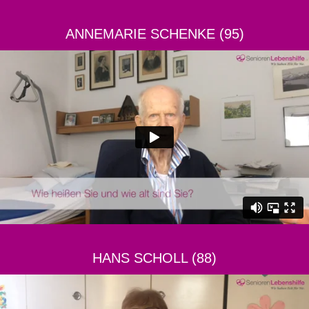
ANNEMARIE SCHENKE (95)
HANS SCHOLL (88)