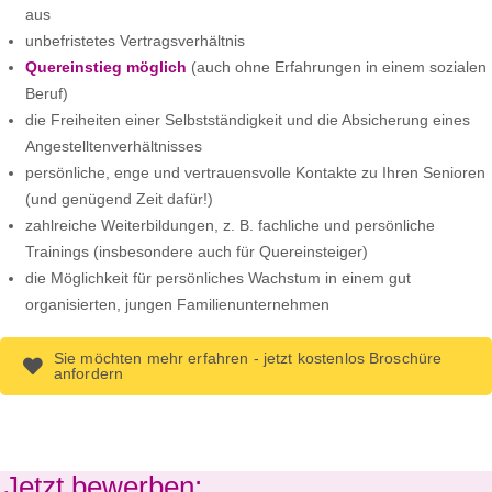
aus
unbefristetes Vertragsverhältnis
Quereinstieg möglich
(auch ohne Erfahrungen in einem sozialen
Beruf)
die Freiheiten einer Selbstständigkeit und die Absicherung eines
Angestelltenverhältnisses
persönliche, enge und vertrauensvolle Kontakte zu Ihren Senioren
(und genügend Zeit dafür!)
zahlreiche Weiterbildungen, z. B. fachliche und persönliche
Trainings (insbesondere auch für Quereinsteiger)
die Möglichkeit für persönliches Wachstum in einem gut
organisierten, jungen Familienunternehmen
Sie möchten mehr erfahren - jetzt kostenlos Broschüre
anfordern
Jetzt bewerben: