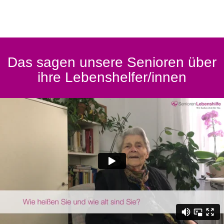
Das sagen unsere Senioren über
ihre Lebenshelfer/innen