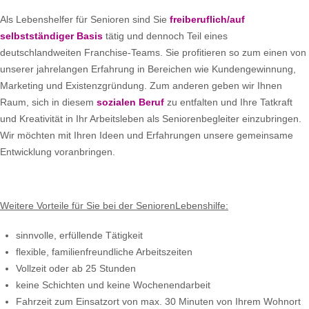
Als Lebenshelfer für Senioren sind Sie
freiberuflich/auf
selbstständiger Basis
tätig und dennoch Teil eines
deutschlandweiten Franchise-Teams. Sie profitieren so zum einen von
unserer jahrelangen Erfahrung in Bereichen wie Kundengewinnung,
Marketing und Existenzgründung. Zum anderen geben wir Ihnen
Raum, sich in diesem
sozialen Beruf
zu entfalten und Ihre Tatkraft
und Kreativität in Ihr Arbeitsleben als Seniorenbegleiter einzubringen.
Wir möchten mit Ihren Ideen und Erfahrungen unsere gemeinsame
Entwicklung voranbringen.
Weitere Vorteile für Sie bei der SeniorenLebenshilfe:
sinnvolle, erfüllende Tätigkeit
flexible, familienfreundliche Arbeitszeiten
Vollzeit oder ab 25 Stunden
keine Schichten und keine Wochenendarbeit
Fahrzeit zum Einsatzort von max. 30 Minuten von Ihrem Wohnort