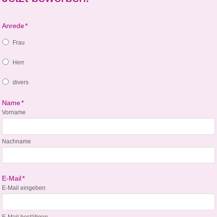
Anrede
*
Frau
Herr
divers
Name
*
Vorname
Nachname
E-Mail
*
E-Mail eingeben
E-Mail bestätigen