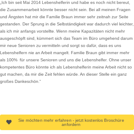
„Ich bin seit Mai 2014 Lebenshelferin und habe es noch nicht bereut,
die Zusammenarbeit könnte besser nicht sein. Bei all meinen Fragen
und Ängsten hat mir die Familie Braun immer sehr zeitnah zur Seite
gestanden. Der Sprung in die Selbständigkeit war dadurch viel leichter,
als ich mir anfangs vorstellte. Wenn meine Kapazitäten nicht mehr
ausgeschöpft sind, kümmert sich das Team im Büro umgehend darum
mir neue Senioren zu vermitteln und sorgt so dafür, dass es uns
Lebenshelfern nie an Arbeit mangelt. Familie Braun gibt immer mehr
als 100% für unsere Senioren und uns die Lebenshelfer. Ohne unser
kompetentes Büro könnte ich als Lebenshelferin meine Arbeit nicht so
gut machen, da mir die Zeit fehlen würde. An dieser Stelle ein ganz
großes Dankeschön.“
Sie möchten mehr erfahren - jetzt kostenlos Broschüre
anfordern