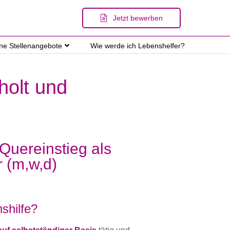
Jetzt bewerben
ene Stellenangebote
Wie werde ich Lebenshelfer?
holt und
 Quereinstieg als
r (m,w,d)
shilfe?