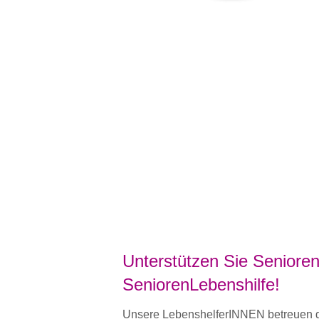
Unterstützen Sie Senioren
SeniorenLebenshilfe!
Unsere LebenshelferINNEN betreuen de