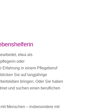
Lebenshelferin
earbeitet, etwa als
pflegerin oder
e Erfahrung in einem Pflegeberuf
 blicken Sie auf langjährige
rbeitsleben bringen. Oder Sie haben
widmet und suchen einen beruflichen
it mit Menschen – insbesondere mit