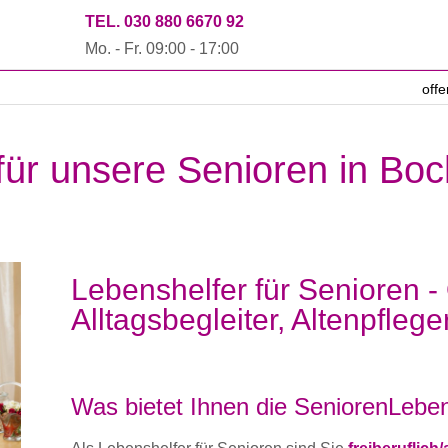
TEL. 030 880 6670 92
Mo. - Fr. 09:00 - 17:00
off
für unsere Senioren in Boc
Lebenshelfer für Senioren -
Alltagsbegleiter, Altenpflege
Was bietet Ihnen die SeniorenLeben