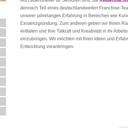
Als Lebenshelfer für Senioren sind Sie
freiberuflich
dennoch Teil eines deutschlandweiten Franchise-Team
unserer jahrelangen Erfahrung in Bereichen wie Ku
Existenzgründung. Zum anderen geben wir Ihnen Ra
entfalten und Ihre Tatkraft und Kreativität in Ihr Arbei
einzubringen. Wir möchten mit Ihren Ideen und Erf
Entwicklung voranbringen.