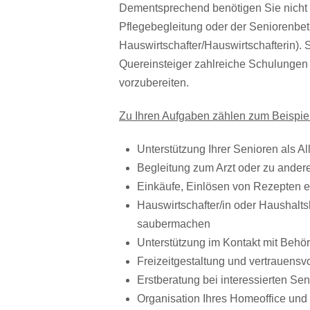
Dementsprechend benötigen Sie nicht 
Pflegebegleitung oder der Seniorenbetr
Hauswirtschafter/Hauswirtschafterin). 
Quereinsteiger zahlreiche Schulungen a
vorzubereiten.
Zu Ihren Aufgaben zählen zum Beispiel
Unterstützung Ihrer Senioren als All
Begleitung zum Arzt oder zu ande
Einkäufe, Einlösen von Rezepten e
Hauswirtschafter/in oder Haushaltsh
saubermachen
Unterstützung im Kontakt mit Behö
Freizeitgestaltung und vertrauens
Erstberatung bei interessierten S
Organisation Ihres Homeoffice und 