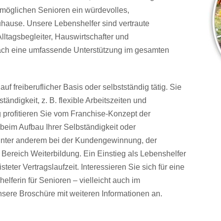
ermöglichen Senioren ein würdevolles,
hause. Unsere Lebenshelfer sind vertraute
lltagsbegleiter, Hauswirtschafter und
infach eine umfassende Unterstützung im gesamten
uf freiberuflicher Basis oder selbstständig tätig. Sie
tändigkeit, z. B. flexible Arbeitszeiten und
g profitieren Sie vom Franchise-Konzept der
beim Aufbau Ihrer Selbständigkeit oder
e unter anderem bei der Kundengewinnung, der
 Bereich Weiterbildung. Ein Einstieg als Lebenshelfer
isteter Vertragslaufzeit. Interessieren Sie sich für eine
elferin für Senioren – vielleicht auch im
nsere Broschüre mit weiteren Informationen an.