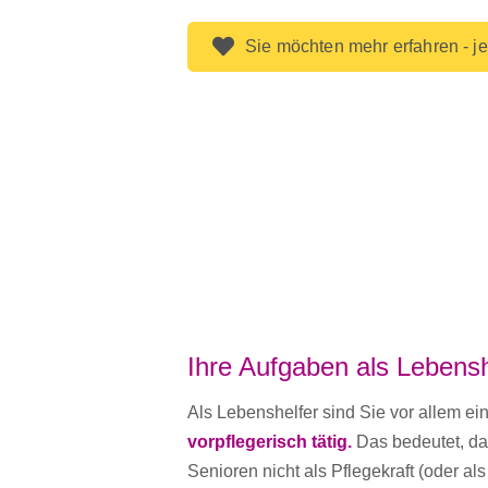
Sie möchten mehr erfahren - je
Ihre Aufgaben als Lebensh
Als Lebenshelfer sind Sie vor allem ein
vorpflegerisch tätig.
Das bedeutet, das
Senioren nicht als Pflegekraft (oder als