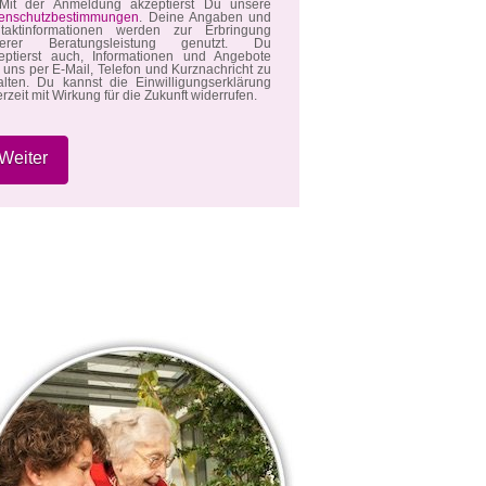
it der Anmeldung akzeptierst Du unsere
enschutzbestimmungen
. Deine Angaben und
taktinformationen werden zur Erbringung
serer Beratungsleistung genutzt. Du
eptierst auch, Informationen und Angebote
 uns per E-Mail, Telefon und Kurznachricht zu
alten. Du kannst die Einwilligungserklärung
erzeit mit Wirkung für die Zukunft widerrufen.