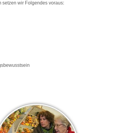
 setzen wir Folgendes voraus:
ngsbewusstsein