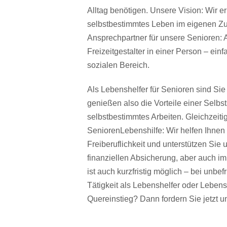
Alltag benötigen. Unsere Vision: Wir 
selbstbestimmtes Leben im eigenen Zu
Ansprechpartner für unsere Senioren: A
Freizeitgestalter in einer Person – e
sozialen Bereich.
Als Lebenshelfer für Senioren sind Sie a
genießen also die Vorteile einer Selbsts
selbstbestimmtes Arbeiten. Gleichzeiti
SeniorenLebenshilfe: Wir helfen Ihnen 
Freiberuflichkeit und unterstützen Si
finanziellen Absicherung, aber auch im
ist auch kurzfristig möglich – bei unbefr
Tätigkeit als Lebenshelfer oder Lebensh
Quereinstieg? Dann fordern Sie jetzt u