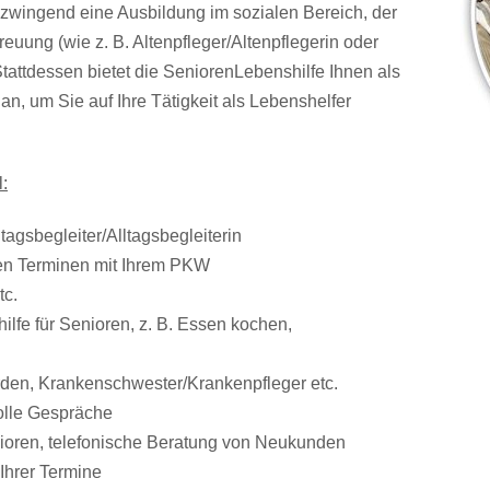
zwingend eine Ausbildung im sozialen Bereich, der
euung (wie z. B. Altenpfleger/Altenpflegerin oder
Stattdessen bietet die SeniorenLebenshilfe Ihnen als
n, um Sie auf Ihre Tätigkeit als Lebenshelfer
:
tagsbegleiter/Alltagsbegleiterin
ren Terminen mit Ihrem PKW
tc.
ilfe für Senioren, z. B. Essen kochen,
rden, Krankenschwester/Krankenpfleger etc.
volle Gespräche
enioren, telefonische Beratung von Neukunden
Ihrer Termine