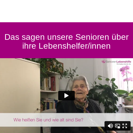
Das sagen unsere Senioren über
ihre Lebenshelfer/innen