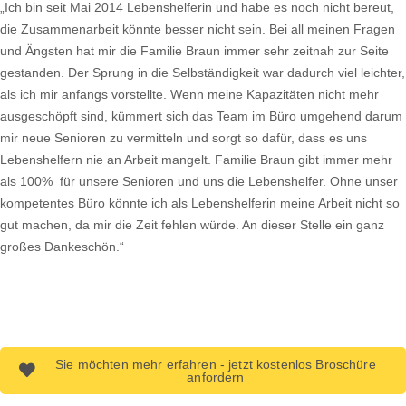
„Ich bin seit Mai 2014 Lebenshelferin und habe es noch nicht bereut,
die Zusammenarbeit könnte besser nicht sein. Bei all meinen Fragen
und Ängsten hat mir die Familie Braun immer sehr zeitnah zur Seite
gestanden. Der Sprung in die Selbständigkeit war dadurch viel leichter,
als ich mir anfangs vorstellte. Wenn meine Kapazitäten nicht mehr
ausgeschöpft sind, kümmert sich das Team im Büro umgehend darum
mir neue Senioren zu vermitteln und sorgt so dafür, dass es uns
Lebenshelfern nie an Arbeit mangelt. Familie Braun gibt immer mehr
als 100% für unsere Senioren und uns die Lebenshelfer. Ohne unser
kompetentes Büro könnte ich als Lebenshelferin meine Arbeit nicht so
gut machen, da mir die Zeit fehlen würde. An dieser Stelle ein ganz
großes Dankeschön.“
Sie möchten mehr erfahren - jetzt kostenlos Broschüre
anfordern