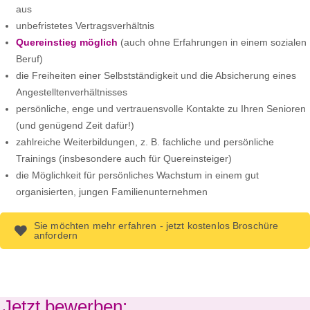
aus
unbefristetes Vertragsverhältnis
Quereinstieg möglich
(auch ohne Erfahrungen in einem sozialen
Beruf)
die Freiheiten einer Selbstständigkeit und die Absicherung eines
Angestelltenverhältnisses
persönliche, enge und vertrauensvolle Kontakte zu Ihren Senioren
(und genügend Zeit dafür!)
zahlreiche Weiterbildungen, z. B. fachliche und persönliche
Trainings (insbesondere auch für Quereinsteiger)
die Möglichkeit für persönliches Wachstum in einem gut
organisierten, jungen Familienunternehmen
Sie möchten mehr erfahren - jetzt kostenlos Broschüre
anfordern
Jetzt bewerben: