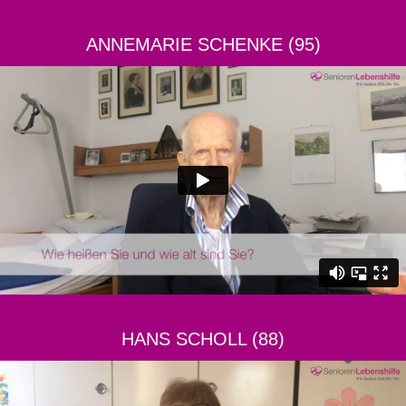
ANNEMARIE SCHENKE (95)
HANS SCHOLL (88)