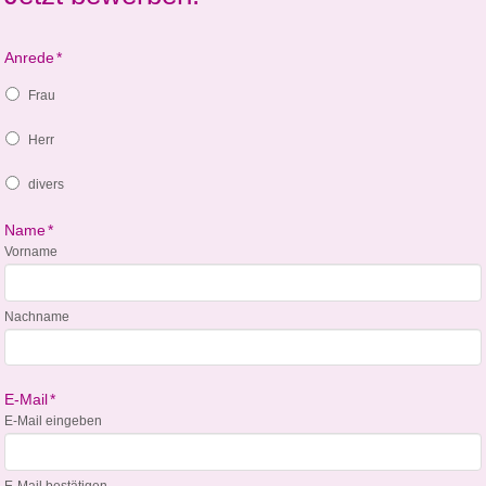
Anrede
*
Frau
Herr
divers
Name
*
Vorname
Nachname
E-Mail
*
E-Mail eingeben
E-Mail bestätigen