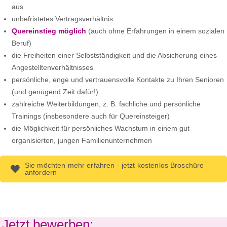
aus
unbefristetes Vertragsverhältnis
Quereinstieg möglich
(auch ohne Erfahrungen in einem sozialen
Beruf)
die Freiheiten einer Selbstständigkeit und die Absicherung eines
Angestelltenverhältnisses
persönliche, enge und vertrauensvolle Kontakte zu Ihren Senioren
(und genügend Zeit dafür!)
zahlreiche Weiterbildungen, z. B. fachliche und persönliche
Trainings (insbesondere auch für Quereinsteiger)
die Möglichkeit für persönliches Wachstum in einem gut
organisierten, jungen Familienunternehmen
Sie möchten mehr erfahren - jetzt kostenlos Broschüre
anfordern
Jetzt bewerben: