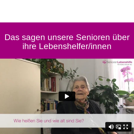
Das sagen unsere Senioren über
ihre Lebenshelfer/innen