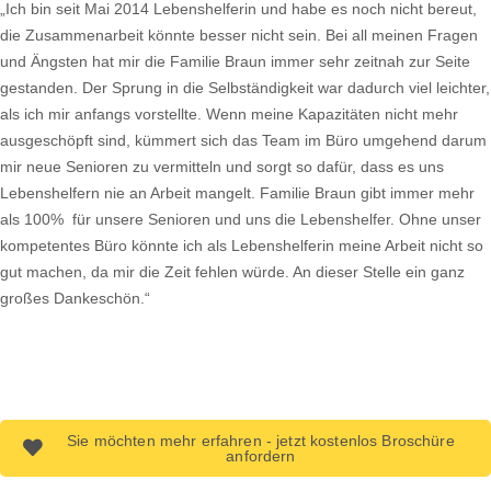
„Ich bin seit Mai 2014 Lebenshelferin und habe es noch nicht bereut,
die Zusammenarbeit könnte besser nicht sein. Bei all meinen Fragen
und Ängsten hat mir die Familie Braun immer sehr zeitnah zur Seite
gestanden. Der Sprung in die Selbständigkeit war dadurch viel leichter,
als ich mir anfangs vorstellte. Wenn meine Kapazitäten nicht mehr
ausgeschöpft sind, kümmert sich das Team im Büro umgehend darum
mir neue Senioren zu vermitteln und sorgt so dafür, dass es uns
Lebenshelfern nie an Arbeit mangelt. Familie Braun gibt immer mehr
als 100% für unsere Senioren und uns die Lebenshelfer. Ohne unser
kompetentes Büro könnte ich als Lebenshelferin meine Arbeit nicht so
gut machen, da mir die Zeit fehlen würde. An dieser Stelle ein ganz
großes Dankeschön.“
Sie möchten mehr erfahren - jetzt kostenlos Broschüre
anfordern