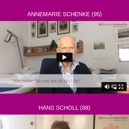
ANNEMARIE SCHENKE (95)
HANS SCHOLL (88)