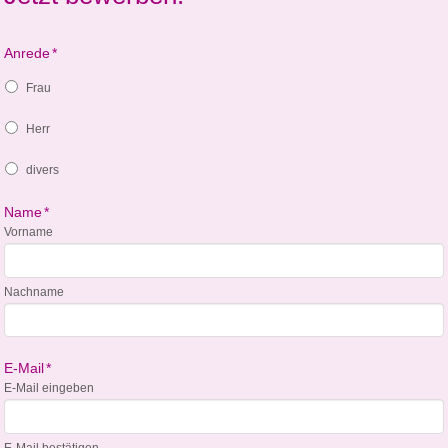
Anrede
*
Frau
Herr
divers
Name
*
Vorname
Nachname
E-Mail
*
E-Mail eingeben
E-Mail bestätigen