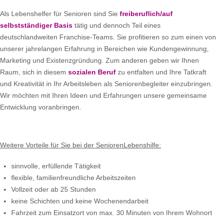
Als Lebenshelfer für Senioren sind Sie
freiberuflich/auf
selbstständiger Basis
tätig und dennoch Teil eines
deutschlandweiten Franchise-Teams. Sie profitieren so zum einen von
unserer jahrelangen Erfahrung in Bereichen wie Kundengewinnung,
Marketing und Existenzgründung. Zum anderen geben wir Ihnen
Raum, sich in diesem
sozialen Beruf
zu entfalten und Ihre Tatkraft
und Kreativität in Ihr Arbeitsleben als Seniorenbegleiter einzubringen.
Wir möchten mit Ihren Ideen und Erfahrungen unsere gemeinsame
Entwicklung voranbringen.
Weitere Vorteile für Sie bei der SeniorenLebenshilfe:
sinnvolle, erfüllende Tätigkeit
flexible, familienfreundliche Arbeitszeiten
Vollzeit oder ab 25 Stunden
keine Schichten und keine Wochenendarbeit
Fahrzeit zum Einsatzort von max. 30 Minuten von Ihrem Wohnort