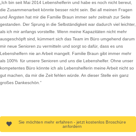
„Ich bin seit Mai 2014 Lebenshelferin und habe es noch nicht bereut,
die Zusammenarbeit könnte besser nicht sein. Bei all meinen Fragen
und Ängsten hat mir die Familie Braun immer sehr zeitnah zur Seite
gestanden. Der Sprung in die Selbständigkeit war dadurch viel leichter,
als ich mir anfangs vorstellte. Wenn meine Kapazitäten nicht mehr
ausgeschöpft sind, kümmert sich das Team im Büro umgehend darum
mir neue Senioren zu vermitteln und sorgt so dafür, dass es uns
Lebenshelfern nie an Arbeit mangelt. Familie Braun gibt immer mehr
als 100% für unsere Senioren und uns die Lebenshelfer. Ohne unser
kompetentes Büro könnte ich als Lebenshelferin meine Arbeit nicht so
gut machen, da mir die Zeit fehlen würde. An dieser Stelle ein ganz
großes Dankeschön.“
Sie möchten mehr erfahren - jetzt kostenlos Broschüre
anfordern