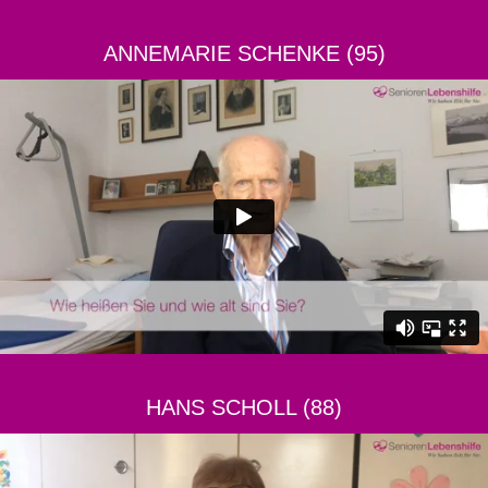
ANNEMARIE SCHENKE (95)
HANS SCHOLL (88)