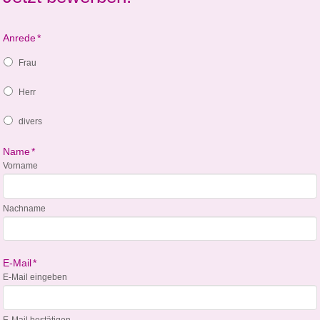
Anrede
*
Frau
Herr
divers
Name
*
Vorname
Nachname
E-Mail
*
E-Mail eingeben
E-Mail bestätigen