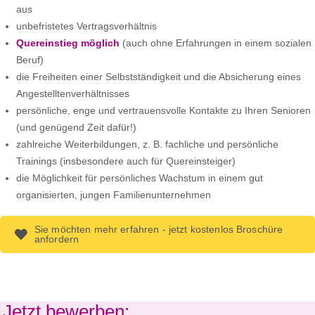
aus
unbefristetes Vertragsverhältnis
Quereinstieg möglich
(auch ohne Erfahrungen in einem sozialen
Beruf)
die Freiheiten einer Selbstständigkeit und die Absicherung eines
Angestelltenverhältnisses
persönliche, enge und vertrauensvolle Kontakte zu Ihren Senioren
(und genügend Zeit dafür!)
zahlreiche Weiterbildungen, z. B. fachliche und persönliche
Trainings (insbesondere auch für Quereinsteiger)
die Möglichkeit für persönliches Wachstum in einem gut
organisierten, jungen Familienunternehmen
Sie möchten mehr erfahren - jetzt kostenlos Broschüre
anfordern
Jetzt bewerben: