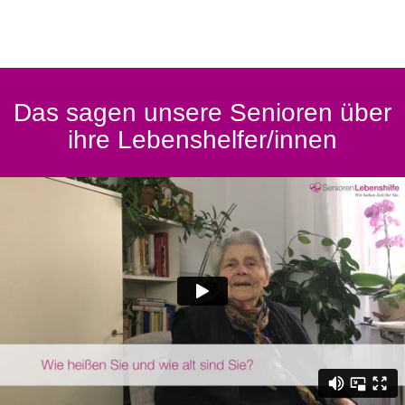
Das sagen unsere Senioren über
ihre Lebenshelfer/innen