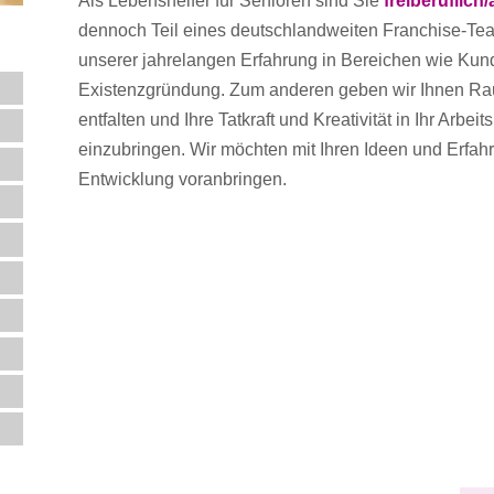
Als Lebenshelfer für Senioren sind Sie
freiberuflich
dennoch Teil eines deutschlandweiten Franchise-Team
unserer jahrelangen Erfahrung in Bereichen wie Ku
Existenzgründung. Zum anderen geben wir Ihnen Ra
entfalten und Ihre Tatkraft und Kreativität in Ihr Arbei
einzubringen. Wir möchten mit Ihren Ideen und Erf
Entwicklung voranbringen.