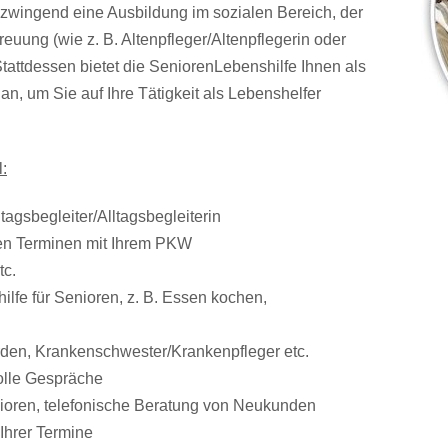
zwingend eine Ausbildung im sozialen Bereich, der
euung (wie z. B. Altenpfleger/Altenpflegerin oder
Stattdessen bietet die SeniorenLebenshilfe Ihnen als
n, um Sie auf Ihre Tätigkeit als Lebenshelfer
:
tagsbegleiter/Alltagsbegleiterin
ren Terminen mit Ihrem PKW
tc.
ilfe für Senioren, z. B. Essen kochen,
rden, Krankenschwester/Krankenpfleger etc.
volle Gespräche
enioren, telefonische Beratung von Neukunden
Ihrer Termine