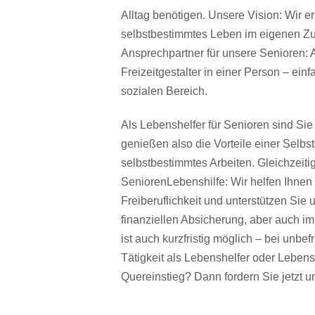
Alltag benötigen. Unsere Vision: Wir 
selbstbestimmtes Leben im eigenen Zu
Ansprechpartner für unsere Senioren: A
Freizeitgestalter in einer Person – e
sozialen Bereich.
Als Lebenshelfer für Senioren sind Sie a
genießen also die Vorteile einer Selbsts
selbstbestimmtes Arbeiten. Gleichzeiti
SeniorenLebenshilfe: Wir helfen Ihnen 
Freiberuflichkeit und unterstützen Si
finanziellen Absicherung, aber auch im
ist auch kurzfristig möglich – bei unbefr
Tätigkeit als Lebenshelfer oder Lebensh
Quereinstieg? Dann fordern Sie jetzt u