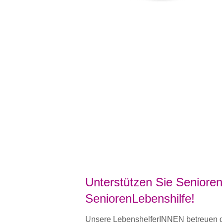
Unterstützen Sie Senioren
SeniorenLebenshilfe!
Unsere LebenshelferINNEN betreuen de