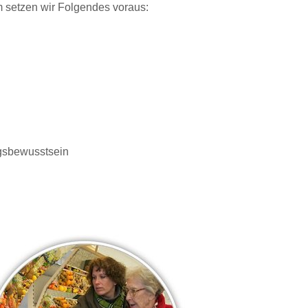
 setzen wir Folgendes voraus:
ngsbewusstsein