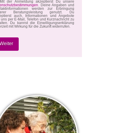
it der Anmeldung akzeptierst Du unsere
enschutzbestimmungen
. Deine Angaben und
taktinformationen werden zur Erbringung
serer Beratungsleistung genutzt. Du
eptierst auch, Informationen und Angebote
 uns per E-Mail, Telefon und Kurznachricht zu
alten. Du kannst die Einwilligungserklärung
erzeit mit Wirkung für die Zukunft widerrufen.