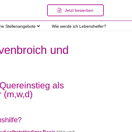
Jetzt bewerben
ene Stellenangebote
Wie werde ich Lebenshelfer?
evenbroich und
 Quereinstieg als
r (m,w,d)
shilfe?