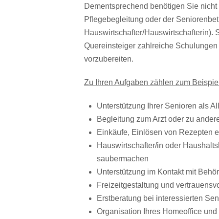
Dementsprechend benötigen Sie nicht 
Pflegebegleitung oder der Seniorenbetr
Hauswirtschafter/Hauswirtschafterin). 
Quereinsteiger zahlreiche Schulungen a
vorzubereiten.
Zu Ihren Aufgaben zählen zum Beispiel
Unterstützung Ihrer Senioren als All
Begleitung zum Arzt oder zu ande
Einkäufe, Einlösen von Rezepten e
Hauswirtschafter/in oder Haushaltsh
saubermachen
Unterstützung im Kontakt mit Behö
Freizeitgestaltung und vertrauens
Erstberatung bei interessierten S
Organisation Ihres Homeoffice und 