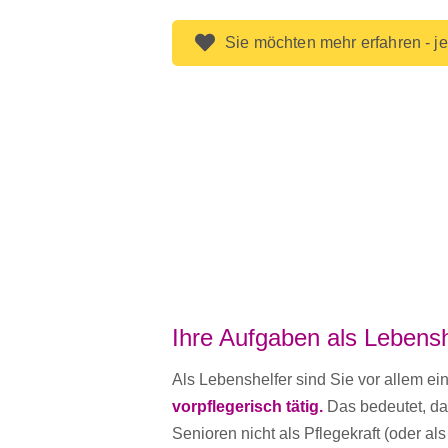
Sie möchten mehr erfahren - je
Ihre Aufgaben als Lebensh
Als Lebenshelfer sind Sie vor allem ein
vorpflegerisch tätig.
Das bedeutet, das
Senioren nicht als Pflegekraft (oder als