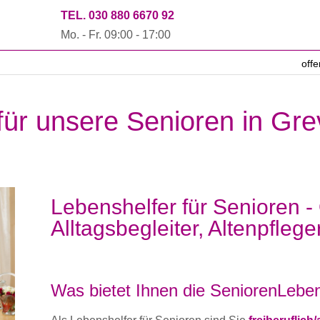
TEL. 030 880 6670 92
Mo. - Fr. 09:00 - 17:00
off
 für unsere Senioren in Gr
Lebenshelfer für Senioren -
Alltagsbegleiter, Altenpflege
Was bietet Ihnen die SeniorenLeben