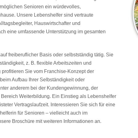
ermöglichen Senioren ein würdevolles,
hause. Unsere Lebenshelfer sind vertraute
lltagsbegleiter, Hauswirtschafter und
infach eine umfassende Unterstützung im gesamten
uf freiberuflicher Basis oder selbstständig tätig. Sie
tändigkeit, z. B. flexible Arbeitszeiten und
g profitieren Sie vom Franchise-Konzept der
beim Aufbau Ihrer Selbständigkeit oder
e unter anderem bei der Kundengewinnung, der
 Bereich Weiterbildung. Ein Einstieg als Lebenshelfer
isteter Vertragslaufzeit. Interessieren Sie sich für eine
elferin für Senioren – vielleicht auch im
nsere Broschüre mit weiteren Informationen an.