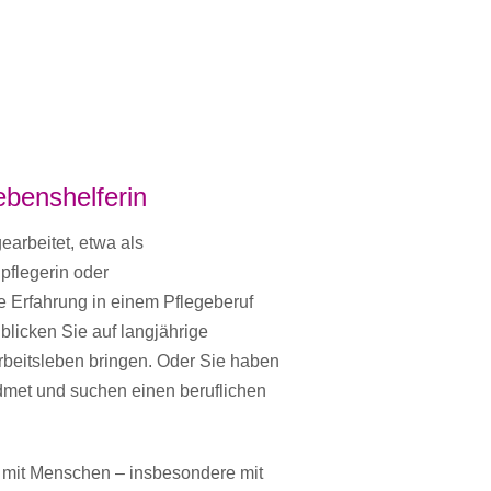
Lebenshelferin
earbeitet, etwa als
pflegerin oder
e Erfahrung in einem Pflegeberuf
 blicken Sie auf langjährige
rbeitsleben bringen. Oder Sie haben
widmet und suchen einen beruflichen
it mit Menschen – insbesondere mit