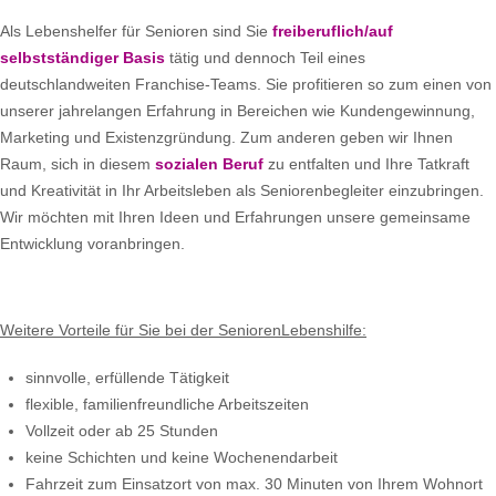
Als Lebenshelfer für Senioren sind Sie
freiberuflich/auf
selbstständiger Basis
tätig und dennoch Teil eines
deutschlandweiten Franchise-Teams. Sie profitieren so zum einen von
unserer jahrelangen Erfahrung in Bereichen wie Kundengewinnung,
Marketing und Existenzgründung. Zum anderen geben wir Ihnen
Raum, sich in diesem
sozialen Beruf
zu entfalten und Ihre Tatkraft
und Kreativität in Ihr Arbeitsleben als Seniorenbegleiter einzubringen.
Wir möchten mit Ihren Ideen und Erfahrungen unsere gemeinsame
Entwicklung voranbringen.
Weitere Vorteile für Sie bei der SeniorenLebenshilfe:
sinnvolle, erfüllende Tätigkeit
flexible, familienfreundliche Arbeitszeiten
Vollzeit oder ab 25 Stunden
keine Schichten und keine Wochenendarbeit
Fahrzeit zum Einsatzort von max. 30 Minuten von Ihrem Wohnort