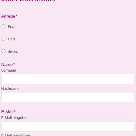
Anrede
*
Frau
Herr
divers
Name
*
Vorname
Nachname
E-Mail
*
E-Mail eingeben
E-Mail bestätigen