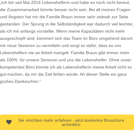
„Ich bin seit Mai 2014 Lebenshelferin und habe es noch nicht bereut,
die Zusammenarbeit könnte besser nicht sein. Bei all meinen Fragen
und Ängsten hat mir die Familie Braun immer sehr zeitnah zur Seite
gestanden. Der Sprung in die Selbständigkeit war dadurch viel leichter,
als ich mir anfangs vorstellte. Wenn meine Kapazitäten nicht mehr
ausgeschöpft sind, kümmert sich das Team im Büro umgehend darum
mir neue Senioren zu vermitteln und sorgt so dafür, dass es uns
Lebenshelfern nie an Arbeit mangelt. Familie Braun gibt immer mehr
als 100% für unsere Senioren und uns die Lebenshelfer. Ohne unser
kompetentes Büro könnte ich als Lebenshelferin meine Arbeit nicht so
gut machen, da mir die Zeit fehlen würde. An dieser Stelle ein ganz
großes Dankeschön.“
Sie möchten mehr erfahren - jetzt kostenlos Broschüre
anfordern