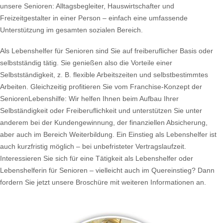
unsere Senioren: Alltagsbegleiter, Hauswirtschafter und
Freizeitgestalter in einer Person – einfach eine umfassende
Unterstützung im gesamten sozialen Bereich.
Als Lebenshelfer für Senioren sind Sie auf freiberuflicher Basis oder
selbstständig tätig. Sie genießen also die Vorteile einer
Selbstständigkeit, z. B. flexible Arbeitszeiten und selbstbestimmtes
Arbeiten. Gleichzeitig profitieren Sie vom Franchise-Konzept der
SeniorenLebenshilfe: Wir helfen Ihnen beim Aufbau Ihrer
Selbständigkeit oder Freiberuflichkeit und unterstützen Sie unter
anderem bei der Kundengewinnung, der finanziellen Absicherung,
aber auch im Bereich Weiterbildung. Ein Einstieg als Lebenshelfer ist
auch kurzfristig möglich – bei unbefristeter Vertragslaufzeit.
Interessieren Sie sich für eine Tätigkeit als Lebenshelfer oder
Lebenshelferin für Senioren – vielleicht auch im Quereinstieg? Dann
fordern Sie jetzt unsere Broschüre mit weiteren Informationen an.