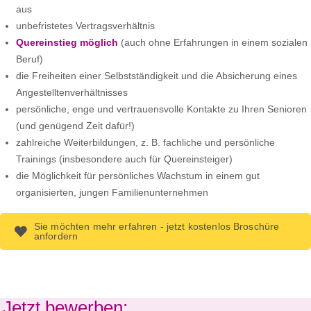
aus
unbefristetes Vertragsverhältnis
Quereinstieg möglich
(auch ohne Erfahrungen in einem sozialen
Beruf)
die Freiheiten einer Selbstständigkeit und die Absicherung eines
Angestelltenverhältnisses
persönliche, enge und vertrauensvolle Kontakte zu Ihren Senioren
(und genügend Zeit dafür!)
zahlreiche Weiterbildungen, z. B. fachliche und persönliche
Trainings (insbesondere auch für Quereinsteiger)
die Möglichkeit für persönliches Wachstum in einem gut
organisierten, jungen Familienunternehmen
Sie möchten mehr erfahren - jetzt kostenlos Broschüre
anfordern
Jetzt bewerben: