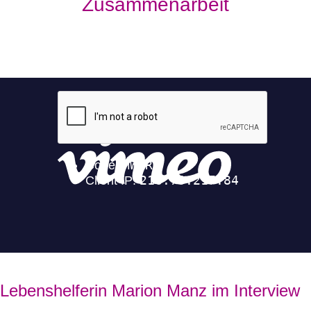
Zusammenarbeit
Lebenshelferin Marion Manz im Interview