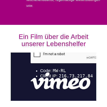
usw.
Ein Film über die Arbeit
unserer Lebenshelfer