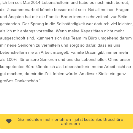
„Ich bin seit Mai 2014 Lebenshelferin und habe es noch nicht bereut,
die Zusammenarbeit könnte besser nicht sein. Bei all meinen Fragen
und Ängsten hat mir die Familie Braun immer sehr zeitnah zur Seite
gestanden. Der Sprung in die Selbständigkeit war dadurch viel leichter,
als ich mir anfangs vorstellte. Wenn meine Kapazitäten nicht mehr
ausgeschöpft sind, kümmert sich das Team im Büro umgehend darum
mir neue Senioren zu vermitteln und sorgt so dafür, dass es uns
Lebenshelfern nie an Arbeit mangelt. Familie Braun gibt immer mehr
als 100% für unsere Senioren und uns die Lebenshelfer. Ohne unser
kompetentes Büro könnte ich als Lebenshelferin meine Arbeit nicht so
gut machen, da mir die Zeit fehlen würde. An dieser Stelle ein ganz
großes Dankeschön.“
Sie möchten mehr erfahren - jetzt kostenlos Broschüre
anfordern