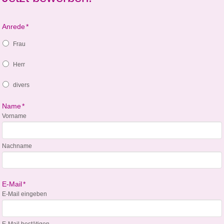
Anrede
*
Frau
Herr
divers
Name
*
Vorname
Nachname
E-Mail
*
E-Mail eingeben
E-Mail bestätigen