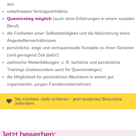
aus
unbefristetes Vertragsverhältnis
Quereinstieg möglich
(auch ohne Erfahrungen in einem sozialen
Beruf)
die Freiheiten einer Selbstständigkeit und die Absicherung eines
Angestelltenverhältnisses
persönliche, enge und vertrauensvolle Kontakte zu Ihren Senioren
(und genügend Zeit dafür!)
zahlreiche Weiterbildungen, z. B. fachliche und persönliche
Trainings (insbesondere auch für Quereinsteiger)
die Möglichkeit für persönliches Wachstum in einem gut
organisierten, jungen Familienunternehmen
Sie möchten mehr erfahren - jetzt kostenlos Broschüre
anfordern
Jetzt bewerben: