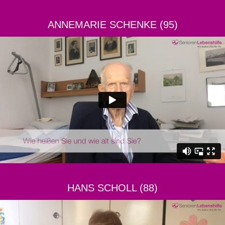
ANNEMARIE SCHENKE (95)
HANS SCHOLL (88)