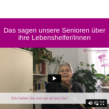
Das sagen unsere Senioren über
ihre Lebenshelfer/innen