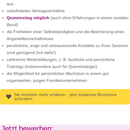
aus
unbefristetes Vertragsverhältnis
Quereinstieg möglich
(auch ohne Erfahrungen in einem sozialen
Beruf)
die Freiheiten einer Selbstständigkeit und die Absicherung eines
Angestelltenverhältnisses
persönliche, enge und vertrauensvolle Kontakte zu Ihren Senioren
(und genügend Zeit dafür!)
zahlreiche Weiterbildungen, z. B. fachliche und persönliche
Trainings (insbesondere auch für Quereinsteiger)
die Möglichkeit für persönliches Wachstum in einem gut
organisierten, jungen Familienunternehmen
Sie möchten mehr erfahren - jetzt kostenlos Broschüre
anfordern
Jetzt bewerben: