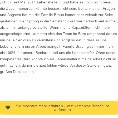
„Ich bin seit Mai 2014 Lebenshelferin und habe es noch nicht bereut,
die Zusammenarbeit könnte besser nicht sein. Bei all meinen Fragen
und Ängsten hat mir die Familie Braun immer sehr zeitnah zur Seite
gestanden. Der Sprung in die Selbständigkeit war dadurch viel leichter,
als ich mir anfangs vorstellte. Wenn meine Kapazitäten nicht mehr
ausgeschöpft sind, kümmert sich das Team im Büro umgehend darum
mir neue Senioren zu vermitteln und sorgt so dafür, dass es uns
Lebenshelfern nie an Arbeit mangelt. Familie Braun gibt immer mehr
als 100% für unsere Senioren und uns die Lebenshelfer. Ohne unser
kompetentes Büro könnte ich als Lebenshelferin meine Arbeit nicht so
gut machen, da mir die Zeit fehlen würde. An dieser Stelle ein ganz
großes Dankeschön.“
Sie möchten mehr erfahren - jetzt kostenlos Broschüre
anfordern