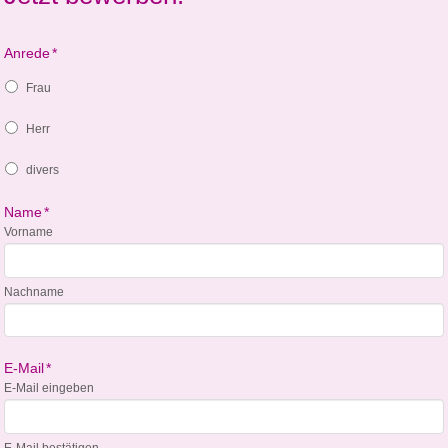
Anrede
*
Frau
Herr
divers
Name
*
Vorname
Nachname
E-Mail
*
E-Mail eingeben
E-Mail bestätigen