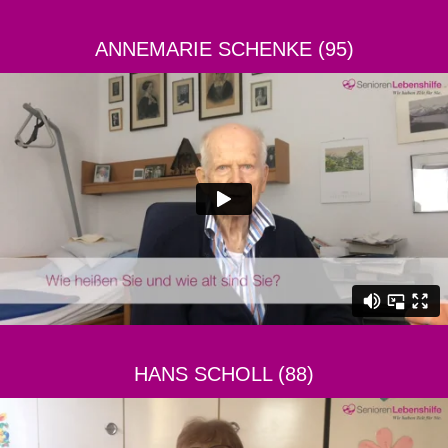
ANNEMARIE SCHENKE (95)
HANS SCHOLL (88)