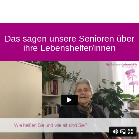
Das sagen unsere Senioren über
ihre Lebenshelfer/innen