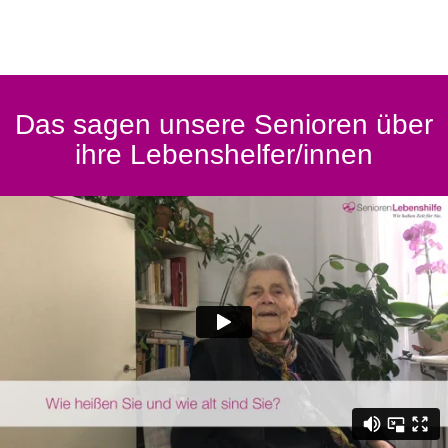
Das sagen unsere Senioren über
ihre Lebenshelfer/innen