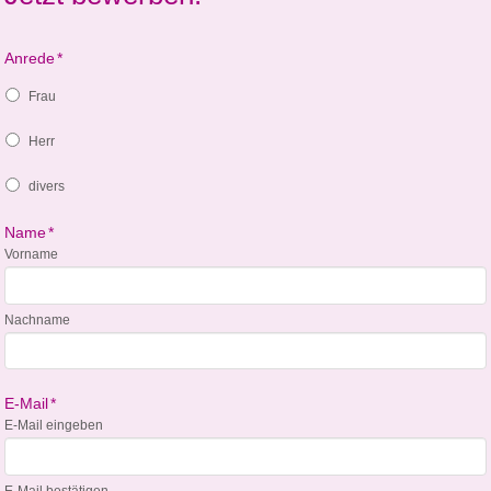
Anrede
*
Frau
Herr
divers
Name
*
Vorname
Nachname
E-Mail
*
E-Mail eingeben
E-Mail bestätigen