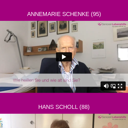
ANNEMARIE SCHENKE (95)
HANS SCHOLL (88)