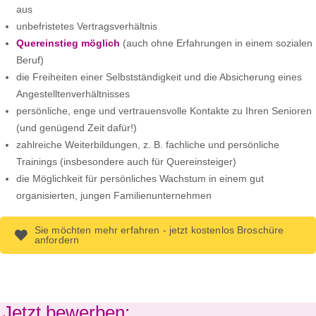
aus
unbefristetes Vertragsverhältnis
Quereinstieg möglich
(auch ohne Erfahrungen in einem sozialen
Beruf)
die Freiheiten einer Selbstständigkeit und die Absicherung eines
Angestelltenverhältnisses
persönliche, enge und vertrauensvolle Kontakte zu Ihren Senioren
(und genügend Zeit dafür!)
zahlreiche Weiterbildungen, z. B. fachliche und persönliche
Trainings (insbesondere auch für Quereinsteiger)
die Möglichkeit für persönliches Wachstum in einem gut
organisierten, jungen Familienunternehmen
Sie möchten mehr erfahren - jetzt kostenlos Broschüre
anfordern
Jetzt bewerben: