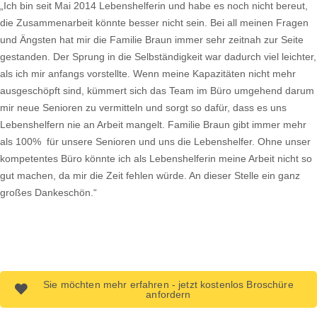
„Ich bin seit Mai 2014 Lebenshelferin und habe es noch nicht bereut,
die Zusammenarbeit könnte besser nicht sein. Bei all meinen Fragen
und Ängsten hat mir die Familie Braun immer sehr zeitnah zur Seite
gestanden. Der Sprung in die Selbständigkeit war dadurch viel leichter,
als ich mir anfangs vorstellte. Wenn meine Kapazitäten nicht mehr
ausgeschöpft sind, kümmert sich das Team im Büro umgehend darum
mir neue Senioren zu vermitteln und sorgt so dafür, dass es uns
Lebenshelfern nie an Arbeit mangelt. Familie Braun gibt immer mehr
als 100% für unsere Senioren und uns die Lebenshelfer. Ohne unser
kompetentes Büro könnte ich als Lebenshelferin meine Arbeit nicht so
gut machen, da mir die Zeit fehlen würde. An dieser Stelle ein ganz
großes Dankeschön.“
Sie möchten mehr erfahren - jetzt kostenlos Broschüre
anfordern