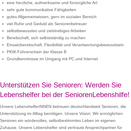
eine herzliche, aufmerksame und fürsorgliche Art
sehr gute kommunikative Fähigkeiten
gutes Allgemeinwissen, gern im sozialen Bereich
viel Ruhe und Geduld als Seniorenbetreuer
selbstbewusstes und zielstrebiges Arbeiten
Bereitschaft, sich selbstständig zu machen
Einsatzbereitschaft, Flexibilität und Verantwortungsbewusstsein
PKW-Führerschein der Klasse B
Grundkenntnisse im Umgang mit PC und Internet
Unterstützen Sie Senioren: Werden Sie
Lebenshelfer bei der SeniorenLebenshilfe!
Unsere LebenshelferINNEN betreuen deutschlandweit Senioren, die
Unterstützung im Alltag benötigen. Unsere Vision: Wir ermöglichen
Senioren ein würdevolles, selbstbestimmtes Leben im eigenen
Zuhause. Unsere Lebenshelfer sind vertraute Ansprechpartner für