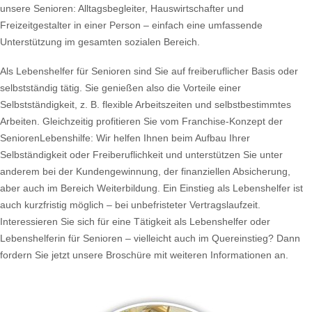
unsere Senioren: Alltagsbegleiter, Hauswirtschafter und
Freizeitgestalter in einer Person – einfach eine umfassende
Unterstützung im gesamten sozialen Bereich.
Als Lebenshelfer für Senioren sind Sie auf freiberuflicher Basis oder
selbstständig tätig. Sie genießen also die Vorteile einer
Selbstständigkeit, z. B. flexible Arbeitszeiten und selbstbestimmtes
Arbeiten. Gleichzeitig profitieren Sie vom Franchise-Konzept der
SeniorenLebenshilfe: Wir helfen Ihnen beim Aufbau Ihrer
Selbständigkeit oder Freiberuflichkeit und unterstützen Sie unter
anderem bei der Kundengewinnung, der finanziellen Absicherung,
aber auch im Bereich Weiterbildung. Ein Einstieg als Lebenshelfer ist
auch kurzfristig möglich – bei unbefristeter Vertragslaufzeit.
Interessieren Sie sich für eine Tätigkeit als Lebenshelfer oder
Lebenshelferin für Senioren – vielleicht auch im Quereinstieg? Dann
fordern Sie jetzt unsere Broschüre mit weiteren Informationen an.