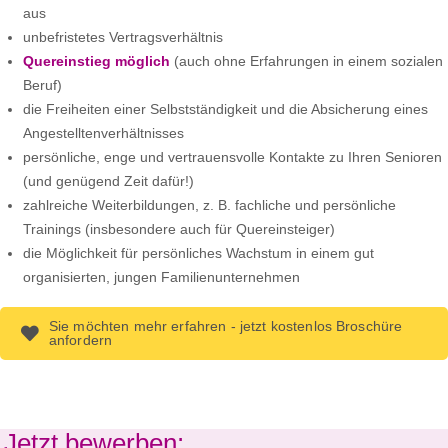
aus
unbefristetes Vertragsverhältnis
Quereinstieg möglich
(auch ohne Erfahrungen in einem sozialen
Beruf)
die Freiheiten einer Selbstständigkeit und die Absicherung eines
Angestelltenverhältnisses
persönliche, enge und vertrauensvolle Kontakte zu Ihren Senioren
(und genügend Zeit dafür!)
zahlreiche Weiterbildungen, z. B. fachliche und persönliche
Trainings (insbesondere auch für Quereinsteiger)
die Möglichkeit für persönliches Wachstum in einem gut
organisierten, jungen Familienunternehmen
Sie möchten mehr erfahren - jetzt kostenlos Broschüre
anfordern
Jetzt bewerben: