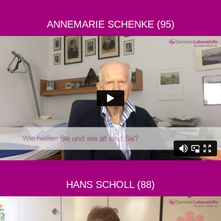
ANNEMARIE SCHENKE (95)
HANS SCHOLL (88)