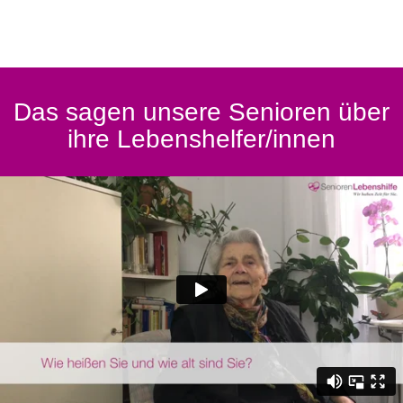
Das sagen unsere Senioren über
ihre Lebenshelfer/innen