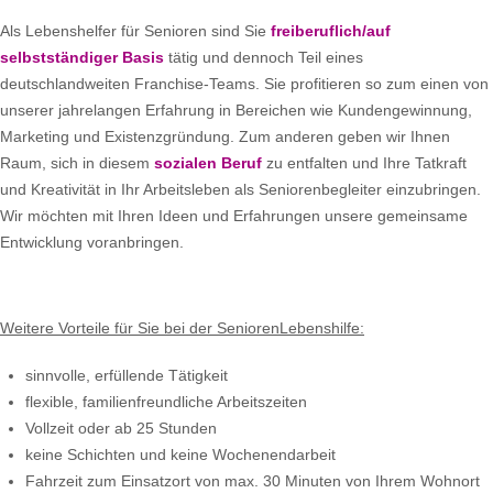
Als Lebenshelfer für Senioren sind Sie
freiberuflich/auf
selbstständiger Basis
tätig und dennoch Teil eines
deutschlandweiten Franchise-Teams. Sie profitieren so zum einen von
unserer jahrelangen Erfahrung in Bereichen wie Kundengewinnung,
Marketing und Existenzgründung. Zum anderen geben wir Ihnen
Raum, sich in diesem
sozialen Beruf
zu entfalten und Ihre Tatkraft
und Kreativität in Ihr Arbeitsleben als Seniorenbegleiter einzubringen.
Wir möchten mit Ihren Ideen und Erfahrungen unsere gemeinsame
Entwicklung voranbringen.
Weitere Vorteile für Sie bei der SeniorenLebenshilfe:
sinnvolle, erfüllende Tätigkeit
flexible, familienfreundliche Arbeitszeiten
Vollzeit oder ab 25 Stunden
keine Schichten und keine Wochenendarbeit
Fahrzeit zum Einsatzort von max. 30 Minuten von Ihrem Wohnort