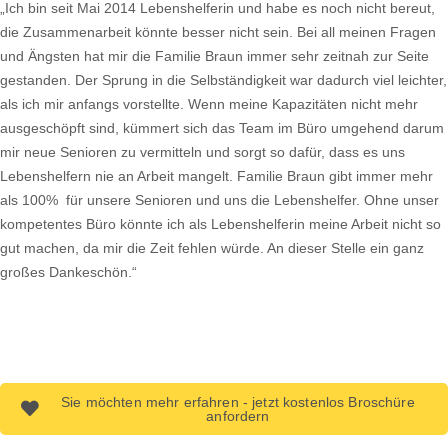
„Ich bin seit Mai 2014 Lebenshelferin und habe es noch nicht bereut,
die Zusammenarbeit könnte besser nicht sein. Bei all meinen Fragen
und Ängsten hat mir die Familie Braun immer sehr zeitnah zur Seite
gestanden. Der Sprung in die Selbständigkeit war dadurch viel leichter,
als ich mir anfangs vorstellte. Wenn meine Kapazitäten nicht mehr
ausgeschöpft sind, kümmert sich das Team im Büro umgehend darum
mir neue Senioren zu vermitteln und sorgt so dafür, dass es uns
Lebenshelfern nie an Arbeit mangelt. Familie Braun gibt immer mehr
als 100% für unsere Senioren und uns die Lebenshelfer. Ohne unser
kompetentes Büro könnte ich als Lebenshelferin meine Arbeit nicht so
gut machen, da mir die Zeit fehlen würde. An dieser Stelle ein ganz
großes Dankeschön.“
Sie möchten mehr erfahren - jetzt kostenlos Broschüre
anfordern