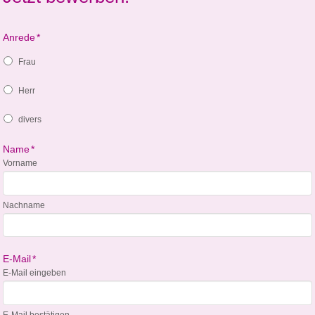
Anrede
*
Frau
Herr
divers
Name
*
Vorname
Nachname
E-Mail
*
E-Mail eingeben
E-Mail bestätigen