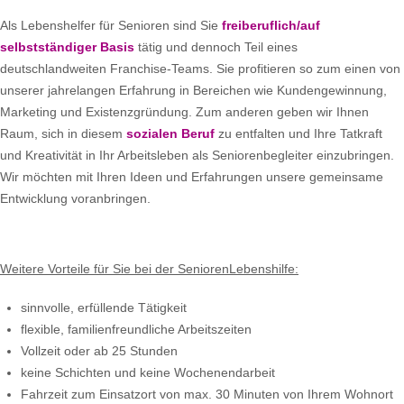
Als Lebenshelfer für Senioren sind Sie
freiberuflich/auf
selbstständiger Basis
tätig und dennoch Teil eines
deutschlandweiten Franchise-Teams. Sie profitieren so zum einen von
unserer jahrelangen Erfahrung in Bereichen wie Kundengewinnung,
Marketing und Existenzgründung. Zum anderen geben wir Ihnen
Raum, sich in diesem
sozialen Beruf
zu entfalten und Ihre Tatkraft
und Kreativität in Ihr Arbeitsleben als Seniorenbegleiter einzubringen.
Wir möchten mit Ihren Ideen und Erfahrungen unsere gemeinsame
Entwicklung voranbringen.
Weitere Vorteile für Sie bei der SeniorenLebenshilfe:
sinnvolle, erfüllende Tätigkeit
flexible, familienfreundliche Arbeitszeiten
Vollzeit oder ab 25 Stunden
keine Schichten und keine Wochenendarbeit
Fahrzeit zum Einsatzort von max. 30 Minuten von Ihrem Wohnort