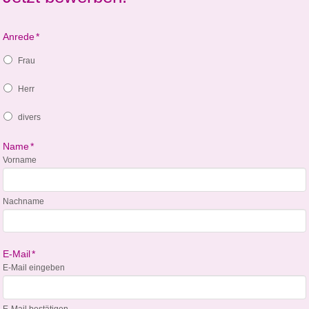
Anrede
*
Frau
Herr
divers
Name
*
Vorname
Nachname
E-Mail
*
E-Mail eingeben
E-Mail bestätigen