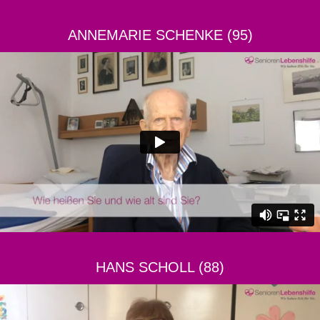
ANNEMARIE SCHENKE (95)
HANS SCHOLL (88)