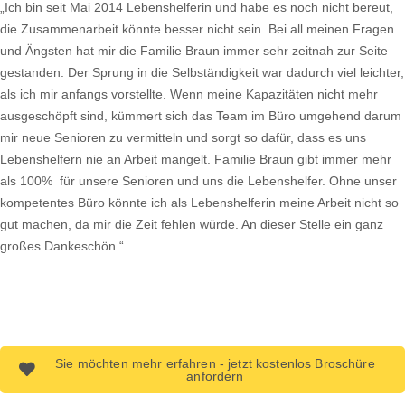
„Ich bin seit Mai 2014 Lebenshelferin und habe es noch nicht bereut,
die Zusammenarbeit könnte besser nicht sein. Bei all meinen Fragen
und Ängsten hat mir die Familie Braun immer sehr zeitnah zur Seite
gestanden. Der Sprung in die Selbständigkeit war dadurch viel leichter,
als ich mir anfangs vorstellte. Wenn meine Kapazitäten nicht mehr
ausgeschöpft sind, kümmert sich das Team im Büro umgehend darum
mir neue Senioren zu vermitteln und sorgt so dafür, dass es uns
Lebenshelfern nie an Arbeit mangelt. Familie Braun gibt immer mehr
als 100% für unsere Senioren und uns die Lebenshelfer. Ohne unser
kompetentes Büro könnte ich als Lebenshelferin meine Arbeit nicht so
gut machen, da mir die Zeit fehlen würde. An dieser Stelle ein ganz
großes Dankeschön.“
Sie möchten mehr erfahren - jetzt kostenlos Broschüre
anfordern