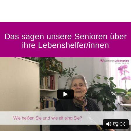
Das sagen unsere Senioren über
ihre Lebenshelfer/innen