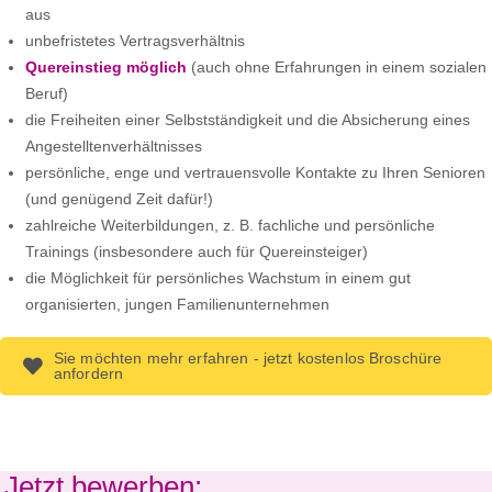
aus
unbefristetes Vertragsverhältnis
Quereinstieg möglich
(auch ohne Erfahrungen in einem sozialen
Beruf)
die Freiheiten einer Selbstständigkeit und die Absicherung eines
Angestelltenverhältnisses
persönliche, enge und vertrauensvolle Kontakte zu Ihren Senioren
(und genügend Zeit dafür!)
zahlreiche Weiterbildungen, z. B. fachliche und persönliche
Trainings (insbesondere auch für Quereinsteiger)
die Möglichkeit für persönliches Wachstum in einem gut
organisierten, jungen Familienunternehmen
Sie möchten mehr erfahren - jetzt kostenlos Broschüre
anfordern
Jetzt bewerben: