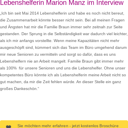
Lebenshelferin Marion Manz im Interview
„Ich bin seit Mai 2014 Lebenshelferin und habe es noch nicht bereut,
die Zusammenarbeit könnte besser nicht sein. Bei all meinen Fragen
und Ängsten hat mir die Familie Braun immer sehr zeitnah zur Seite
gestanden. Der Sprung in die Selbständigkeit war dadurch viel leichter,
als ich mir anfangs vorstellte. Wenn meine Kapazitäten nicht mehr
ausgeschöpft sind, kümmert sich das Team im Büro umgehend darum
mir neue Senioren zu vermitteln und sorgt so dafür, dass es uns
Lebenshelfern nie an Arbeit mangelt. Familie Braun gibt immer mehr
als 100% für unsere Senioren und uns die Lebenshelfer. Ohne unser
kompetentes Büro könnte ich als Lebenshelferin meine Arbeit nicht so
gut machen, da mir die Zeit fehlen würde. An dieser Stelle ein ganz
großes Dankeschön.“
Sie möchten mehr erfahren - jetzt kostenlos Broschüre