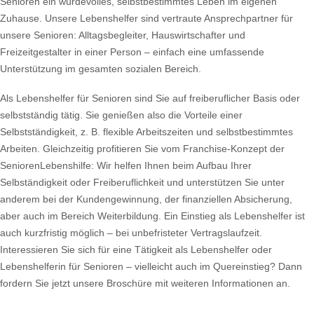
Senioren ein würdevolles, selbstbestimmtes Leben im eigenen
Zuhause. Unsere Lebenshelfer sind vertraute Ansprechpartner für
unsere Senioren: Alltagsbegleiter, Hauswirtschafter und
Freizeitgestalter in einer Person – einfach eine umfassende
Unterstützung im gesamten sozialen Bereich.
Als Lebenshelfer für Senioren sind Sie auf freiberuflicher Basis oder
selbstständig tätig. Sie genießen also die Vorteile einer
Selbstständigkeit, z. B. flexible Arbeitszeiten und selbstbestimmtes
Arbeiten. Gleichzeitig profitieren Sie vom Franchise-Konzept der
SeniorenLebenshilfe: Wir helfen Ihnen beim Aufbau Ihrer
Selbständigkeit oder Freiberuflichkeit und unterstützen Sie unter
anderem bei der Kundengewinnung, der finanziellen Absicherung,
aber auch im Bereich Weiterbildung. Ein Einstieg als Lebenshelfer ist
auch kurzfristig möglich – bei unbefristeter Vertragslaufzeit.
Interessieren Sie sich für eine Tätigkeit als Lebenshelfer oder
Lebenshelferin für Senioren – vielleicht auch im Quereinstieg? Dann
fordern Sie jetzt unsere Broschüre mit weiteren Informationen an.