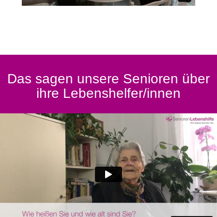
Das sagen unsere Senioren über
ihre Lebenshelfer/innen