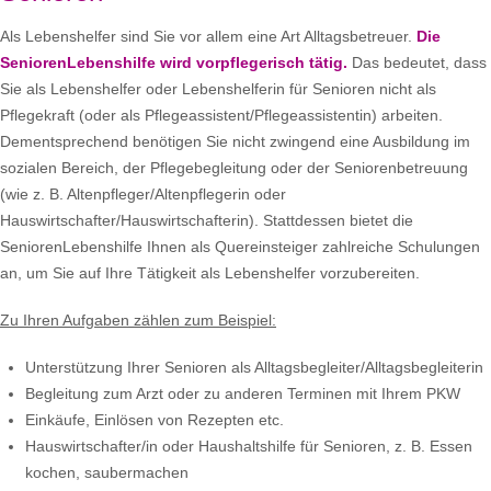
Als Lebenshelfer sind Sie vor allem eine Art Alltagsbetreuer.
Die
SeniorenLebenshilfe wird vorpflegerisch tätig.
Das bedeutet, dass
Sie als Lebenshelfer oder Lebenshelferin für Senioren nicht als
Pflegekraft (oder als Pflegeassistent/Pflegeassistentin) arbeiten.
Dementsprechend benötigen Sie nicht zwingend eine Ausbildung im
sozialen Bereich, der Pflegebegleitung oder der Seniorenbetreuung
(wie z. B. Altenpfleger/Altenpflegerin oder
Hauswirtschafter/Hauswirtschafterin). Stattdessen bietet die
SeniorenLebenshilfe Ihnen als Quereinsteiger zahlreiche Schulungen
an, um Sie auf Ihre Tätigkeit als Lebenshelfer vorzubereiten.
Zu Ihren Aufgaben zählen zum Beispiel:
Unterstützung Ihrer Senioren als Alltagsbegleiter/Alltagsbegleiterin
Begleitung zum Arzt oder zu anderen Terminen mit Ihrem PKW
Einkäufe, Einlösen von Rezepten etc.
Hauswirtschafter/in oder Haushaltshilfe für Senioren, z. B. Essen
kochen, saubermachen