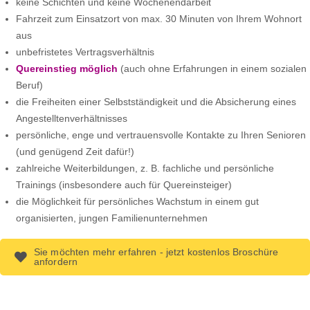
keine Schichten und keine Wochenendarbeit
Fahrzeit zum Einsatzort von max. 30 Minuten von Ihrem Wohnort
aus
unbefristetes Vertragsverhältnis
Quereinstieg möglich
(auch ohne Erfahrungen in einem sozialen
Beruf)
die Freiheiten einer Selbstständigkeit und die Absicherung eines
Angestelltenverhältnisses
persönliche, enge und vertrauensvolle Kontakte zu Ihren Senioren
(und genügend Zeit dafür!)
zahlreiche Weiterbildungen, z. B. fachliche und persönliche
Trainings (insbesondere auch für Quereinsteiger)
die Möglichkeit für persönliches Wachstum in einem gut
organisierten, jungen Familienunternehmen
Sie möchten mehr erfahren - jetzt kostenlos Broschüre
anfordern