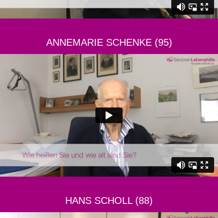
ANNEMARIE SCHENKE (95)
HANS SCHOLL (88)