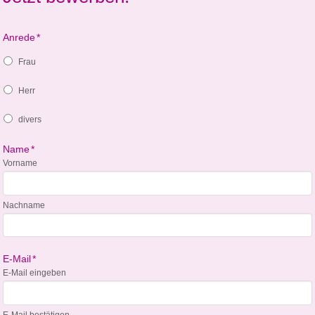
Anrede
*
Frau
Herr
divers
Name
*
Vorname
Nachname
E-Mail
*
E-Mail eingeben
E-Mail bestätigen