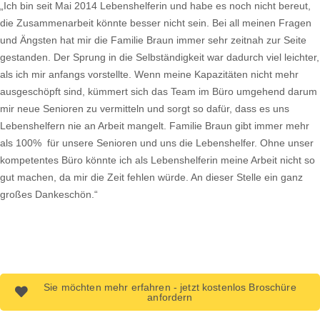
„Ich bin seit Mai 2014 Lebenshelferin und habe es noch nicht bereut,
die Zusammenarbeit könnte besser nicht sein. Bei all meinen Fragen
und Ängsten hat mir die Familie Braun immer sehr zeitnah zur Seite
gestanden. Der Sprung in die Selbständigkeit war dadurch viel leichter,
als ich mir anfangs vorstellte. Wenn meine Kapazitäten nicht mehr
ausgeschöpft sind, kümmert sich das Team im Büro umgehend darum
mir neue Senioren zu vermitteln und sorgt so dafür, dass es uns
Lebenshelfern nie an Arbeit mangelt. Familie Braun gibt immer mehr
als 100% für unsere Senioren und uns die Lebenshelfer. Ohne unser
kompetentes Büro könnte ich als Lebenshelferin meine Arbeit nicht so
gut machen, da mir die Zeit fehlen würde. An dieser Stelle ein ganz
großes Dankeschön.“
Sie möchten mehr erfahren - jetzt kostenlos Broschüre
anfordern