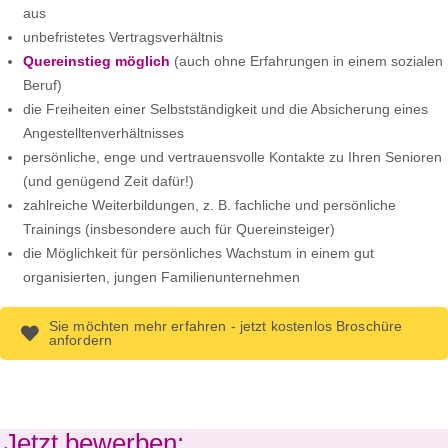
aus
unbefristetes Vertragsverhältnis
Quereinstieg möglich
(auch ohne Erfahrungen in einem sozialen
Beruf)
die Freiheiten einer Selbstständigkeit und die Absicherung eines
Angestelltenverhältnisses
persönliche, enge und vertrauensvolle Kontakte zu Ihren Senioren
(und genügend Zeit dafür!)
zahlreiche Weiterbildungen, z. B. fachliche und persönliche
Trainings (insbesondere auch für Quereinsteiger)
die Möglichkeit für persönliches Wachstum in einem gut
organisierten, jungen Familienunternehmen
Sie möchten mehr erfahren - jetzt kostenlos Broschüre
anfordern
Jetzt bewerben: