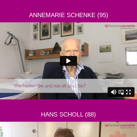
ANNEMARIE SCHENKE (95)
HANS SCHOLL (88)