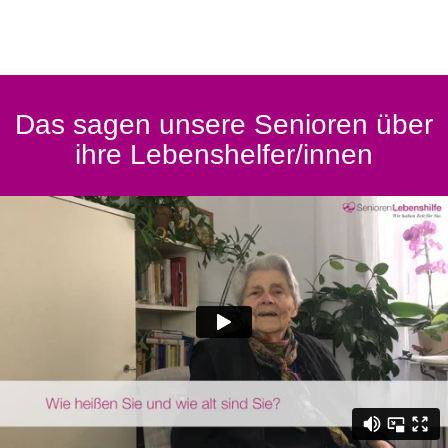
Das sagen unsere Senioren über
ihre Lebenshelfer/innen