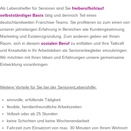
Als Lebenshelfer für Senioren sind Sie
freiberuflich/auf
selbstständiger Basis
tätig und dennoch Teil eines
deutschlandweiten Franchise-Teams. Sie profitieren so zum einen von
unserer jahrelangen Erfahrung in Bereichen wie Kundengewinnung,
Marketing und Existenzgründung. Zum anderen geben wir Ihnen
Raum, sich in diesem
sozialen Beruf
zu entfalten und Ihre Tatkraft
und Kreativität in Ihr Arbeitsleben als Seniorenbegleiter einzubringen.
Wir möchten mit Ihren Ideen und Erfahrungen unsere gemeinsame
Entwicklung voranbringen.
Weitere Vorteile für Sie bei der SeniorenLebenshilfe:
sinnvolle, erfüllende Tätigkeit
flexible, familienfreundliche Arbeitszeiten
Vollzeit oder ab 25 Stunden
keine Schichten und keine Wochenendarbeit
Fahrzeit zum Einsatzort von max. 30 Minuten von Ihrem Wohnort