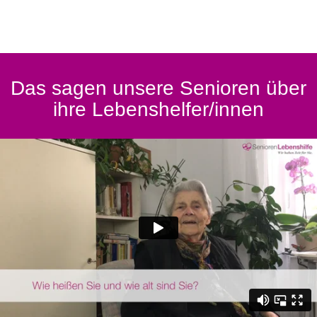
Das sagen unsere Senioren über
ihre Lebenshelfer/innen