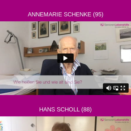
ANNEMARIE SCHENKE (95)
HANS SCHOLL (88)