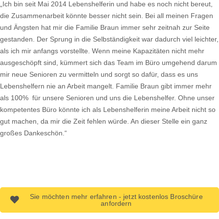
„Ich bin seit Mai 2014 Lebenshelferin und habe es noch nicht bereut,
die Zusammenarbeit könnte besser nicht sein. Bei all meinen Fragen
und Ängsten hat mir die Familie Braun immer sehr zeitnah zur Seite
gestanden. Der Sprung in die Selbständigkeit war dadurch viel leichter,
als ich mir anfangs vorstellte. Wenn meine Kapazitäten nicht mehr
ausgeschöpft sind, kümmert sich das Team im Büro umgehend darum
mir neue Senioren zu vermitteln und sorgt so dafür, dass es uns
Lebenshelfern nie an Arbeit mangelt. Familie Braun gibt immer mehr
als 100% für unsere Senioren und uns die Lebenshelfer. Ohne unser
kompetentes Büro könnte ich als Lebenshelferin meine Arbeit nicht so
gut machen, da mir die Zeit fehlen würde. An dieser Stelle ein ganz
großes Dankeschön.“
Sie möchten mehr erfahren - jetzt kostenlos Broschüre
anfordern