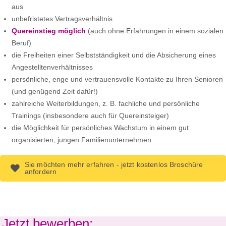
aus
unbefristetes Vertragsverhältnis
Quereinstieg möglich
(auch ohne Erfahrungen in einem sozialen
Beruf)
die Freiheiten einer Selbstständigkeit und die Absicherung eines
Angestelltenverhältnisses
persönliche, enge und vertrauensvolle Kontakte zu Ihren Senioren
(und genügend Zeit dafür!)
zahlreiche Weiterbildungen, z. B. fachliche und persönliche
Trainings (insbesondere auch für Quereinsteiger)
die Möglichkeit für persönliches Wachstum in einem gut
organisierten, jungen Familienunternehmen
Sie möchten mehr erfahren - jetzt kostenlos Broschüre
anfordern
Jetzt bewerben: