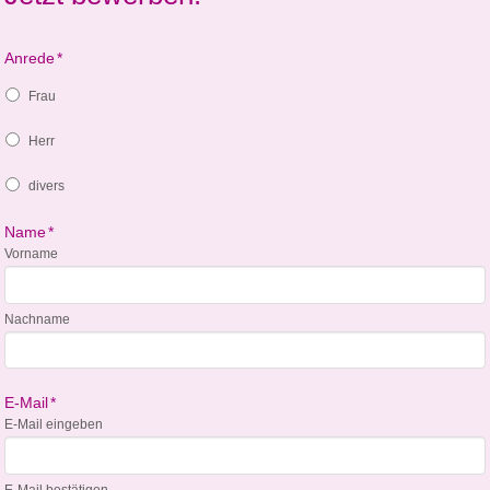
Anrede
*
Frau
Herr
divers
Name
*
Vorname
Nachname
E-Mail
*
E-Mail eingeben
E-Mail bestätigen