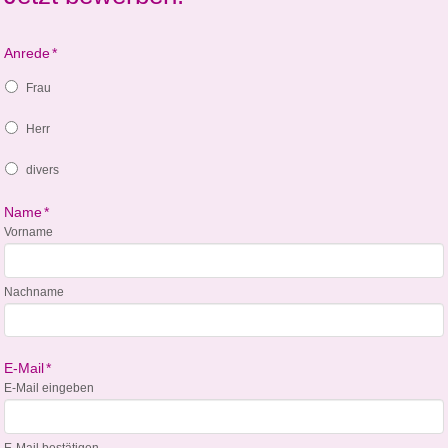
Anrede
*
Frau
Herr
divers
Name
*
Vorname
Nachname
E-Mail
*
E-Mail eingeben
E-Mail bestätigen