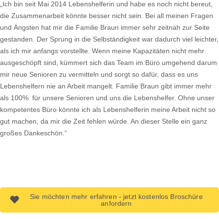
„Ich bin seit Mai 2014 Lebenshelferin und habe es noch nicht bereut,
die Zusammenarbeit könnte besser nicht sein. Bei all meinen Fragen
und Ängsten hat mir die Familie Braun immer sehr zeitnah zur Seite
gestanden. Der Sprung in die Selbständigkeit war dadurch viel leichter,
als ich mir anfangs vorstellte. Wenn meine Kapazitäten nicht mehr
ausgeschöpft sind, kümmert sich das Team im Büro umgehend darum
mir neue Senioren zu vermitteln und sorgt so dafür, dass es uns
Lebenshelfern nie an Arbeit mangelt. Familie Braun gibt immer mehr
als 100% für unsere Senioren und uns die Lebenshelfer. Ohne unser
kompetentes Büro könnte ich als Lebenshelferin meine Arbeit nicht so
gut machen, da mir die Zeit fehlen würde. An dieser Stelle ein ganz
großes Dankeschön.“
Sie möchten mehr erfahren - jetzt kostenlos Broschüre
anfordern