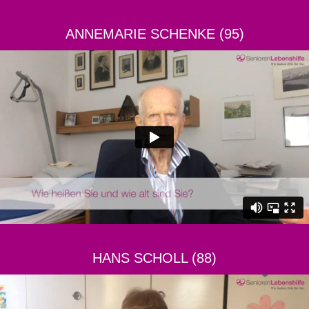
ANNEMARIE SCHENKE (95)
HANS SCHOLL (88)