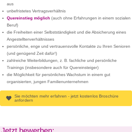
aus
unbefristetes Vertragsverhältnis
Quereinstieg möglich
(auch ohne Erfahrungen in einem sozialen
Beruf)
die Freiheiten einer Selbstständigkeit und die Absicherung eines
Angestelltenverhältnisses
persönliche, enge und vertrauensvolle Kontakte zu Ihren Senioren
(und genügend Zeit dafür!)
zahlreiche Weiterbildungen, z. B. fachliche und persönliche
Trainings (insbesondere auch für Quereinsteiger)
die Möglichkeit für persönliches Wachstum in einem gut
organisierten, jungen Familienunternehmen
Sie möchten mehr erfahren - jetzt kostenlos Broschüre
anfordern
Jetzt bewerben: