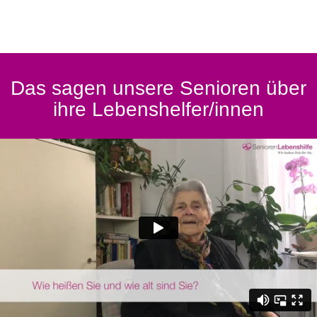
Das sagen unsere Senioren über
ihre Lebenshelfer/innen