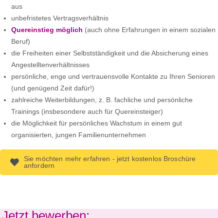
aus
unbefristetes Vertragsverhältnis
Quereinstieg möglich
(auch ohne Erfahrungen in einem sozialen
Beruf)
die Freiheiten einer Selbstständigkeit und die Absicherung eines
Angestelltenverhältnisses
persönliche, enge und vertrauensvolle Kontakte zu Ihren Senioren
(und genügend Zeit dafür!)
zahlreiche Weiterbildungen, z. B. fachliche und persönliche
Trainings (insbesondere auch für Quereinsteiger)
die Möglichkeit für persönliches Wachstum in einem gut
organisierten, jungen Familienunternehmen
Sie möchten mehr erfahren - jetzt kostenlos Broschüre
anfordern
Jetzt bewerben: