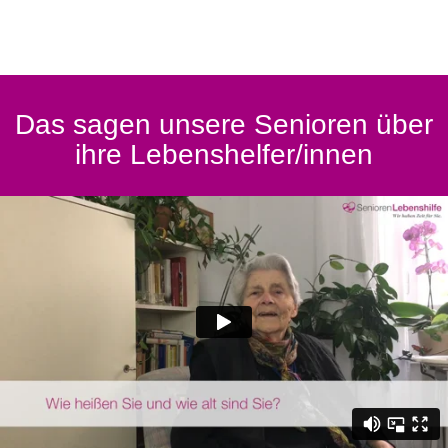
Das sagen unsere Senioren über
ihre Lebenshelfer/innen