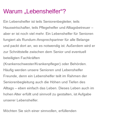
Warum „Lebenshelfer“?
Ein Lebenshelfer ist teils Seniorenbegleiter, teils
Hauswirtschafter, teils Pflegehelfer und Alltagsbetreuer –
aber er ist noch viel mehr. Ein Lebenshelfer für Senioren
fungiert als Rundum-Ansprechpartner für alle Belange
und packt dort an, wo es notwendig ist. Außerdem wird er
zur Schnittstelle zwischen dem Senior und eventuell
beteiligten Fachkräften
(Krankenschwester/Krankenpfleger) oder Behörden.
Häufig werden unsere Senioren und Lebenshelfer
Freunde, denn ein Lebenshelfer teilt im Rahmen der
Seniorenbegleitung auch die Höhen und Tiefen des
Alltags – eben einfach das Leben. Dieses Leben auch im
hohen Alter erfüllt und sinnvoll zu gestalten, ist Aufgabe
unserer Lebenshelfer.
Möchten Sie sich einer sinnvollen, erfüllenden