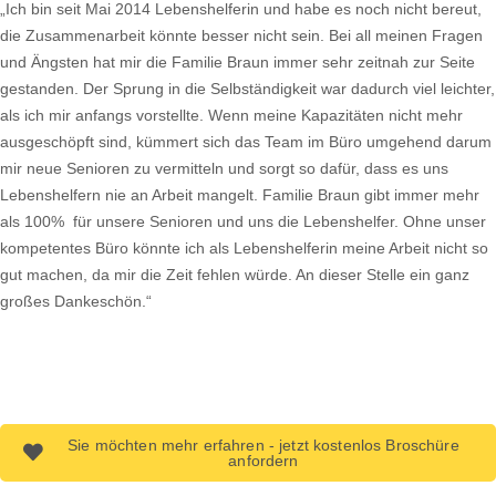
„Ich bin seit Mai 2014 Lebenshelferin und habe es noch nicht bereut,
die Zusammenarbeit könnte besser nicht sein. Bei all meinen Fragen
und Ängsten hat mir die Familie Braun immer sehr zeitnah zur Seite
gestanden. Der Sprung in die Selbständigkeit war dadurch viel leichter,
als ich mir anfangs vorstellte. Wenn meine Kapazitäten nicht mehr
ausgeschöpft sind, kümmert sich das Team im Büro umgehend darum
mir neue Senioren zu vermitteln und sorgt so dafür, dass es uns
Lebenshelfern nie an Arbeit mangelt. Familie Braun gibt immer mehr
als 100% für unsere Senioren und uns die Lebenshelfer. Ohne unser
kompetentes Büro könnte ich als Lebenshelferin meine Arbeit nicht so
gut machen, da mir die Zeit fehlen würde. An dieser Stelle ein ganz
großes Dankeschön.“
Sie möchten mehr erfahren - jetzt kostenlos Broschüre
anfordern