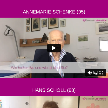
ANNEMARIE SCHENKE (95)
HANS SCHOLL (88)