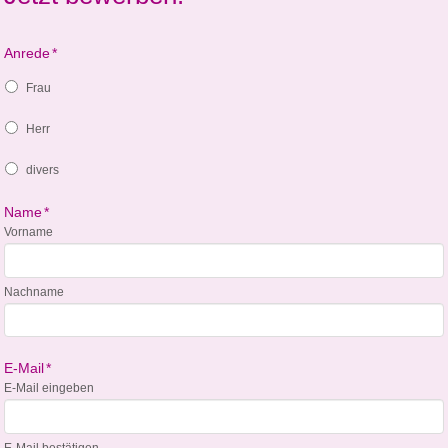
Anrede
*
Frau
Herr
divers
Name
*
Vorname
Nachname
E-Mail
*
E-Mail eingeben
E-Mail bestätigen