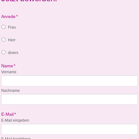
Anrede
*
Frau
Herr
divers
Name
*
Vorname
Nachname
E-Mail
*
E-Mail eingeben
E-Mail bestätigen