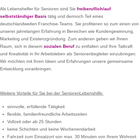
Als Lebenshelfer für Senioren sind Sie
freiberuflich/auf
selbstständiger Basis
tätig und dennoch Teil eines
deutschlandweiten Franchise-Teams. Sie profitieren so zum einen von
unserer jahrelangen Erfahrung in Bereichen wie Kundengewinnung,
Marketing und Existenzgründung. Zum anderen geben wir Ihnen
Raum, sich in diesem
sozialen Beruf
zu entfalten und Ihre Tatkraft
und Kreativität in Ihr Arbeitsleben als Seniorenbegleiter einzubringen.
Wir möchten mit Ihren Ideen und Erfahrungen unsere gemeinsame
Entwicklung voranbringen.
Weitere Vorteile für Sie bei der SeniorenLebenshilfe:
sinnvolle, erfüllende Tätigkeit
flexible, familienfreundliche Arbeitszeiten
Vollzeit oder ab 25 Stunden
keine Schichten und keine Wochenendarbeit
Fahrzeit zum Einsatzort von max. 30 Minuten von Ihrem Wohnort