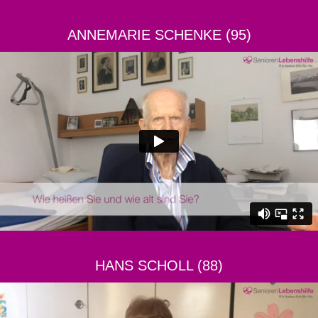
ANNEMARIE SCHENKE (95)
HANS SCHOLL (88)