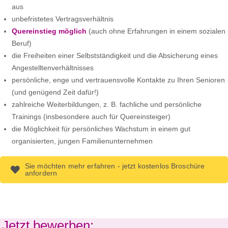
aus
unbefristetes Vertragsverhältnis
Quereinstieg möglich
(auch ohne Erfahrungen in einem sozialen
Beruf)
die Freiheiten einer Selbstständigkeit und die Absicherung eines
Angestelltenverhältnisses
persönliche, enge und vertrauensvolle Kontakte zu Ihren Senioren
(und genügend Zeit dafür!)
zahlreiche Weiterbildungen, z. B. fachliche und persönliche
Trainings (insbesondere auch für Quereinsteiger)
die Möglichkeit für persönliches Wachstum in einem gut
organisierten, jungen Familienunternehmen
Sie möchten mehr erfahren - jetzt kostenlos Broschüre
anfordern
Jetzt bewerben: