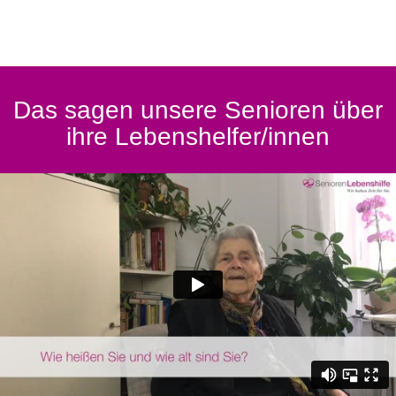
Das sagen unsere Senioren über
ihre Lebenshelfer/innen