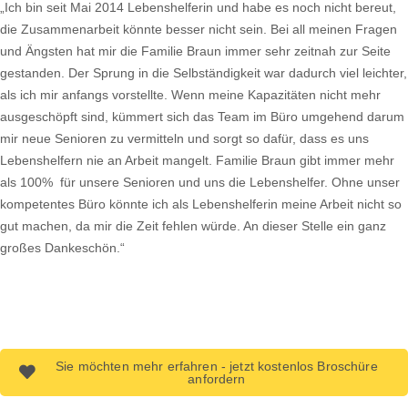
„Ich bin seit Mai 2014 Lebenshelferin und habe es noch nicht bereut,
die Zusammenarbeit könnte besser nicht sein. Bei all meinen Fragen
und Ängsten hat mir die Familie Braun immer sehr zeitnah zur Seite
gestanden. Der Sprung in die Selbständigkeit war dadurch viel leichter,
als ich mir anfangs vorstellte. Wenn meine Kapazitäten nicht mehr
ausgeschöpft sind, kümmert sich das Team im Büro umgehend darum
mir neue Senioren zu vermitteln und sorgt so dafür, dass es uns
Lebenshelfern nie an Arbeit mangelt. Familie Braun gibt immer mehr
als 100% für unsere Senioren und uns die Lebenshelfer. Ohne unser
kompetentes Büro könnte ich als Lebenshelferin meine Arbeit nicht so
gut machen, da mir die Zeit fehlen würde. An dieser Stelle ein ganz
großes Dankeschön.“
Sie möchten mehr erfahren - jetzt kostenlos Broschüre
anfordern