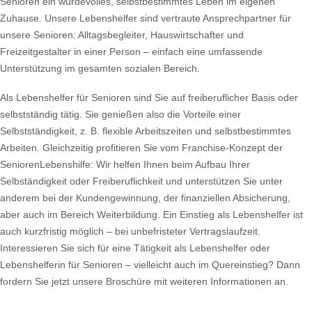
Senioren ein würdevolles, selbstbestimmtes Leben im eigenen
Zuhause. Unsere Lebenshelfer sind vertraute Ansprechpartner für
unsere Senioren: Alltagsbegleiter, Hauswirtschafter und
Freizeitgestalter in einer Person – einfach eine umfassende
Unterstützung im gesamten sozialen Bereich.
Als Lebenshelfer für Senioren sind Sie auf freiberuflicher Basis oder
selbstständig tätig. Sie genießen also die Vorteile einer
Selbstständigkeit, z. B. flexible Arbeitszeiten und selbstbestimmtes
Arbeiten. Gleichzeitig profitieren Sie vom Franchise-Konzept der
SeniorenLebenshilfe: Wir helfen Ihnen beim Aufbau Ihrer
Selbständigkeit oder Freiberuflichkeit und unterstützen Sie unter
anderem bei der Kundengewinnung, der finanziellen Absicherung,
aber auch im Bereich Weiterbildung. Ein Einstieg als Lebenshelfer ist
auch kurzfristig möglich – bei unbefristeter Vertragslaufzeit.
Interessieren Sie sich für eine Tätigkeit als Lebenshelfer oder
Lebenshelferin für Senioren – vielleicht auch im Quereinstieg? Dann
fordern Sie jetzt unsere Broschüre mit weiteren Informationen an.