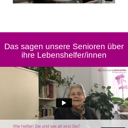
Das sagen unsere Senioren über
ihre Lebenshelfer/innen