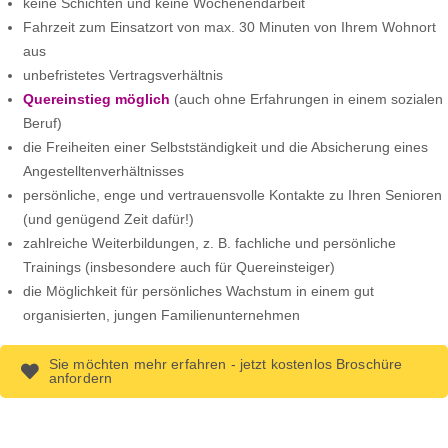
keine Schichten und keine Wochenendarbeit
Fahrzeit zum Einsatzort von max. 30 Minuten von Ihrem Wohnort
aus
unbefristetes Vertragsverhältnis
Quereinstieg möglich
(auch ohne Erfahrungen in einem sozialen
Beruf)
die Freiheiten einer Selbstständigkeit und die Absicherung eines
Angestelltenverhältnisses
persönliche, enge und vertrauensvolle Kontakte zu Ihren Senioren
(und genügend Zeit dafür!)
zahlreiche Weiterbildungen, z. B. fachliche und persönliche
Trainings (insbesondere auch für Quereinsteiger)
die Möglichkeit für persönliches Wachstum in einem gut
organisierten, jungen Familienunternehmen
Sie möchten mehr erfahren - jetzt kostenlos Broschüre
anfordern