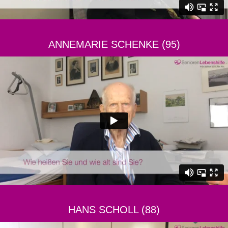
ANNEMARIE SCHENKE (95)
HANS SCHOLL (88)