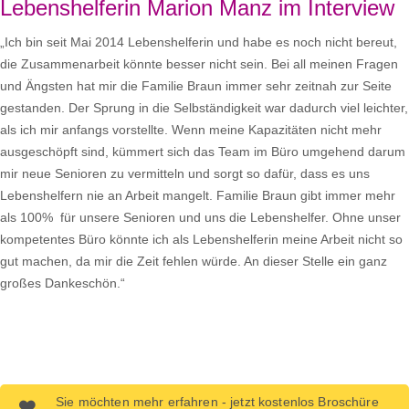
Lebenshelferin Marion Manz im Interview
„Ich bin seit Mai 2014 Lebenshelferin und habe es noch nicht bereut,
die Zusammenarbeit könnte besser nicht sein. Bei all meinen Fragen
und Ängsten hat mir die Familie Braun immer sehr zeitnah zur Seite
gestanden. Der Sprung in die Selbständigkeit war dadurch viel leichter,
als ich mir anfangs vorstellte. Wenn meine Kapazitäten nicht mehr
ausgeschöpft sind, kümmert sich das Team im Büro umgehend darum
mir neue Senioren zu vermitteln und sorgt so dafür, dass es uns
Lebenshelfern nie an Arbeit mangelt. Familie Braun gibt immer mehr
als 100% für unsere Senioren und uns die Lebenshelfer. Ohne unser
kompetentes Büro könnte ich als Lebenshelferin meine Arbeit nicht so
gut machen, da mir die Zeit fehlen würde. An dieser Stelle ein ganz
großes Dankeschön.“
Sie möchten mehr erfahren - jetzt kostenlos Broschüre