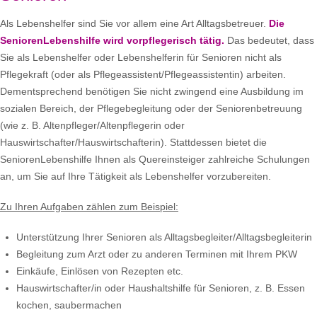
Als Lebenshelfer sind Sie vor allem eine Art Alltagsbetreuer.
Die
SeniorenLebenshilfe wird vorpflegerisch tätig.
Das bedeutet, dass
Sie als Lebenshelfer oder Lebenshelferin für Senioren nicht als
Pflegekraft (oder als Pflegeassistent/Pflegeassistentin) arbeiten.
Dementsprechend benötigen Sie nicht zwingend eine Ausbildung im
sozialen Bereich, der Pflegebegleitung oder der Seniorenbetreuung
(wie z. B. Altenpfleger/Altenpflegerin oder
Hauswirtschafter/Hauswirtschafterin). Stattdessen bietet die
SeniorenLebenshilfe Ihnen als Quereinsteiger zahlreiche Schulungen
an, um Sie auf Ihre Tätigkeit als Lebenshelfer vorzubereiten.
Zu Ihren Aufgaben zählen zum Beispiel:
Unterstützung Ihrer Senioren als Alltagsbegleiter/Alltagsbegleiterin
Begleitung zum Arzt oder zu anderen Terminen mit Ihrem PKW
Einkäufe, Einlösen von Rezepten etc.
Hauswirtschafter/in oder Haushaltshilfe für Senioren, z. B. Essen
kochen, saubermachen