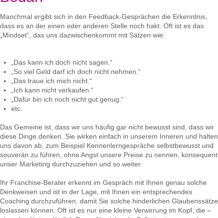
Manchmal ergibt sich in den Feedback-Gesprächen die Erkenntnis,
dass es an der einen oder anderen Stelle noch hakt. Oft ist es das
„Mindset“, das uns dazwischenkommt mit Sätzen wie:
„Das kann ich doch nicht sagen.“
„So viel Geld darf ich doch nicht nehmen.“
„Das traue ich mich nicht.“
„Ich kann nicht verkaufen.“
„Dafür bin ich noch nicht gut genug.“
etc.
Das Gemeine ist, dass wir uns häufig gar nicht bewusst sind, dass wir
diese Dinge denken. Sie wirken einfach in unserem Inneren und halten
uns davon ab, zum Beispiel Kennenlerngespräche selbstbewusst und
souverän zu führen, ohne Angst unsere Preise zu nennen, konsequent
unser Marketing durchzuziehen und so weiter.
Ihr Franchise-Berater erkennt im Gespräch mit Ihnen genau solche
Denkweisen und ist in der Lage, mit Ihnen ein entsprechendes
Coaching durchzuführen, damit Sie solche hinderlichen Glaubenssätze
loslassen können. Oft ist es nur eine kleine Verwirrung im Kopf, die –