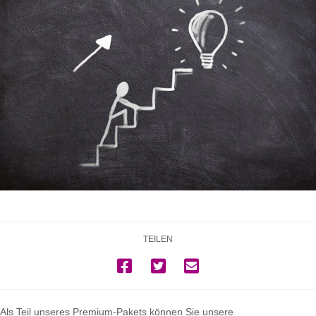
TEILEN
Als Teil unseres Premium-Pakets können Sie unsere