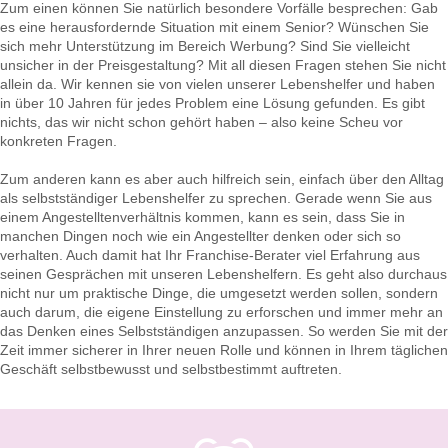
Zum einen können Sie natürlich besondere Vorfälle besprechen: Gab
es eine herausfordernde Situation mit einem Senior? Wünschen Sie
sich mehr Unterstützung im Bereich Werbung? Sind Sie vielleicht
unsicher in der Preisgestaltung? Mit all diesen Fragen stehen Sie nicht
allein da. Wir kennen sie von vielen unserer Lebenshelfer und haben
in über 10 Jahren für jedes Problem eine Lösung gefunden. Es gibt
nichts, das wir nicht schon gehört haben – also keine Scheu vor
konkreten Fragen.
Zum anderen kann es aber auch hilfreich sein, einfach über den Alltag
als selbstständiger Lebenshelfer zu sprechen. Gerade wenn Sie aus
einem Angestelltenverhältnis kommen, kann es sein, dass Sie in
manchen Dingen noch wie ein Angestellter denken oder sich so
verhalten. Auch damit hat Ihr Franchise-Berater viel Erfahrung aus
seinen Gesprächen mit unseren Lebenshelfern. Es geht also durchaus
nicht nur um praktische Dinge, die umgesetzt werden sollen, sondern
auch darum, die eigene Einstellung zu erforschen und immer mehr an
das Denken eines Selbstständigen anzupassen. So werden Sie mit der
Zeit immer sicherer in Ihrer neuen Rolle und können in Ihrem täglichen
Geschäft selbstbewusst und selbstbestimmt auftreten.