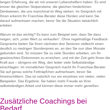
langen Erfahrung, die wir mit unseren Lebenshelfern haben. Es sind
immer die gleichen Stolpersteine, die gleichen hinderlichen
Denkweisen, die uns manchmal im Weg stehen. Im Gespräch mit
Ihnen erkennt Ihr Franchise-Berater diese Hürden und kann Sie
darauf aufmerksam machen, bevor Sie die Situation tatsächlich
erleben.
Warum ist das wichtig? Es kann zum Beispiel sein, dass Sie dazu
neigen, sich „unter Wert zu verkaufen“. Ohne regelmäßige Feedback-
Gespräche bieten Sie Ihren nächsten drei Senioren vielleicht einen
deutlich zu niedrigen Stundenpreis an, an den Sie nun über Monate
gebunden sind. So müssen Sie zu viele Stunden arbeiten, um Ihr
gewünschtes Einkommen zu erreichen, und mit der Zeit geht Ihnen die
Kraft aus – übrigens ein Weg, den leider viele Selbstständige
einschlagen. Im monatlichen Gespräch macht Ihr Franchise-Berater
Sie auf genau solche Fettnäpfchen aufmerksam, bevor Sie
hineinschlittern. Das ist natürlich nur ein einzelnes von vielen, vielen
Beispielen. Das Ergebnis: Sie haben mehr Freude an Ihrer
selbstständigen Arbeit und können diese immer mehr genießen.
Zusätzliche Coachings bei
Bedarf