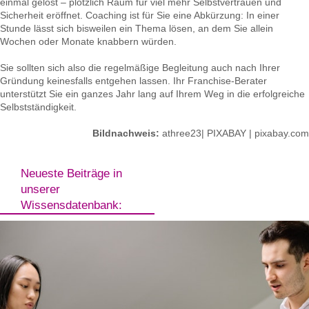
einmal gelöst – plötzlich Raum für viel mehr Selbstvertrauen und
Sicherheit eröffnet. Coaching ist für Sie eine Abkürzung: In einer
Stunde lässt sich bisweilen ein Thema lösen, an dem Sie allein
Wochen oder Monate knabbern würden.
Sie sollten sich also die regelmäßige Begleitung auch nach Ihrer
Gründung keinesfalls entgehen lassen. Ihr Franchise-Berater
unterstützt Sie ein ganzes Jahr lang auf Ihrem Weg in die erfolgreiche
Selbstständigkeit.
Bildnachweis:
athree23| PIXABAY | pixabay.com
Neueste Beiträge in
unserer
Wissensdatenbank: