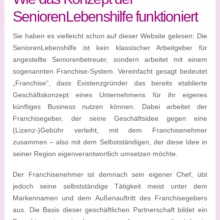
SeniorenLebenshilfe funktioniert
Sie haben es vielleicht schon auf dieser Website gelesen: Die
SeniorenLebenshilfe ist kein klassischer Arbeitgeber für
angestellte Seniorenbetreuer, sondern arbeitet mit einem
sogenannten Franchise-System. Vereinfacht gesagt bedeutet
„Franchise“, dass Existenzgründer das bereits etablierte
Geschäftskonzept eines Unternehmens für ihr eigenes
künftiges Business nutzen können. Dabei arbeitet der
Franchisegeber, der seine Geschäftsidee gegen eine
(Lizenz-)Gebühr verleiht, mit dem Franchisenehmer
zusammen – also mit dem Selbstständigen, der diese Idee in
seiner Region eigenverantwortlich umsetzen möchte.
Der Franchisenehmer ist demnach sein eigener Chef, übt
jedoch seine selbstständige Tätigkeit meist unter dem
Markennamen und dem Außenauftritt des Franchisegebers
aus. Die Basis dieser geschäftlichen Partnerschaft bildet ein