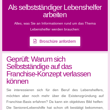
Als selbstständiger Lebenshelfer
arbeiten
Alles, was Sie an Informationen rund um das Thema
Lebenshelfer werden brauchen:
Broschüre anfordern
Geprüft: Warum sich
Selbstständige auf das
Franchise-Konzept verlassen
können
Sie interessieren sich für den Beruf des Lebenshelfers,
möchten aber noch mehr über die Existenzgründung auf
Franchise-Basis erfahren? Da kann ein objektives Bild helfen:
Die SeniorenLebenshilfe hat schon oft bestätigt bekommen,