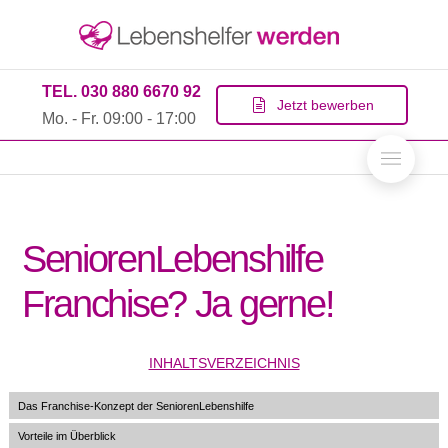
TEL. 030 880 6670 92
Jetzt bewerben
Mo. - Fr. 09:00 - 17:00
SeniorenLebenshilfe
Franchise? Ja gerne!
INHALTSVERZEICHNIS
Das Franchise-Konzept der SeniorenLebenshilfe
Vorteile im Überblick