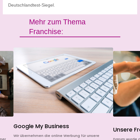
Deutschlandtest-Siegel.
Mehr zum Thema
Franchise:
Google My Business
Unsere F
Wir übernehmen die online Werbung für unsere
iner
Darum wurde d