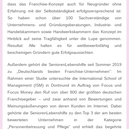
dass das Franchise-Konzept auch für Neugründer ohne
Erfahrung mit der Selbstständigkeit erfolgsversprechend ist:
So haben schon über 100 Sachverständige von
Unternehmens- und Gründungsberatungen, Industrie- und
Handelskammern sowie Handwerkskammern das Konzept im
Hinblick auf seine Tragfähigkeit unter die Lupe genommen.
Resultat: Alle halten es für wettbewerbsfähig und
bescheinigen Gründern gute Erfolgsaussichten.
Außerdem gehört die SeniorenLebenshilfe seit Sommer 2019
zu „Deutschlands besten Franchise-Unternehmen”: Im
Rahmen einer Studie untersuchte die International School of
Management (ISM) in Dortmund im Auftrag von Focus und
Focus Money den Ruf von über 800 der größten deutschen
Franchisegeber ‒ und zwar anhand von Bewertungen und
Meinungsäußerungen von deren Kunden im Internet. Dabei
gehörte die SeniorenLebenshilfe zu den Top 3 der am besten
bewerteten Unternehmen in der Kategorie
„Personenbetreuung und Pflege” und erhielt das begehrte