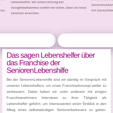
Lebenshelfer. Mit einem Eintrag bei
e
SeniorenLeben
GoogleMyBusiness stellen wir sicher, dass sie neue
ter.
mit Deutschla
Senioren erreichen.
Das sagen Lebenshelfer über
das Franchise der
SeniorenLebenshilfe
Bei der SeniorenLebenshilfe sind wir ständig im Gespräch mit
unseren Lebenshelfern, um unser Franchisekonzept weiter zu
verbessern. Dabei haben wir unter anderem mit einigen
Franchisenehmern Interviews zu ihrer Tätigkeit als
Lebenshelfer geführt, um Interessierten einen Einblick in den
Alltag eines selbstständigen Seniorenbetreuers zu geben.