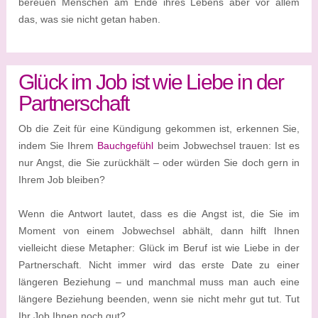
bereuen Menschen am Ende ihres Lebens aber vor allem
das, was sie nicht getan haben.
Glück im Job ist wie Liebe in der
Partnerschaft
Ob die Zeit für eine Kündigung gekommen ist, erkennen Sie,
indem Sie Ihrem
Bauchgefühl
beim Jobwechsel trauen: Ist es
nur Angst, die Sie zurückhält – oder würden Sie doch gern in
Ihrem Job bleiben?
Wenn die Antwort lautet, dass es die Angst ist, die Sie im
Moment von einem Jobwechsel abhält, dann hilft Ihnen
vielleicht diese Metapher: Glück im Beruf ist wie Liebe in der
Partnerschaft. Nicht immer wird das erste Date zu einer
längeren Beziehung – und manchmal muss man auch eine
längere Beziehung beenden, wenn sie nicht mehr gut tut. Tut
Ihr Job Ihnen noch gut?