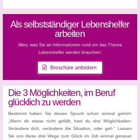
Als selbstständiger Lebenshelfer
arbeiten
Alles, was Sie an Informationen rund um das Thema
Lebenshelfer werden brauchen:
Broschüre anfordern
Die 3 Möglichkeiten, im Beruf
glücklich zu werden
Bestimmt haben Sie diesen Spruch schon einmal gehört:
„Wenn dir etwas nicht gefällt, hast du drei Möglichkeiten:
Verändere dich, verändere die Situation, oder geh.“ Lassen
Sie uns diese drei Wege zum Glück im Job einmal genauer