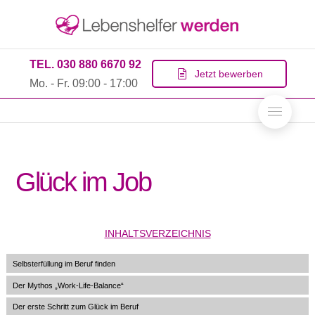
TEL. 030 880 6670 92
Jetzt bewerben
Mo. - Fr. 09:00 - 17:00
Glück im Job
INHALTSVERZEICHNIS
Selbsterfüllung im Beruf finden
Der Mythos „Work-Life-Balance“
Der erste Schritt zum Glück im Beruf