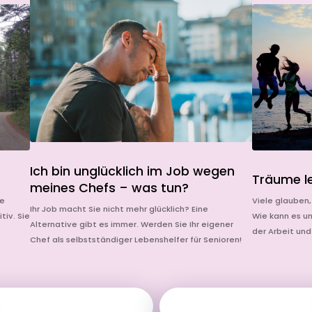
Ich bin unglücklich im Job wegen
Träume l
meines Chefs – was tun?
ne
Viele glauben,
Ihr Job macht Sie nicht mehr glücklich? Eine
tiv. Sie
Wie kann es un
Alternative gibt es immer. Werden Sie Ihr eigener
der Arbeit un
Chef als selbstständiger Lebenshelfer für Senioren!