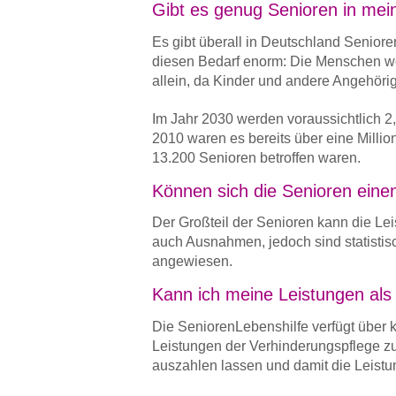
Gibt es genug Senioren in me
Es gibt überall in Deutschland Senior
diesen Bedarf enorm: Die Menschen we
allein, da Kinder und andere Angehörige
Im Jahr 2030 werden voraussichtlich 2
2010 waren es bereits über eine Milli
13.200 Senioren betroffen waren.
Können sich die Senioren einen
Der Großteil der Senioren kann die Lei
auch Ausnahmen, jedoch sind statistis
angewiesen.
Kann ich meine Leistungen als
Die SeniorenLebenshilfe verfügt über 
Leistungen der Verhinderungspflege zu
auszahlen lassen und damit die Leist