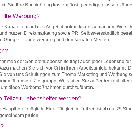
it Sie Ihre Buchführung kostengünstig erledigen lassen könne
hilfe Werbung?
tige Kanäle, um auf das Angebot aufmerksam zu machen. Wir sch
und nutzen Direktmarketing sowie PR. Selbstverständlich betre
 von Google, Bannerwerbung und den sozialen Medien.
en?
ahmen der SeniorenLebenshilfe trägt auch jeder Lebenshelfer 
zu machen Sie sich vor Ort in Ihrem Arbeitsumfeld bekannt. D
en Sie von uns Schulungen zum Thema Marketing und Werbung 
en für unsere Zielgruppe. Wir statten Sie außerdem mit allem
n, um diese Werbemaßnahmen durchzuführen.
n Teilzeit Lebenshelfer werden?
m Hauptberuf möglich. Eine Tätigkeit in Teilzeit ist ab ca. 25 St
 gemeinsam prüfen.
t?