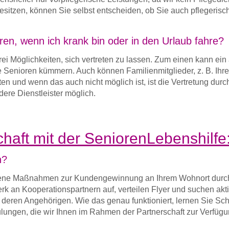
besitzen, können Sie selbst entscheiden, ob Sie auch pflegerisch
en, wenn ich krank bin oder in den Urlaub fahre?
ei Möglichkeiten, sich vertreten zu lassen. Zum einen kann ein
re Senioren kümmern. Auch können Familienmitglieder, z. B. Ihr
ten und wenn das auch nicht möglich ist, ist die Vertretung durc
dere Dienstleister möglich.
haft mit der SeniorenLebenshilfe
n?
edene Maßnahmen zur Kundengewinnung an Ihrem Wohnort durc
rk an Kooperationspartnern auf, verteilen Flyer und suchen akt
deren Angehörigen. Wie das genau funktioniert, lernen Sie Schri
ulungen, die wir Ihnen im Rahmen der Partnerschaft zur Verfüg