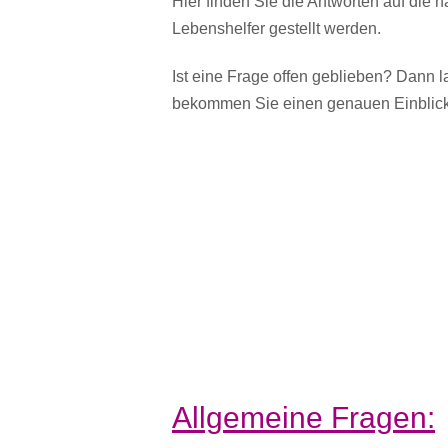
Hier finden Sie die Antworten auf die h
Lebenshelfer gestellt werden.
Ist eine Frage offen geblieben? Dann l
bekommen Sie einen genauen Einblick i
Allgemeine Fragen: