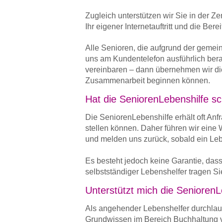
Zugleich unterstützen wir Sie in der 
Ihr eigener Internetauftritt und die Ber
Alle Senioren, die aufgrund der ge
uns am Kundentelefon ausführlich bera
vereinbaren – dann übernehmen wir die 
Zusammenarbeit beginnen können.
Hat die SeniorenLebenshilfe 
Die SeniorenLebenshilfe erhält oft Anf
stellen können. Daher führen wir eine
und melden uns zurück, sobald ein Lebe
Es besteht jedoch keine Garantie, dass 
selbstständiger Lebenshelfer tragen S
Unterstützt mich die SeniorenL
Als angehender Lebenshelfer durchlau
Grundwissen im Bereich Buchhaltung v