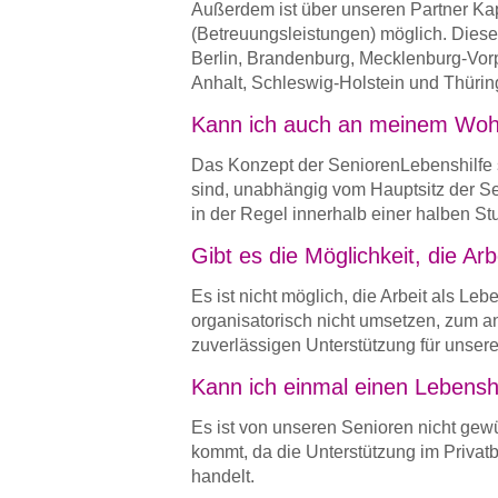
Außerdem ist über unseren Partner Kap
(Betreuungsleistungen) möglich. Diese 
Berlin, Brandenburg, Mecklenburg-Vo
Anhalt, Schleswig-Holstein und Thürin
Kann ich auch an meinem Wohn
Das Konzept der SeniorenLebenshilfe s
sind, unabhängig vom Hauptsitz der Se
in der Regel innerhalb einer halben St
Gibt es die Möglichkeit, die Ar
Es ist nicht möglich, die Arbeit als Le
organisatorisch nicht umsetzen, zum a
zuverlässigen Unterstützung für unser
Kann ich einmal einen Lebenshe
Es ist von unseren Senioren nicht gew
kommt, da die Unterstützung im Privatb
handelt.