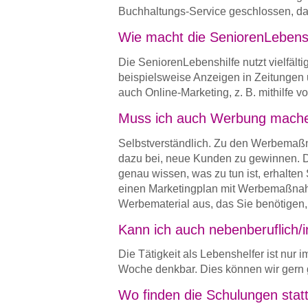
Buchhaltungs-Service geschlossen, dam
Wie macht die SeniorenLebens
Die SeniorenLebenshilfe nutzt vielfäl
beispielsweise Anzeigen in Zeitungen 
auch Online-Marketing, z. B. mithilfe
Muss ich auch Werbung mach
Selbstverständlich. Zu den Werbemaßn
dazu bei, neue Kunden zu gewinnen. Da
genau wissen, was zu tun ist, erhalt
einen Marketingplan mit Werbemaßnahm
Werbematerial aus, das Sie benötige
Kann ich auch nebenberuflich/i
Die Tätigkeit als Lebenshelfer ist nur i
Woche denkbar. Dies können wir gern
Wo finden die Schulungen stat