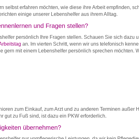
 selbst erfahren möchten, wie diese ihre Arbeit empfinden, s
erichten einige unserer Lebenshelfer aus ihrem Alltag.
ennenlernen und Fragen stellen?
elfer persönlich Ihre Fragen stellen. Schauen Sie sich dazu 
Arbeitstag
an. Im vierten Schritt, wenn wir uns telefonisch kenn
e gern mit einem Lebenshelfer persönlich sprechen möchten. W
enioren zum Einkauf, zum Arzt und zu anderen Terminen außer 
r gut zu Fuß sind, ist dazu ein PKW erforderlich.
tigkeiten übernehmen?
shelfer nur vorpflegerische Leistungen, da wir kein Pflegedien