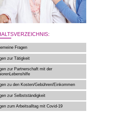
HALTSVERZEICHNIS:
gemeine Fragen
gen zur Tätigkeit
gen zur Partnerschaft mit der
iorenLebenshilfe
gen zu den Kosten/Gebühren/Einkommen
gen zur Selbstständigkeit
gen zum Arbeitsalltag mit Covid-19