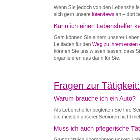
Wenn Sie jedoch von den Lebenshelfern
sich gern unsere
Interviews
an – dort b
Kann ich einen Lebenshelfer k
Gern können Sie einem unserer Lebensh
Leitfaden für den
Weg zu Ihrem ersten 
können Sie uns wissen lassen, dass Si
organisieren das dann für Sie.
Fragen zur Tätigkeit:
Warum brauche ich ein Auto?
Als Lebenshelfer begleiten Sie Ihre S
die meisten unserer Senioren nicht meh
Muss ich auch pflegerische Tä
Grundsätzlich übernehmen unsere Leben