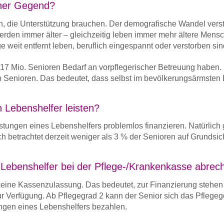
iner Gegend?
en, die Unterstützung brauchen. Der demografische Wandel verst
rden immer älter – gleichzeitig leben immer mehr ältere Mens
 weit entfernt leben, beruflich eingespannt oder verstorben sin
,17 Mio. Senioren Bedarf an vorpflegerischer Betreuung haben. 
on Senioren. Das bedeutet, dass selbst im bevölkerungsärmsten
 Lebenshelfer leisten?
stungen eines Lebenshelfers problemlos finanzieren. Natürlich 
ch betrachtet derzeit weniger als 3 % der Senioren auf Grundsi
 Lebenshelfer bei der Pflege-/Krankenkasse abrec
keine Kassenzulassung. Das bedeutet, zur Finanzierung stehen 
r Verfügung. Ab Pflegegrad 2 kann der Senior sich das Pflegeg
ungen eines Lebenshelfers bezahlen.