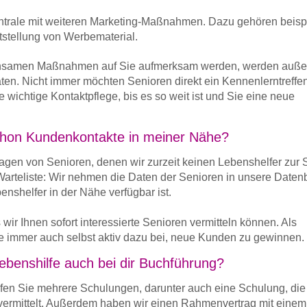
Zentrale mit weiteren Marketing-Maßnahmen. Dazu gehören beis
eitstellung von Werbematerial.
meinsamen Maßnahmen auf Sie aufmerksam werden, werden auß
ten. Nicht immer möchten Senioren direkt ein Kennenlerntreffe
wichtige Kontaktpflege, bis es so weit ist und Sie eine neue
schon Kundenkontakte in meiner Nähe?
ragen von Senioren, denen wir zurzeit keinen Lebenshelfer zur 
 Warteliste: Wir nehmen die Daten der Senioren in unsere Daten
nshelfer in der Nähe verfügbar ist.
wir Ihnen sofort interessierte Senioren vermitteln können. Als
ie immer auch selbst aktiv dazu bei, neue Kunden zu gewinnen.
ebenshilfe auch bei dir Buchführung?
fen Sie mehrere Schulungen, darunter auch eine Schulung, die
ermittelt. Außerdem haben wir einen Rahmenvertrag mit einem