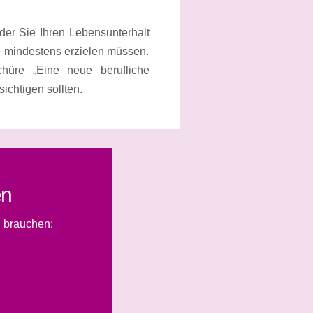
der Sie Ihren Lebensunterhalt
fe mindestens erzielen müssen.
hüre „Eine neue berufliche
chtigen sollten.
en
 brauchen: