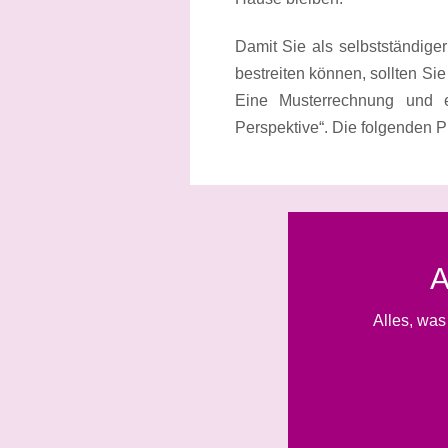
Damit Sie als selbstständige
bestreiten können, sollten Si
Eine Musterrechnung und e
Perspektive“. Die folgenden P
A
Alles, wa