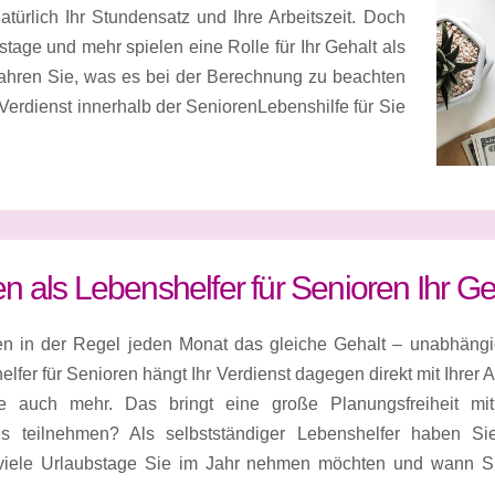
atürlich Ihr Stundensatz und Ihre Arbeitszeit. Doch
stage und mehr spielen eine Rolle für Ihr Gehalt als
rfahren Sie, was es bei der Berechnung zu beachten
r Verdienst innerhalb der SeniorenLebenshilfe für Sie
en als Lebenshelfer für Senioren Ihr G
lten in der Regel jeden Monat das gleiche Gehalt – unabhängi
lfer für Senioren hängt Ihr Verdienst dagegen direkt mit Ihrer
e auch mehr. Das bringt eine große Planungsfreiheit mi
es teilnehmen? Als selbstständiger Lebenshelfer haben Si
 viele Urlaubstage Sie im Jahr nehmen möchten und wann S