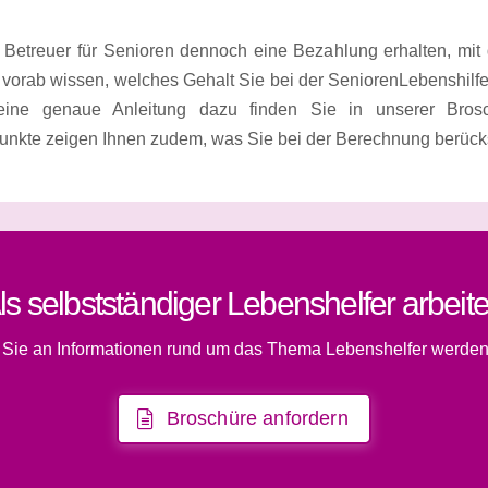
r Betreuer für Senioren dennoch eine Bezahlung erhalten, mit 
e vorab wissen, welches Gehalt Sie bei der SeniorenLebenshil
ine genaue Anleitung dazu finden Sie in unserer Brosc
unkte zeigen Ihnen zudem, was Sie bei der Berechnung berücksi
ls selbstständiger Lebenshelfer arbeit
s Sie an Informationen rund um das Thema Lebenshelfer werden
Broschüre anfordern