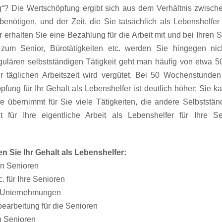
? Die Wertschöpfung ergibt sich aus dem Verhältnis zwische
t benötigen, und der Zeit, die Sie tatsächlich als Lebenshelfer
r erhalten Sie eine Bezahlung für die Arbeit mit und bei Ihren
zum Senior, Bürotätigkeiten etc. werden Sie hingegen nicht
egulären selbstständigen Tätigkeit geht man häufig von etwa
er täglichen Arbeitszeit wird vergütet. Bei 50 Wochenstund
pfung für Ihr Gehalt als Lebenshelfer ist deutlich höher: Sie 
 übernimmt für Sie viele Tätigkeiten, die andere Selbststän
für Ihre eigentliche Arbeit als Lebenshelfer für Ihre Sen
en Sie Ihr Gehalt als Lebenshelfer:
en Senioren
. für Ihre Senioren
 Unternehmungen
arbeitung für die Senioren
en Senioren