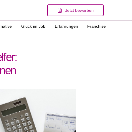
Jetzt bewerben
rnative
Glück im Job
Erfahrungen
Franchise
fer:
hnen