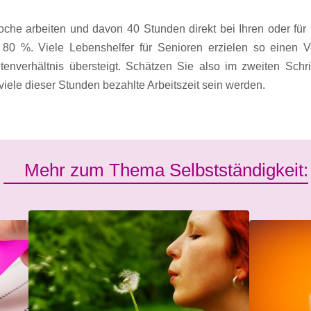
e arbeiten und davon 40 Stunden direkt bei Ihren oder für I
i 80 %. Viele Lebenshelfer für Senioren erzielen so einen V
ltenverhältnis übersteigt. Schätzen Sie also im zweiten Schri
viele dieser Stunden bezahlte Arbeitszeit sein werden.
Mehr zum Thema Selbstständigkeit: