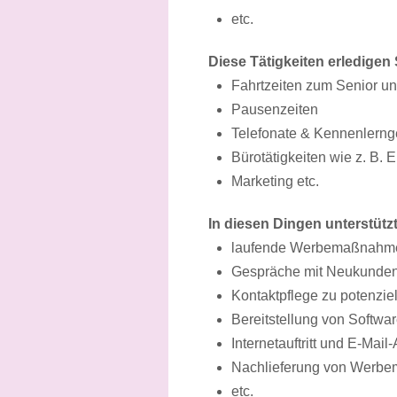
etc.
Diese Tätigkeiten erledigen 
Fahrtzeiten zum Senior u
Pausenzeiten
Telefonate & Kennenlern
Bürotätigkeiten wie z. B.
Marketing etc.
In diesen Dingen unterstütz
laufende Werbemaßnahm
Gespräche mit Neukunde
Kontaktpflege zu potenzi
Bereitstellung von Softwa
Internetauftritt und E-Mail
Nachlieferung von Werbem
etc.