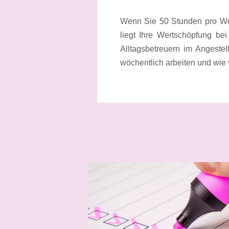
Wenn Sie 50 Stunden pro Woch
liegt Ihre Wertschöpfung be
Alltagsbetreuern im Angestel
wöchentlich arbeiten und wie 