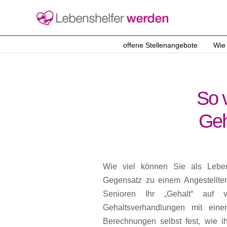
offene Stellenangebote
Wie
So v
Geh
Wie viel können Sie als Leben
Gegensatz zu einem Angestellten
Senioren Ihr „Gehalt“ auf vi
Gehaltsverhandlungen mit einem
Berechnungen selbst fest, wie i