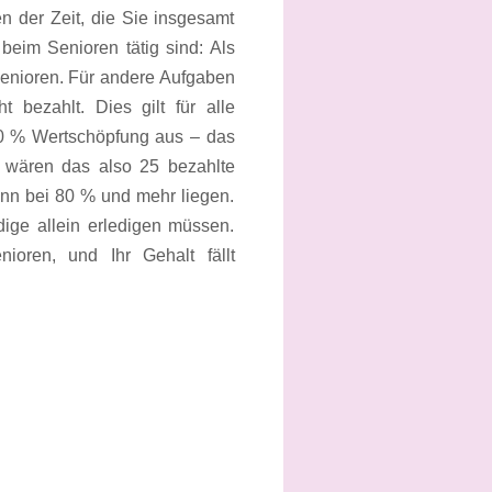
n der Zeit, die Sie insgesamt
 beim Senioren tätig sind: Als
 Senioren. Für andere Aufgaben
 bezahlt. Dies gilt für alle
 50 % Wertschöpfung aus – das
en wären das also 25 bezahlte
kann bei 80 % und mehr liegen.
dige allein erledigen müssen.
ioren, und Ihr Gehalt fällt