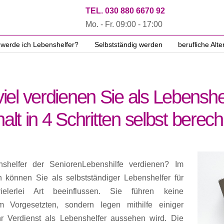
TEL. 030 880 6670 92
Mo. - Fr. 09:00 - 17:00
 werde ich Lebenshelfer?
Selbstständig werden
berufliche Alte
iel verdienen Sie als Lebenshel
alt in 4 Schritten selbst berec
shelfer der SeniorenLebenshilfe verdienen? Im
 können Sie als selbstständiger Lebenshelfer für
elerlei Art beeinflussen. Sie führen keine
 Vorgesetzten, sondern legen mithilfe einiger
hr Verdienst als Lebenshelfer aussehen wird. Die