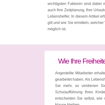
wichtigsten Faktoren sind dabei n
auch Ihre Zeitplanung, Ihre Urlaub
Lebenshelfer. In diesem Artikel e
gilt und wie Sie ermitteln, welche
möglich ist.
Wie Ihre Freiheit
Angestellte Mitarbeiter erha
gearbeitet haben. Als Lebenshe
Sie mehr, so verdienen Si
Schulaufführung Ihres Kind
entscheiden Sie selbst, wie
Hause bleiben.