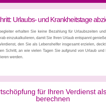
chritt: Urlaubs- und Krankheitstage abz
begleiter erhalten Sie keine Bezahlung für Urlaubszeiten und
orab einzukalkulieren, damit Sie Ihren Urlaub entspannt genieß
rdienst, den Sie als Lebenshelfer insgesamt erzielen, deckt 
en Schritt, an wie vielen Tagen Sie aufgrund von Urlaub und 
rieren werden.
rtschöpfung für Ihren Verdienst a
berechnen