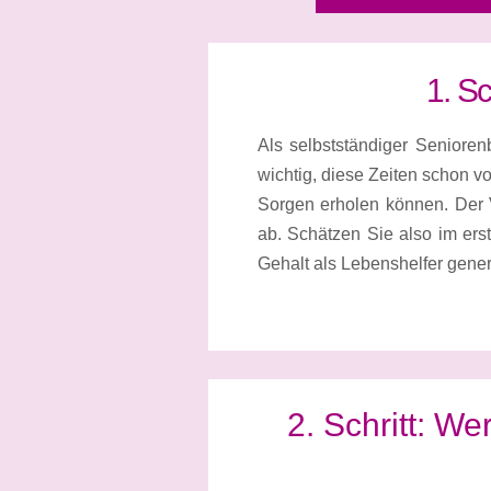
1. S
Als selbstständiger Senioren
wichtig, diese Zeiten schon v
Sorgen erholen können. Der Ve
ab. Schätzen Sie also im erst
Gehalt als Lebenshelfer gene
2. Schritt: We