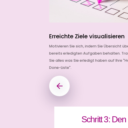
Erreichte Ziele visualisieren
Existenzgründung
Motivieren Sie sich, indem Sie Übersicht üb
er und benötigst
bereits erledigten Aufgaben behalten. Tr
uge beim Bankgespräch
Sie alles was Sie erledigt haben auf Ihre "
dee und diesen 10 Tipps!
Done-Liste".
Schritt 3: Den