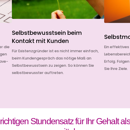
Selbstbewusstsein beim
Selbstm
Kontakt mit Kunden
er die
Ein effektive
Für Existenzgründer ist es nicht immer einfach,
agen
Lebensbereich
beim Kundengespräch das nötige Maß an
Have-
Erfolg. Folgen
Selbstbewusstsein zu zeigen. So können Sie
Sie Ihre Ziele.
selbstbewusster auftreten.
 richtigen Stundensatz für Ihr Gehalt a