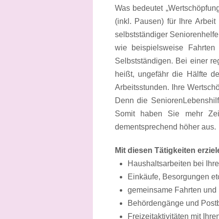
Was bedeutet „Wertschöpfung“
(inkl. Pausen) für Ihre Arbei
selbstständiger Seniorenhelfe
wie beispielsweise Fahrten 
Selbstständigen. Bei einer r
heißt, ungefähr die Hälfte d
Arbeitsstunden. Ihre Wertschö
Denn die SeniorenLebenshilfe
Somit haben Sie mehr Zeit 
dementsprechend höher aus.
Mit diesen Tätigkeiten erziel
Haushaltsarbeiten bei Ihr
Einkäufe, Besorgungen etc
gemeinsame Fahrten und
Behördengänge und Postbe
Freizeitaktivitäten mit Ihr